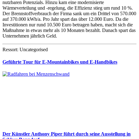
nutzbaren Potenzials. Hinzu kam eine modernisierte
Wärmeverteilung und -regelung, die Effizienz stieg um rund 10 %.
Der Brennstoffverbrauch der Firma sank um ein Drittel von 570.000
auf 370.000 kWh/a. Pro Jahr spart das über 12.000 Euro. Da die
Investitionen nur rund 10.500 Euro betragen haben, macht sich die
Maßnahme in etwas mehr als 10 Monaten bezahlt. Danach spart das
Unternehmen jährlich Geld.
Ressort: Uncategorised
Geführte Tour für E-Mountainbikes und E-Handbikes
Der Künstler Anthony Piper führt durch seine Ausstellung in