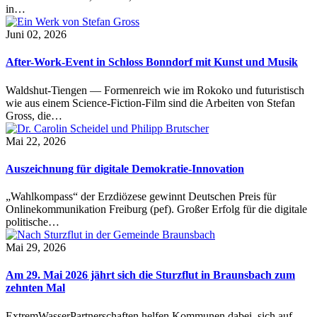
in…
Juni 02, 2026
After-Work-Event in Schloss Bonndorf mit Kunst und Musik
Waldshut-Tiengen — Formenreich wie im Rokoko und futuristisch
wie aus einem Science-Fiction-Film sind die Arbeiten von Stefan
Gross, die…
Mai 22, 2026
Auszeichnung für digitale Demokratie-Innovation
„Wahlkompass“ der Erzdiözese gewinnt Deutschen Preis für
Onlinekommunikation Freiburg (pef). Großer Erfolg für die digitale
politische…
Mai 29, 2026
Am 29. Mai 2026 jährt sich die Sturzflut in Braunsbach zum
zehnten Mal
ExtremWasserPartnerschaften helfen Kommunen dabei, sich auf