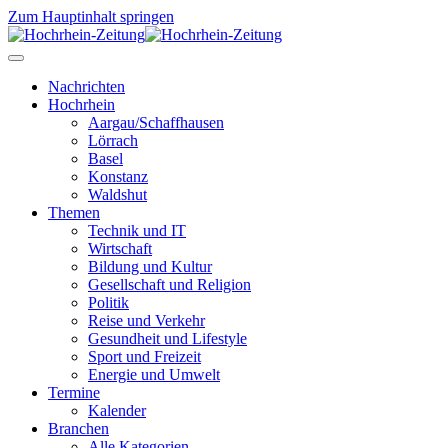
Zum Hauptinhalt springen
Nachrichten
Hochrhein
Aargau/Schaffhausen
Lörrach
Basel
Konstanz
Waldshut
Themen
Technik und IT
Wirtschaft
Bildung und Kultur
Gesellschaft und Religion
Politik
Reise und Verkehr
Gesundheit und Lifestyle
Sport und Freizeit
Energie und Umwelt
Termine
Kalender
Branchen
Alle Kategorien