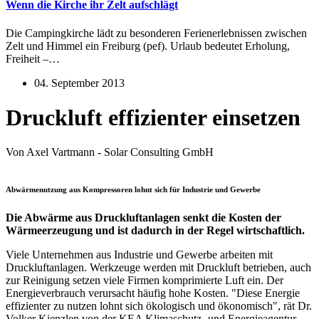
Wenn die Kirche ihr Zelt aufschlägt
Die Campingkirche lädt zu besonderen Ferienerlebnissen zwischen
Zelt und Himmel ein Freiburg (pef). Urlaub bedeutet Erholung,
Freiheit –…
04. September 2013
Druckluft effizienter einsetzen
Von Axel Vartmann - Solar Consulting GmbH
Abwärmenutzung aus Kompressoren lohnt sich für Industrie und Gewerbe
Die Abwärme aus Druckluftanlagen senkt die Kosten der
Wärmeerzeugung und ist dadurch in der Regel wirtschaftlich.
Viele Unternehmen aus Industrie und Gewerbe arbeiten mit
Druckluftanlagen. Werkzeuge werden mit Druckluft betrieben, auch
zur Reinigung setzen viele Firmen komprimierte Luft ein. Der
Energieverbrauch verursacht häufig hohe Kosten. "Diese Energie
effizienter zu nutzen lohnt sich ökologisch und ökonomisch", rät Dr.
Volker Kienzlen von der KEA Klimaschutz- und Energieagentur