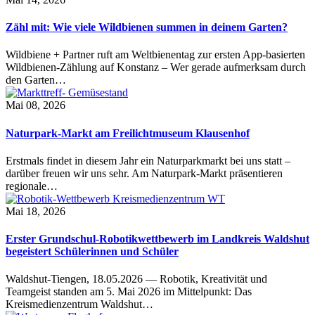
Zähl mit: Wie viele Wildbienen summen in deinem Garten?
Wildbiene + Partner ruft am Weltbienentag zur ersten App-basierten
Wildbienen-Zählung auf Konstanz – Wer gerade aufmerksam durch
den Garten…
Mai 08, 2026
Naturpark-Markt am Freilichtmuseum Klausenhof
Erstmals findet in diesem Jahr ein Naturparkmarkt bei uns statt –
darüber freuen wir uns sehr. Am Naturpark-Markt präsentieren
regionale…
Mai 18, 2026
Erster Grundschul-Robotikwettbewerb im Landkreis Waldshut
begeistert Schülerinnen und Schüler
Waldshut-Tiengen, 18.05.2026 — Robotik, Kreativität und
Teamgeist standen am 5. Mai 2026 im Mittelpunkt: Das
Kreismedienzentrum Waldshut…