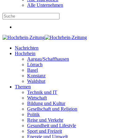
Alle Unternehmen
Nachrichten
Hochrhein
Aargau/Schaffhausen
Lörrach
Basel
Konstanz
Waldshut
Themen
Technik und IT
Wirtschaft
Bildung und Kultur
Gesellschaft und Religion
Politik
Reise und Verkehr
Gesundheit und Lifestyle
Sport und Freizeit
Energie und Umwelt