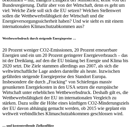
Bundesregierung. Dafür aber von der Wirtschaft, denn es geht um
viel: Welche Ziele soll sich die EU setzen? Welchen Stellenwert
sollen die Wettbewerbsfähigkeit der Wirtschaft und die
Energieversorgungssicherheit haben? Und wie sieht es mit einem
internationalen Klimaschutzabkommen aus?
Wettbewerbsdruck durch steigende Energiepreise …
20 Prozent weniger CO2-Emissionen, 20 Prozent erneuerbare
Energien und ein um 20 Prozent geringerer Energieverbrauch – das
ist der Dreiklang, auf den die EU bislang bei Energie und Klima bis
2020 setzt. Die Ziele stammen allerdings aus 2007, als sich die
weltwirtschaftliche Lage anders darstellte als heute. Inzwischen
gefährden steigende Energiepreise den Standort Europa.
Insbesondere die durch „Fracking“ von Schiefergas massiv
gesunkenen Energiekosten in den USA setzen die europäische
Wirtschaft unter erheblichen Wettbewerbsdruck. Deshalb gilt es, die
Wettbewerbsfähigkeit der EU im internationalen Vergleich zu
stärken. Dazu sollte die Höhe eines künftigen CO2-Minderungsziels
der EU davon abhängig gemacht werden, ob 2015 wie geplant ein
weltweit verbindliches Klimaschutzabkommen geschlossen wird.
… und kostentreibende Zielkonflikte