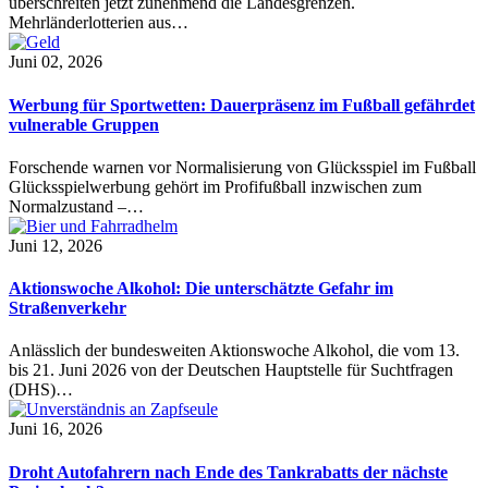
überschreiten jetzt zunehmend die Landesgrenzen.
Mehrländerlotterien aus…
Juni 02, 2026
Werbung für Sportwetten: Dauerpräsenz im Fußball gefährdet
vulnerable Gruppen
Forschende warnen vor Normalisierung von Glücksspiel im Fußball
Glücksspielwerbung gehört im Profifußball inzwischen zum
Normalzustand –…
Juni 12, 2026
Aktionswoche Alkohol: Die unterschätzte Gefahr im
Straßenverkehr
Anlässlich der bundesweiten Aktionswoche Alkohol, die vom 13.
bis 21. Juni 2026 von der Deutschen Hauptstelle für Suchtfragen
(DHS)…
Juni 16, 2026
Droht Autofahrern nach Ende des Tankrabatts der nächste