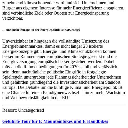
zunehmend klimaschonender wird und sich Unternehmen und
Bürger aus eigenem Interesse für mehr Energieeffizienz engagieren,
sind verbindliche Ziele oder Quoten zur Energieeinsparung
verzichtbar.
… und mehr Europa in der Energiepolitik ist notwendig!
Unverzichtbar ist hingegen die vollständige Umsetzung des
Energiebinnenmarktes, damit es nicht länger 28 isolierte
Energiekonzepte gibt. Energie- und Klimaschutzkosten können
besser im Rahmen einer europäischen Strategie gesenkt und die
Energieversorgung europäisch besser gesichert werden. Dabei
müssen die Rahmenbedingungen für 2030 stabil und verlässlich
sein, denn nachträgliche politische Eingriffe in festgelegte
Spielregeln untergraben jede Planungssicherheit der Unternehmen
und gefährden grundlegend die Investitionssicherheit am Standort
Europa. Die Debatte um die künftige Klima- und Energiepolitik ist
eine Chance für einen Paradigmenwechsel – hin zu mehr Wachstum
und Wettbewerbsfähigkeit in der EU!
Ressort: Uncategorised
Geführte Tour für E-Mountainbikes und E-Handbikes