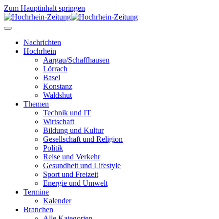
Zum Hauptinhalt springen
Nachrichten
Hochrhein
Aargau/Schaffhausen
Lörrach
Basel
Konstanz
Waldshut
Themen
Technik und IT
Wirtschaft
Bildung und Kultur
Gesellschaft und Religion
Politik
Reise und Verkehr
Gesundheit und Lifestyle
Sport und Freizeit
Energie und Umwelt
Termine
Kalender
Branchen
Alle Kategorien