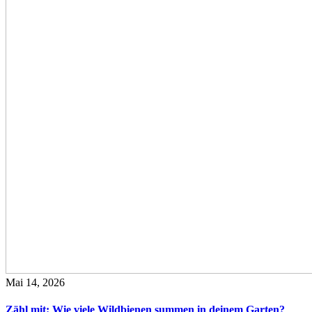
Mai 14, 2026
Zähl mit: Wie viele Wildbienen summen in deinem Garten?