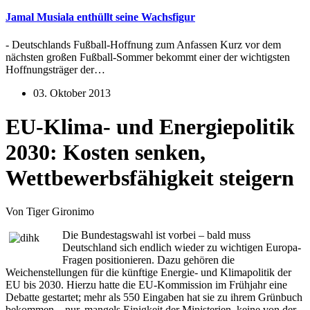
Jamal Musiala enthüllt seine Wachsfigur
- Deutschlands Fußball-Hoffnung zum Anfassen Kurz vor dem
nächsten großen Fußball-Sommer bekommt einer der wichtigsten
Hoffnungsträger der…
03. Oktober 2013
EU-Klima- und Energiepolitik
2030: Kosten senken,
Wettbewerbsfähigkeit steigern
Von Tiger Gironimo
Die Bundestagswahl ist vorbei – bald muss
Deutschland sich endlich wieder zu wichtigen Europa-
Fragen positionieren. Dazu gehören die
Weichenstellungen für die künftige Energie- und Klimapolitik der
EU bis 2030. Hierzu hatte die EU-Kommission im Frühjahr eine
Debatte gestartet; mehr als 550 Eingaben hat sie zu ihrem Grünbuch
bekommen – nur, mangels Einigkeit der Ministerien, keine von der