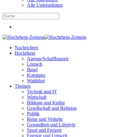
Alle Unternehmen
Nachrichten
Hochrhein
Aargau/Schaffhausen
Lörrach
Basel
Konstanz
Waldshut
Themen
Technik und IT
Wirtschaft
Bildung und Kultur
Gesellschaft und Religion
Politik
Reise und Verkehr
Gesundheit und Lifestyle
Sport und Freizeit
Energie und Umwelt