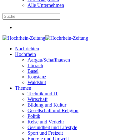
Alle Unternehmen
Nachrichten
Hochrhein
Aargau/Schaffhausen
Lörrach
Basel
Konstanz
Waldshut
Themen
Technik und IT
Wirtschaft
Bildung und Kultur
Gesellschaft und Religion
Politik
Reise und Verkehr
Gesundheit und Lifestyle
Sport und Freizeit
Energie und Umwelt