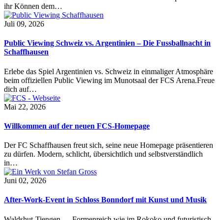
ihr Können dem…
Juli 09, 2026
Public Viewing Schweiz vs. Argentinien – Die Fussballnacht in
Schaffhausen
Erlebe das Spiel Argentinien vs. Schweiz in einmaliger Atmosphäre
beim offiziellen Public Viewing im Munotsaal der FCS Arena.Freue
dich auf…
Mai 22, 2026
Willkommen auf der neuen FCS-Homepage
Der FC Schaffhausen freut sich, seine neue Homepage präsentieren
zu dürfen. Modern, schlicht, übersichtlich und selbstverständlich
in…
Juni 02, 2026
After-Work-Event in Schloss Bonndorf mit Kunst und Musik
Waldshut-Tiengen — Formenreich wie im Rokoko und futuristisch