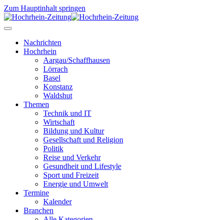
Zum Hauptinhalt springen
Nachrichten
Hochrhein
Aargau/Schaffhausen
Lörrach
Basel
Konstanz
Waldshut
Themen
Technik und IT
Wirtschaft
Bildung und Kultur
Gesellschaft und Religion
Politik
Reise und Verkehr
Gesundheit und Lifestyle
Sport und Freizeit
Energie und Umwelt
Termine
Kalender
Branchen
Alle Kategorien