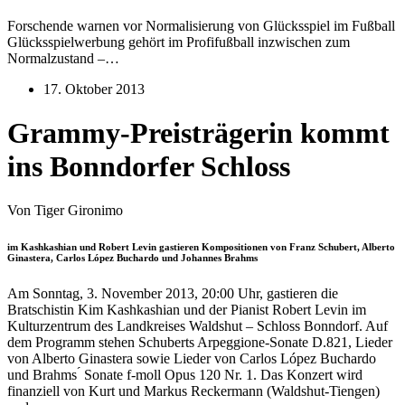
Forschende warnen vor Normalisierung von Glücksspiel im Fußball
Glücksspielwerbung gehört im Profifußball inzwischen zum
Normalzustand –…
17. Oktober 2013
Grammy-Preisträgerin kommt
ins Bonndorfer Schloss
Von Tiger Gironimo
im Kashkashian und Robert Levin gastieren Kompositionen von Franz Schubert, Alberto
Ginastera, Carlos López Buchardo und Johannes Brahms
Am Sonntag, 3. November 2013, 20:00 Uhr, gastieren die
Bratschistin Kim Kashkashian und der Pianist Robert Levin im
Kulturzentrum des Landkreises Waldshut – Schloss Bonndorf. Auf
dem Programm stehen Schuberts Arpeggione-Sonate D.821, Lieder
von Alberto Ginastera sowie Lieder von Carlos López Buchardo
und Brahms ́ Sonate f-moll Opus 120 Nr. 1. Das Konzert wird
finanziell von Kurt und Markus Reckermann (Waldshut-Tiengen)