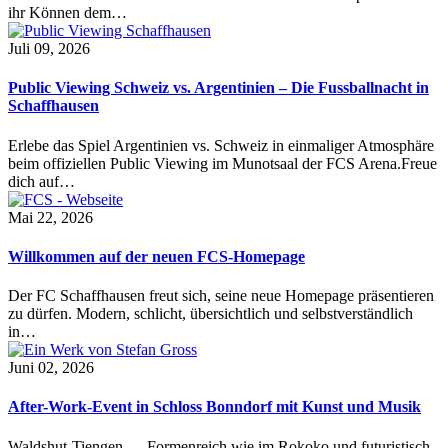
ihr Können dem…
Juli 09, 2026
Public Viewing Schweiz vs. Argentinien – Die Fussballnacht in
Schaffhausen
Erlebe das Spiel Argentinien vs. Schweiz in einmaliger Atmosphäre
beim offiziellen Public Viewing im Munotsaal der FCS Arena.Freue
dich auf…
Mai 22, 2026
Willkommen auf der neuen FCS-Homepage
Der FC Schaffhausen freut sich, seine neue Homepage präsentieren
zu dürfen. Modern, schlicht, übersichtlich und selbstverständlich
in…
Juni 02, 2026
After-Work-Event in Schloss Bonndorf mit Kunst und Musik
Waldshut-Tiengen — Formenreich wie im Rokoko und futuristisch