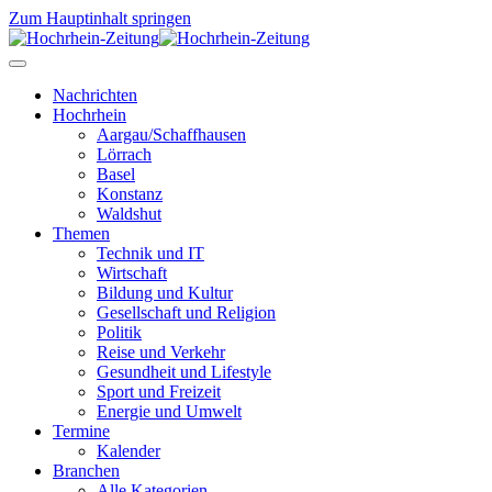
Zum Hauptinhalt springen
Nachrichten
Hochrhein
Aargau/Schaffhausen
Lörrach
Basel
Konstanz
Waldshut
Themen
Technik und IT
Wirtschaft
Bildung und Kultur
Gesellschaft und Religion
Politik
Reise und Verkehr
Gesundheit und Lifestyle
Sport und Freizeit
Energie und Umwelt
Termine
Kalender
Branchen
Alle Kategorien