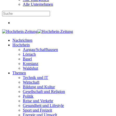
Alle Unternehmen
Nachrichten
Hochrhein
Aargau/Schaffhausen
Lörrach
Basel
Konstanz
Waldshut
Themen
Technik und IT
Wirtschaft
Bildung und Kultur
Gesellschaft und Religion
Politik
Reise und Verkehr
Gesundheit und Lifestyle
Sport und Freizeit
Energie und Umwelt