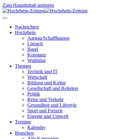
Zum Hauptinhalt springen
Nachrichten
Hochrhein
Aargau/Schaffhausen
Lörrach
Basel
Konstanz
Waldshut
Themen
Technik und IT
Wirtschaft
Bildung und Kultur
Gesellschaft und Religion
Politik
Reise und Verkehr
Gesundheit und Lifestyle
Sport und Freizeit
Energie und Umwelt
Termine
Kalender
Branchen
Alle Kategorien