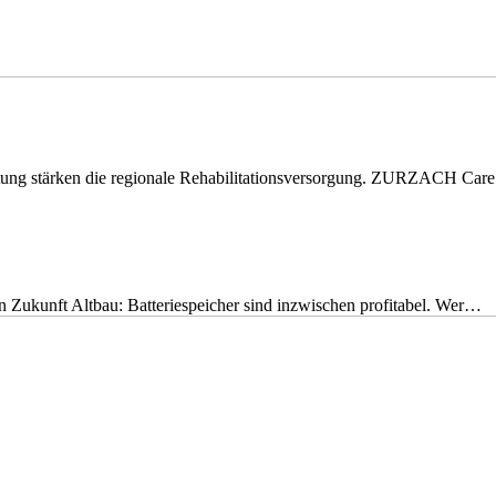
eitung stärken die regionale Rehabilitationsversorgung. ZURZACH Ca
nen Zukunft Altbau: Batteriespeicher sind inzwischen profitabel. Wer…