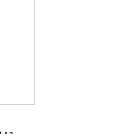
n Garten…