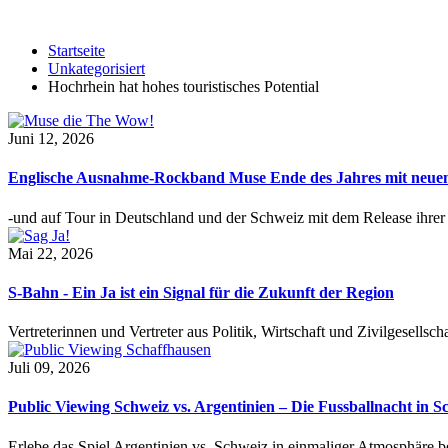
Startseite
Unkategorisiert
Hochrhein hat hohes touristisches Potential
Juni 12, 2026
Englische Ausnahme-Rockband Muse Ende des Jahres mit neu
-und auf Tour in Deutschland und der Schweiz mit dem Release ihre
Mai 22, 2026
S-Bahn - Ein Ja ist ein Signal für die Zukunft der Region
Vertreterinnen und Vertreter aus Politik, Wirtschaft und Zivilgesel
Juli 09, 2026
Public Viewing Schweiz vs. Argentinien – Die Fussballnacht in S
Erlebe das Spiel Argentinien vs. Schweiz in einmaliger Atmosphäre 