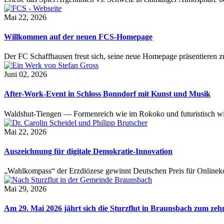
Mai 22, 2026
Willkommen auf der neuen FCS-Homepage
Der FC Schaffhausen freut sich, seine neue Homepage präsentieren zu 
Juni 02, 2026
After-Work-Event in Schloss Bonndorf mit Kunst und Musik
Waldshut-Tiengen — Formenreich wie im Rokoko und futuristisch wie
Mai 22, 2026
Auszeichnung für digitale Demokratie-Innovation
„Wahlkompass“ der Erzdiözese gewinnt Deutschen Preis für Onlinekom
Mai 29, 2026
Am 29. Mai 2026 jährt sich die Sturzflut in Braunsbach zum ze