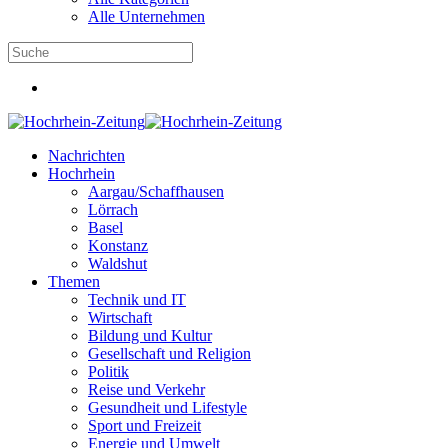
Alle Unternehmen
Nachrichten
Hochrhein
Aargau/Schaffhausen
Lörrach
Basel
Konstanz
Waldshut
Themen
Technik und IT
Wirtschaft
Bildung und Kultur
Gesellschaft und Religion
Politik
Reise und Verkehr
Gesundheit und Lifestyle
Sport und Freizeit
Energie und Umwelt