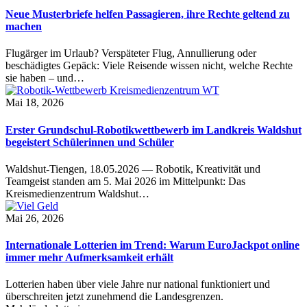
Neue Musterbriefe helfen Passagieren, ihre Rechte geltend zu
machen
Flugärger im Urlaub? Verspäteter Flug, Annullierung oder
beschädigtes Gepäck: Viele Reisende wissen nicht, welche Rechte
sie haben – und…
Mai 18, 2026
Erster Grundschul-Robotikwettbewerb im Landkreis Waldshut
begeistert Schülerinnen und Schüler
Waldshut-Tiengen, 18.05.2026 — Robotik, Kreativität und
Teamgeist standen am 5. Mai 2026 im Mittelpunkt: Das
Kreismedienzentrum Waldshut…
Mai 26, 2026
Internationale Lotterien im Trend: Warum EuroJackpot online
immer mehr Aufmerksamkeit erhält
Lotterien haben über viele Jahre nur national funktioniert und
überschreiten jetzt zunehmend die Landesgrenzen.