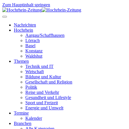
Zum Hauptinhalt springen
Nachrichten
Hochrhein
Aargau/Schaffhausen
Lörrach
Basel
Konstanz
Waldshut
Themen
Technik und IT
Wirtschaft
Bildung und Kultur
Gesellschaft und Religion
Politik
Reise und Verkehr
Gesundheit und Lifestyle
Sport und Freizeit
Energie und Umwelt
Termine
Kalender
Branchen
Alle Kategorien