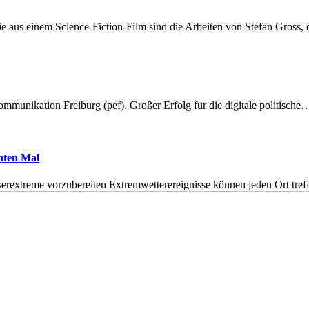
 aus einem Science-Fiction-Film sind die Arbeiten von Stefan Gross,
munikation Freiburg (pef). Großer Erfolg für die digitale politische
hnten Mal
erextreme vorzubereiten Extremwetterereignisse können jeden Ort tr