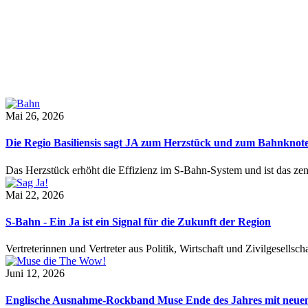
Mai 26, 2026
Die Regio Basiliensis sagt JA zum Herzstück und zum Bahnknot
Das Herzstück erhöht die Effizienz im S-Bahn-System und ist das ze
Mai 22, 2026
S-Bahn - Ein Ja ist ein Signal für die Zukunft der Region
Vertreterinnen und Vertreter aus Politik, Wirtschaft und Zivilgesel
Juni 12, 2026
Englische Ausnahme-Rockband Muse Ende des Jahres mit neu