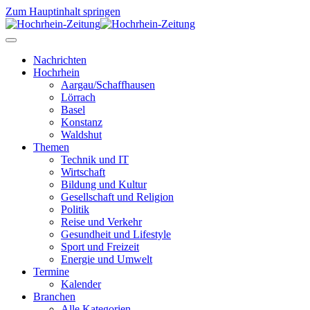
Zum Hauptinhalt springen
Nachrichten
Hochrhein
Aargau/Schaffhausen
Lörrach
Basel
Konstanz
Waldshut
Themen
Technik und IT
Wirtschaft
Bildung und Kultur
Gesellschaft und Religion
Politik
Reise und Verkehr
Gesundheit und Lifestyle
Sport und Freizeit
Energie und Umwelt
Termine
Kalender
Branchen
Alle Kategorien