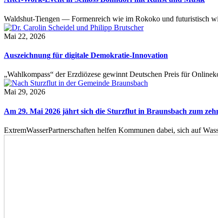
Waldshut-Tiengen — Formenreich wie im Rokoko und futuristisch wie
Mai 22, 2026
Auszeichnung für digitale Demokratie-Innovation
„Wahlkompass“ der Erzdiözese gewinnt Deutschen Preis für Onlinekom
Mai 29, 2026
Am 29. Mai 2026 jährt sich die Sturzflut in Braunsbach zum ze
ExtremWasserPartnerschaften helfen Kommunen dabei, sich auf Wass