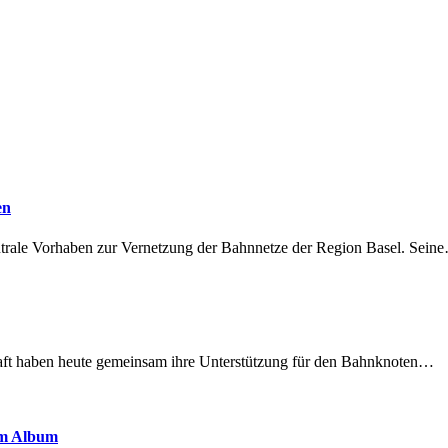
en
ntrale Vorhaben zur Vernetzung der Bahnnetze der Region Basel. Sein
lschaft haben heute gemeinsam ihre Unterstützung für den Bahnknoten…
em Album