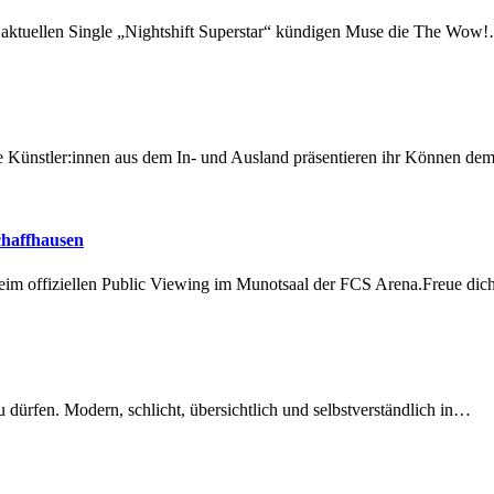
r aktuellen Single „Nightshift Superstar“ kündigen Muse die The Wow
 Künstler:innen aus dem In- und Ausland präsentieren ihr Können d
chaffhausen
beim offiziellen Public Viewing im Munotsaal der FCS Arena.Freue di
dürfen. Modern, schlicht, übersichtlich und selbstverständlich in…