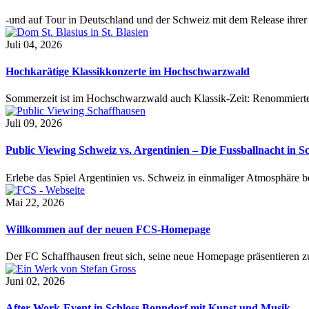
-und auf Tour in Deutschland und der Schweiz mit dem Release ihre
Juli 04, 2026
Hochkarätige Klassikkonzerte im Hochschwarzwald
Sommerzeit ist im Hochschwarzwald auch Klassik-Zeit: Renommierte
Juli 09, 2026
Public Viewing Schweiz vs. Argentinien – Die Fussballnacht in S
Erlebe das Spiel Argentinien vs. Schweiz in einmaliger Atmosphäre 
Mai 22, 2026
Willkommen auf der neuen FCS-Homepage
Der FC Schaffhausen freut sich, seine neue Homepage präsentieren zu 
Juni 02, 2026
After-Work-Event in Schloss Bonndorf mit Kunst und Musik