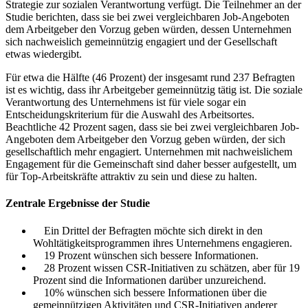
Strategie zur sozialen Verantwortung verfügt. Die Teilnehmer an der
Studie berichten, dass sie bei zwei vergleichbaren Job-Angeboten
dem Arbeitgeber den Vorzug geben würden, dessen Unternehmen
sich nachweislich gemeinnützig engagiert und der Gesellschaft
etwas wiedergibt.
Für etwa die Hälfte (46 Prozent) der insgesamt rund 237 Befragten
ist es wichtig, dass ihr Arbeitgeber gemeinnützig tätig ist. Die soziale
Verantwortung des Unternehmens ist für viele sogar ein
Entscheidungskriterium für die Auswahl des Arbeitsortes.
Beachtliche 42 Prozent sagen, dass sie bei zwei vergleichbaren Job-
Angeboten dem Arbeitgeber den Vorzug geben würden, der sich
gesellschaftlich mehr engagiert. Unternehmen mit nachweislichem
Engagement für die Gemeinschaft sind daher besser aufgestellt, um
für Top-Arbeitskräfte attraktiv zu sein und diese zu halten.
Zentrale Ergebnisse der Studie
Ein Drittel der Befragten möchte sich direkt in den
Wohltätigkeitsprogrammen ihres Unternehmens engagieren.
19 Prozent wünschen sich bessere Informationen.
28 Prozent wissen CSR-Initiativen zu schätzen, aber für 19
Prozent sind die Informationen darüber unzureichend.
10% wünschen sich bessere Informationen über die
gemeinnützigen Aktivitäten und CSR-Initiativen anderer