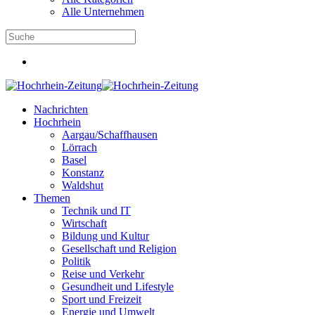
Alle Unternehmen
Nachrichten
Hochrhein
Aargau/Schaffhausen
Lörrach
Basel
Konstanz
Waldshut
Themen
Technik und IT
Wirtschaft
Bildung und Kultur
Gesellschaft und Religion
Politik
Reise und Verkehr
Gesundheit und Lifestyle
Sport und Freizeit
Energie und Umwelt