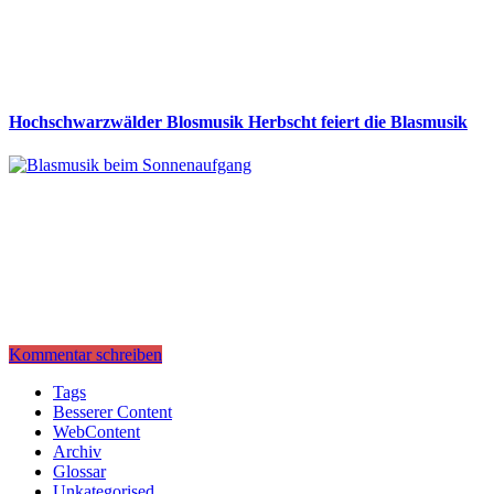
Hochschwarzwälder Blosmusik Herbscht feiert die Blasmusik
Kommentar schreiben
Tags
Besserer Content
WebContent
Archiv
Glossar
Unkategorised