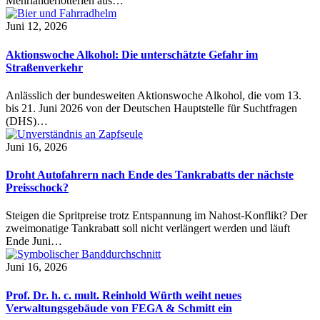
Mehrländerlotterien aus…
Juni 12, 2026
Aktionswoche Alkohol: Die unterschätzte Gefahr im
Straßenverkehr
Anlässlich der bundesweiten Aktionswoche Alkohol, die vom 13.
bis 21. Juni 2026 von der Deutschen Hauptstelle für Suchtfragen
(DHS)…
Juni 16, 2026
Droht Autofahrern nach Ende des Tankrabatts der nächste
Preisschock?
Steigen die Spritpreise trotz Entspannung im Nahost-Konflikt? Der
zweimonatige Tankrabatt soll nicht verlängert werden und läuft
Ende Juni…
Juni 16, 2026
Prof. Dr. h. c. mult. Reinhold Würth weiht neues
Verwaltungsgebäude von FEGA & Schmitt ein