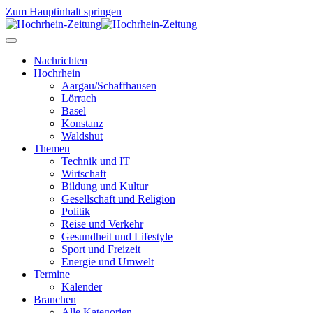
Zum Hauptinhalt springen
Nachrichten
Hochrhein
Aargau/Schaffhausen
Lörrach
Basel
Konstanz
Waldshut
Themen
Technik und IT
Wirtschaft
Bildung und Kultur
Gesellschaft und Religion
Politik
Reise und Verkehr
Gesundheit und Lifestyle
Sport und Freizeit
Energie und Umwelt
Termine
Kalender
Branchen
Alle Kategorien