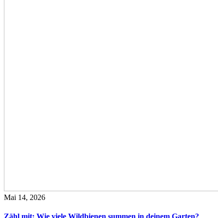
Mai 14, 2026
Zähl mit: Wie viele Wildbienen summen in deinem Garten?