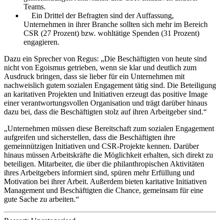
Teams.
Ein Drittel der Befragten sind der Auffassung,
Unternehmen in ihrer Branche sollten sich mehr im Bereich
CSR (27 Prozent) bzw. wohltätige Spenden (31 Prozent)
engagieren.
Dazu ein Sprecher von Regus: „Die Beschäftigten von heute sind
nicht von Egoismus getrieben, wenn sie klar und deutlich zum
Ausdruck bringen, dass sie lieber für ein Unternehmen mit
nachweislich gutem sozialen Engagement tätig sind. Die Beteiligung
an karitativen Projekten und Initiativen erzeugt das positive Image
einer verantwortungsvollen Organisation und trägt darüber hinaus
dazu bei, dass die Beschäftigten stolz auf ihren Arbeitgeber sind.“
„Unternehmen müssen diese Bereitschaft zum sozialen Engagement
aufgreifen und sicherstellen, dass die Beschäftigten ihre
gemeinnützigen Initiativen und CSR-Projekte kennen. Darüber
hinaus müssen Arbeitskräfte die Möglichkeit erhalten, sich direkt zu
beteiligen. Mitarbeiter, die über die philanthropischen Aktivitäten
ihres Arbeitgebers informiert sind, spüren mehr Erfüllung und
Motivation bei ihrer Arbeit. Außerdem bieten karitative Initiativen
Management und Beschäftigten die Chance, gemeinsam für eine
gute Sache zu arbeiten.“