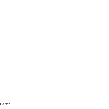
n Garten…