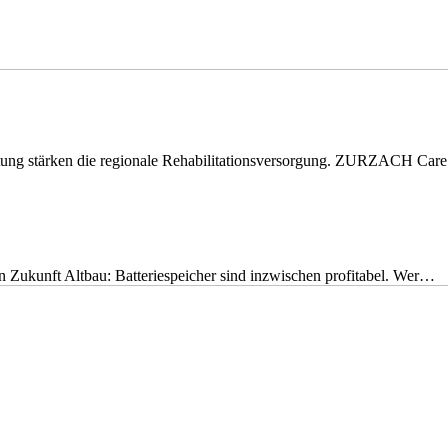
eitung stärken die regionale Rehabilitationsversorgung. ZURZACH Ca
nen Zukunft Altbau: Batteriespeicher sind inzwischen profitabel. Wer…