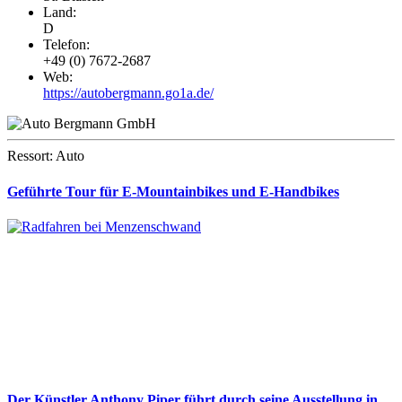
Land:
D
Telefon:
+49 (0) 7672-2687
Web:
https://autobergmann.go1a.de/
Ressort: Auto
Geführte Tour für E-Mountainbikes und E-Handbikes
Der Künstler Anthony Piper führt durch seine Ausstellung in