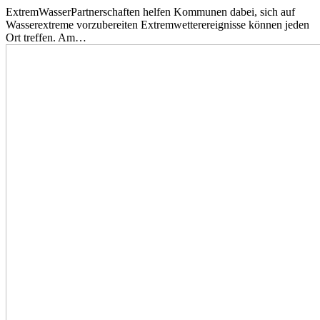
ExtremWasserPartnerschaften helfen Kommunen dabei, sich auf
Wasserextreme vorzubereiten Extremwetterereignisse können jeden
Ort treffen. Am…