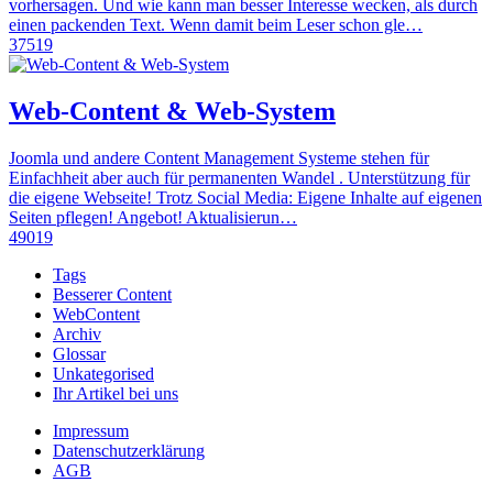
vorhersagen. Und wie kann man besser Interesse wecken, als durch
einen packenden Text. Wenn damit beim Leser schon gle…
37519
Web-Content & Web-System
Joomla und andere Content Management Systeme stehen für
Einfachheit aber auch für permanenten Wandel . Unterstützung für
die eigene Webseite! Trotz Social Media: Eigene Inhalte auf eigenen
Seiten pflegen! Angebot! Aktualisierun…
49019
Tags
Besserer Content
WebContent
Archiv
Glossar
Unkategorised
Ihr Artikel bei uns
Impressum
Datenschutzerklärung
AGB