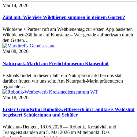
Mai 14, 2026
Zähl mit: Wie viele Wildbienen summen in deinem Garten?
Wildbiene + Partner ruft am Weltbienentag zur ersten App-basierten
Wildbienen-Zählung auf Konstanz – Wer gerade aufmerksam durch
den Garten…
Mai 08, 2026
Naturpark-Markt am Freilichtmuseum Klausenhof
Erstmals findet in diesem Jahr ein Naturparkmarkt bei uns statt –
darüber freuen wir uns sehr. Am Naturpark-Markt präsentieren
regionale…
Mai 18, 2026
Erster Grundschul-Robotikwettbewerb im Landkreis Waldshut
begeistert Schülerinnen und Schüler
Waldshut-Tiengen, 18.05.2026 — Robotik, Kreativität und
Teamgeist standen am 5. Mai 2026 im Mittelpunkt: Das