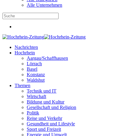
Alle Unternehmen
Nachrichten
Hochrhein
Aargau/Schaffhausen
Lörrach
Basel
Konstanz
Waldshut
Themen
Technik und IT
Wirtschaft
Bildung und Kultur
Gesellschaft und Religion
Politik
Reise und Verkehr
Gesundheit und Lifestyle
Sport und Freizeit
Energie und Umwelt