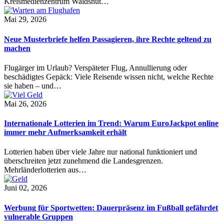
Kreismedienzentrum Waldshut…
Mai 29, 2026
Neue Musterbriefe helfen Passagieren, ihre Rechte geltend zu
machen
Flugärger im Urlaub? Verspäteter Flug, Annullierung oder
beschädigtes Gepäck: Viele Reisende wissen nicht, welche Rechte
sie haben – und…
Mai 26, 2026
Internationale Lotterien im Trend: Warum EuroJackpot online
immer mehr Aufmerksamkeit erhält
Lotterien haben über viele Jahre nur national funktioniert und
überschreiten jetzt zunehmend die Landesgrenzen.
Mehrländerlotterien aus…
Juni 02, 2026
Werbung für Sportwetten: Dauerpräsenz im Fußball gefährdet
vulnerable Gruppen