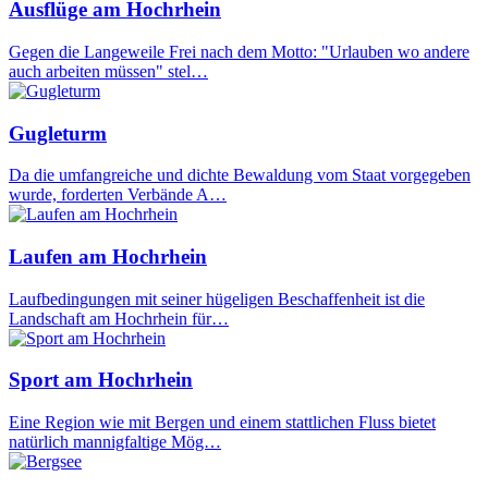
Ausflüge am Hochrhein
Gegen die Langeweile Frei nach dem Motto: "Urlauben wo andere
auch arbeiten müssen" stel…
Gugleturm
Da die umfangreiche und dichte Bewaldung vom Staat vorgegeben
wurde, forderten Verbände A…
Laufen am Hochrhein
Laufbedingungen mit seiner hügeligen Beschaffenheit ist die
Landschaft am Hochrhein für…
Sport am Hochrhein
Eine Region wie mit Bergen und einem stattlichen Fluss bietet
natürlich mannigfaltige Mög…