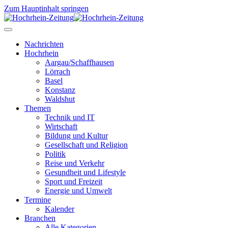
Zum Hauptinhalt springen
Nachrichten
Hochrhein
Aargau/Schaffhausen
Lörrach
Basel
Konstanz
Waldshut
Themen
Technik und IT
Wirtschaft
Bildung und Kultur
Gesellschaft und Religion
Politik
Reise und Verkehr
Gesundheit und Lifestyle
Sport und Freizeit
Energie und Umwelt
Termine
Kalender
Branchen
Alle Kategorien