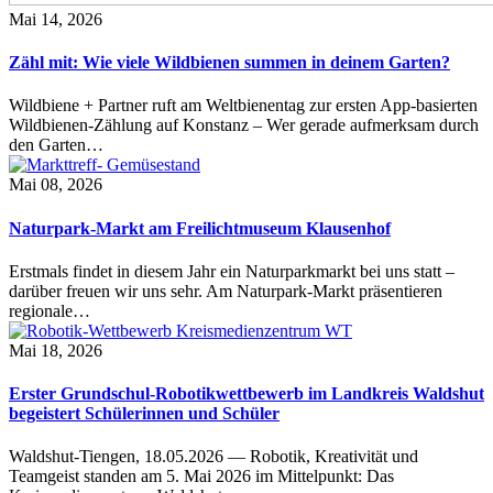
Mai 14, 2026
Zähl mit: Wie viele Wildbienen summen in deinem Garten?
Wildbiene + Partner ruft am Weltbienentag zur ersten App-basierten
Wildbienen-Zählung auf Konstanz – Wer gerade aufmerksam durch
den Garten…
Mai 08, 2026
Naturpark-Markt am Freilichtmuseum Klausenhof
Erstmals findet in diesem Jahr ein Naturparkmarkt bei uns statt –
darüber freuen wir uns sehr. Am Naturpark-Markt präsentieren
regionale…
Mai 18, 2026
Erster Grundschul-Robotikwettbewerb im Landkreis Waldshut
begeistert Schülerinnen und Schüler
Waldshut-Tiengen, 18.05.2026 — Robotik, Kreativität und
Teamgeist standen am 5. Mai 2026 im Mittelpunkt: Das