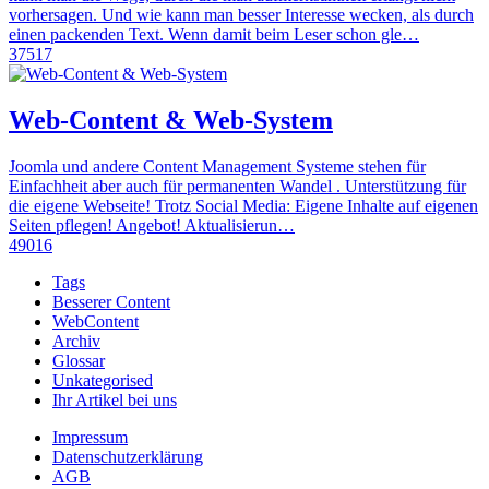
vorhersagen. Und wie kann man besser Interesse wecken, als durch
einen packenden Text. Wenn damit beim Leser schon gle…
37517
Web-Content & Web-System
Joomla und andere Content Management Systeme stehen für
Einfachheit aber auch für permanenten Wandel . Unterstützung für
die eigene Webseite! Trotz Social Media: Eigene Inhalte auf eigenen
Seiten pflegen! Angebot! Aktualisierun…
49016
Tags
Besserer Content
WebContent
Archiv
Glossar
Unkategorised
Ihr Artikel bei uns
Impressum
Datenschutzerklärung
AGB