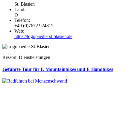
St. Blasien
Land:
D
Telefon:
+49 (0)7672 924815
Web:
https://logopaedie-st-blasien.de
Ressort: Dienstleistungen
Geführte Tour für E-Mountainbikes und E-Handbikes