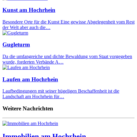
Kunst am Hochrhein
Besondere Orte für die Kunst Eine gewisse Abgelegenheit vom Rest
der Welt aber auch die…
Gugleturm
Da die umfangreiche und dichte Bewaldung vom Staat vorgegeben
wurde, forderten Verbände A…
Laufen am Hochrhein
Laufbedingungen mit seiner hügeligen Beschaffenheit ist die
Landschaft am Hochrhein für…
Weitere Nachrichten
Immobilien am Hochrhein