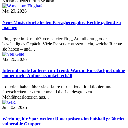
Kreismedienzentrum Waldshut…
Mai 29, 2026
Neue Musterbriefe helfen Passagieren, ihre Rechte geltend zu
machen
Flugärger im Urlaub? Verspäteter Flug, Annullierung oder
beschädigtes Gepäck: Viele Reisende wissen nicht, welche Rechte
sie haben – und…
Mai 26, 2026
Internationale Lotterien im Trend: Warum EuroJackpot online
immer mehr Aufmerksamkeit erhält
Lotterien haben über viele Jahre nur national funktioniert und
überschreiten jetzt zunehmend die Landesgrenzen.
Mehrländerlotterien aus…
Juni 02, 2026
Werbung für Sportwetten: Dauerpräsenz im Fußball gefährdet
vulnerable Gruppen