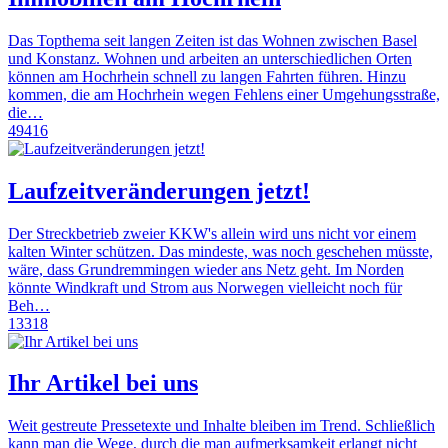
Das Topthema seit langen Zeiten ist das Wohnen zwischen Basel
und Konstanz. Wohnen und arbeiten an unterschiedlichen Orten
können am Hochrhein schnell zu langen Fahrten führen. Hinzu
kommen, die am Hochrhein wegen Fehlens einer Umgehungsstraße,
die…
49416
Laufzeitveränderungen jetzt!
Der Streckbetrieb zweier KKW's allein wird uns nicht vor einem
kalten Winter schützen. Das mindeste, was noch geschehen müsste,
wäre, dass Grundremmingen wieder ans Netz geht. Im Norden
könnte Windkraft und Strom aus Norwegen vielleicht noch für
Beh…
13318
Ihr Artikel bei uns
Weit gestreute Pressetexte und Inhalte bleiben im Trend. Schließlich
kann man die Wege, durch die man aufmerksamkeit erlangt nicht