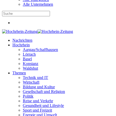
Alle Unternehmen
Nachrichten
Hochrhein
Aargau/Schaffhausen
Lörrach
Basel
Konstanz
Waldshut
Themen
Technik und IT
Wirtschaft
Bildung und Kultur
Gesellschaft und Religion
Politik
Reise und Verkehr
Gesundheit und Lifestyle
Sport und Freizeit
Energie und Umwelt