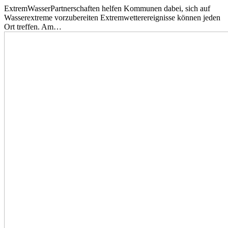
ExtremWasserPartnerschaften helfen Kommunen dabei, sich auf
Wasserextreme vorzubereiten Extremwetterereignisse können jeden
Ort treffen. Am…