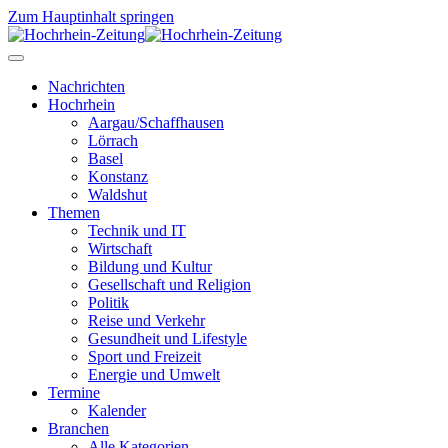
Zum Hauptinhalt springen
Nachrichten
Hochrhein
Aargau/Schaffhausen
Lörrach
Basel
Konstanz
Waldshut
Themen
Technik und IT
Wirtschaft
Bildung und Kultur
Gesellschaft und Religion
Politik
Reise und Verkehr
Gesundheit und Lifestyle
Sport und Freizeit
Energie und Umwelt
Termine
Kalender
Branchen
Alle Kategorien