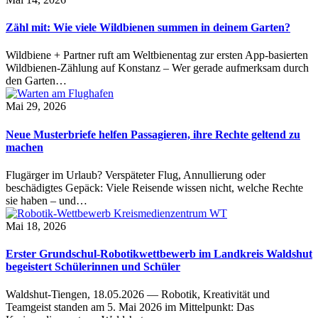
Zähl mit: Wie viele Wildbienen summen in deinem Garten?
Wildbiene + Partner ruft am Weltbienentag zur ersten App-basierten
Wildbienen-Zählung auf Konstanz – Wer gerade aufmerksam durch
den Garten…
Mai 29, 2026
Neue Musterbriefe helfen Passagieren, ihre Rechte geltend zu
machen
Flugärger im Urlaub? Verspäteter Flug, Annullierung oder
beschädigtes Gepäck: Viele Reisende wissen nicht, welche Rechte
sie haben – und…
Mai 18, 2026
Erster Grundschul-Robotikwettbewerb im Landkreis Waldshut
begeistert Schülerinnen und Schüler
Waldshut-Tiengen, 18.05.2026 — Robotik, Kreativität und
Teamgeist standen am 5. Mai 2026 im Mittelpunkt: Das