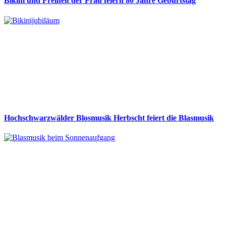
Bikini und Freiheit der Frau feiern 80 Jahre Geburtstag
Hochschwarzwälder Blosmusik Herbscht feiert die Blasmusik