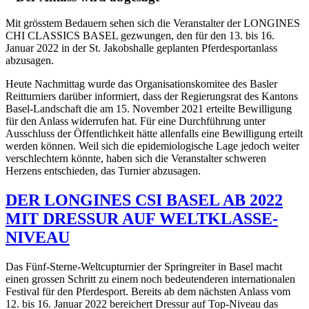
Mit grösstem Bedauern sehen sich die Veranstalter der LONGINES
CHI CLASSICS BASEL gezwungen, den für den 13. bis 16.
Januar 2022 in der St. Jakobshalle geplanten Pferdesportanlass
abzusagen.
Heute Nachmittag wurde das Organisationskomitee des Basler
Reitturniers darüber informiert, dass der Regierungsrat des Kantons
Basel-Landschaft die am 15. November 2021 erteilte Bewilligung
für den Anlass widerrufen hat. Für eine Durchführung unter
Ausschluss der Öffentlichkeit hätte allenfalls eine Bewilligung erteilt
werden können. Weil sich die epidemiologische Lage jedoch weiter
verschlechtern könnte, haben sich die Veranstalter schweren
Herzens entschieden, das Turnier abzusagen.
DER LONGINES CSI BASEL AB 2022
MIT DRESSUR AUF WELTKLASSE-
NIVEAU
Das Fünf-Sterne-Weltcupturnier der Springreiter in Basel macht
einen grossen Schritt zu einem noch bedeutenderen internationalen
Festival für den Pferdesport. Bereits ab dem nächsten Anlass vom
12. bis 16. Januar 2022 bereichert Dressur auf Top-Niveau das