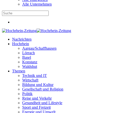
Alle Unternehmen
Nachrichten
Hochrhein
Aargau/Schaffhausen
Lörrach
Basel
Konstanz
Waldshut
Themen
Technik und IT
Wirtschaft
Bildung und Kultur
Gesellschaft und Religion
Politik
Reise und Verkehr
Gesundheit und Lifestyle
Sport und Freizeit
Energie und Umwelt