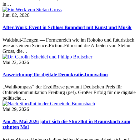
in…
Juni 02, 2026
After-Work-Event in Schloss Bonndorf mit Kunst und Musik
Waldshut-Tiengen — Formenreich wie im Rokoko und futuristisch
wie aus einem Science-Fiction-Film sind die Arbeiten von Stefan
Gross, die…
Mai 22, 2026
Auszeichnung für digitale Demokratie-Innovation
„Wahlkompass“ der Erzdiözese gewinnt Deutschen Preis für
Onlinekommunikation Freiburg (pef). Großer Erfolg für die digitale
politische…
Mai 29, 2026
Am 29. Mai 2026 jährt sich die Sturzflut in Braunsbach zum
zehnten Mal
ExtremWasserPartnerschaften helfen Kommunen dabei, sich auf