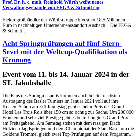
Prof. Dr. h. c. mult. Reinhold Würth weiht neues
Verwaltungsgebäude von FEGA & Schmitt ein
Elektrogroßhändler der Würth-Gruppe investiert 18,5 Millionen
Euro in nachhaltigen Unternehmensstandort Ansbach – Die FEGA
& Schmitt…
Acht Springprüfungen auf fünf-Stern-
Sevel mit der Weltcup-Qualifikation als
Krönung
Event vom 11. bis 14. Januar 2024 in der
ST. Jakobshalle
Die Fans des Springreitsports kommen auch bei der nächsten
Austragung des Basler Turniers im Januar 2024 voll auf ihre
Kosten. Schon am Eröffnungstag geht es beim Preis des Grand
Hotel Les Trois Rois über 150 cm so richtig zur Sache. Um 200'000
Franken und sehr viel Prestige geht es beim Longines Grand Prix
am Freitagabend. Am Samstag stehen mit dem rassigen Dach +
Holztech Jagdspringen und dem Championat der Stadt Basel um die
Goldene Trommel gleich zwei Top-Prüfungen auf dem Programm.