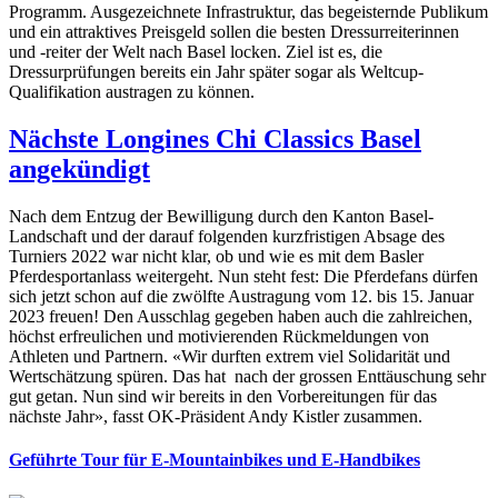
Programm. Ausgezeichnete Infrastruktur, das begeisternde Publikum
und ein attraktives Preisgeld sollen die besten Dressurreiterinnen
und -reiter der Welt nach Basel locken. Ziel ist es, die
Dressurprüfungen bereits ein Jahr später sogar als Weltcup-
Qualifikation austragen zu können.
Nächste Longines Chi Classics Basel
angekündigt
Nach dem Entzug der Bewilligung durch den Kanton Basel-
Landschaft und der darauf folgenden kurzfristigen Absage des
Turniers 2022 war nicht klar, ob und wie es mit dem Basler
Pferdesportanlass weitergeht. Nun steht fest: Die Pferdefans dürfen
sich jetzt schon auf die zwölfte Austragung vom 12. bis 15. Januar
2023 freuen! Den Ausschlag gegeben haben auch die zahlreichen,
höchst erfreulichen und motivierenden Rückmeldungen von
Athleten und Partnern. «Wir durften extrem viel Solidarität und
Wertschätzung spüren. Das hat nach der grossen Enttäuschung sehr
gut getan. Nun sind wir bereits in den Vorbereitungen für das
nächste Jahr», fasst OK-Präsident Andy Kistler zusammen.
Geführte Tour für E-Mountainbikes und E-Handbikes