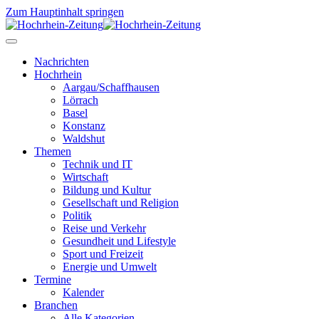
Zum Hauptinhalt springen
Nachrichten
Hochrhein
Aargau/Schaffhausen
Lörrach
Basel
Konstanz
Waldshut
Themen
Technik und IT
Wirtschaft
Bildung und Kultur
Gesellschaft und Religion
Politik
Reise und Verkehr
Gesundheit und Lifestyle
Sport und Freizeit
Energie und Umwelt
Termine
Kalender
Branchen
Alle Kategorien