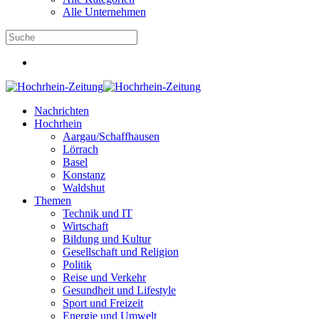
Alle Unternehmen
Nachrichten
Hochrhein
Aargau/Schaffhausen
Lörrach
Basel
Konstanz
Waldshut
Themen
Technik und IT
Wirtschaft
Bildung und Kultur
Gesellschaft und Religion
Politik
Reise und Verkehr
Gesundheit und Lifestyle
Sport und Freizeit
Energie und Umwelt