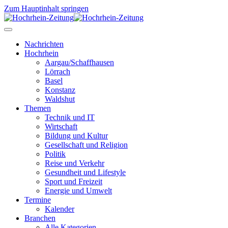
Zum Hauptinhalt springen
Nachrichten
Hochrhein
Aargau/Schaffhausen
Lörrach
Basel
Konstanz
Waldshut
Themen
Technik und IT
Wirtschaft
Bildung und Kultur
Gesellschaft und Religion
Politik
Reise und Verkehr
Gesundheit und Lifestyle
Sport und Freizeit
Energie und Umwelt
Termine
Kalender
Branchen
Alle Kategorien