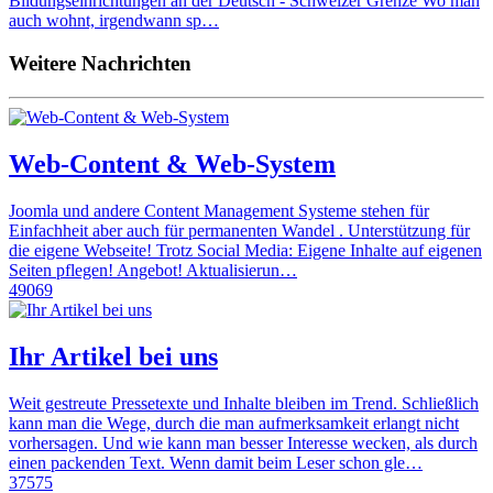
Bildungseinrichtungen an der Deutsch - Schweizer Grenze Wo man
auch wohnt, irgendwann sp…
Weitere Nachrichten
Web-Content & Web-System
Joomla und andere Content Management Systeme stehen für
Einfachheit aber auch für permanenten Wandel . Unterstützung für
die eigene Webseite! Trotz Social Media: Eigene Inhalte auf eigenen
Seiten pflegen! Angebot! Aktualisierun…
49069
Ihr Artikel bei uns
Weit gestreute Pressetexte und Inhalte bleiben im Trend. Schließlich
kann man die Wege, durch die man aufmerksamkeit erlangt nicht
vorhersagen. Und wie kann man besser Interesse wecken, als durch
einen packenden Text. Wenn damit beim Leser schon gle…
37575