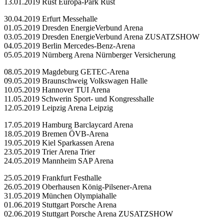
13.01.2019 Rust Europa-Park Rust
30.04.2019 Erfurt Messehalle
01.05.2019 Dresden EnergieVerbund Arena
03.05.2019 Dresden EnergieVerbund Arena ZUSATZSHOW
04.05.2019 Berlin Mercedes-Benz-Arena
05.05.2019 Nürnberg Arena Nürnberger Versicherung
08.05.2019 Magdeburg GETEC-Arena
09.05.2019 Braunschweig Volkswagen Halle
10.05.2019 Hannover TUI Arena
11.05.2019 Schwerin Sport- und Kongresshalle
12.05.2019 Leipzig Arena Leipzig
17.05.2019 Hamburg Barclaycard Arena
18.05.2019 Bremen ÖVB-Arena
19.05.2019 Kiel Sparkassen Arena
23.05.2019 Trier Arena Trier
24.05.2019 Mannheim SAP Arena
25.05.2019 Frankfurt Festhalle
26.05.2019 Oberhausen König-Pilsener-Arena
31.05.2019 München Olympiahalle
01.06.2019 Stuttgart Porsche Arena
02.06.2019 Stuttgart Porsche Arena ZUSATZSHOW