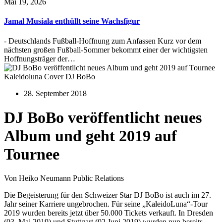
Mai 19, 2026
Jamal Musiala enthüllt seine Wachsfigur
- Deutschlands Fußball-Hoffnung zum Anfassen Kurz vor dem
nächsten großen Fußball-Sommer bekommt einer der wichtigsten
Hoffnungsträger der…
Kaleidoluna Cover DJ BoBo
28. September 2018
DJ BoBo veröffentlicht neues
Album und geht 2019 auf
Tournee
Von Heiko Neumann Public Relations
Die Begeisterung für den Schweizer Star DJ BoBo ist auch im 27.
Jahr seiner Karriere ungebrochen. Für seine „KaleidoLuna“-Tour
2019 wurden bereits jetzt über 50.000 Tickets verkauft. In Dresden
(03. Mai 2019) und Stuttgart (02.Juni 2019) wurden nun bereits