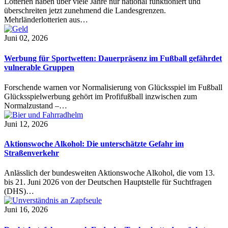
Lotterien haben über viele Jahre nur national funktioniert und
überschreiten jetzt zunehmend die Landesgrenzen.
Mehrländerlotterien aus…
Juni 02, 2026
Werbung für Sportwetten: Dauerpräsenz im Fußball gefährdet
vulnerable Gruppen
Forschende warnen vor Normalisierung von Glücksspiel im Fußball
Glücksspielwerbung gehört im Profifußball inzwischen zum
Normalzustand –…
Juni 12, 2026
Aktionswoche Alkohol: Die unterschätzte Gefahr im
Straßenverkehr
Anlässlich der bundesweiten Aktionswoche Alkohol, die vom 13.
bis 21. Juni 2026 von der Deutschen Hauptstelle für Suchtfragen
(DHS)…
Juni 16, 2026