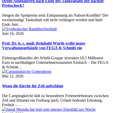
Droht Autofahrern nach Ende des Tankrabatts der nächste
Preisschock?
Steigen die Spritpreise trotz Entspannung im Nahost-Konflikt? Der
zweimonatige Tankrabatt soll nicht verlängert werden und läuft
Ende Juni…
Juni 16, 2026
Prof. Dr. h. c. mult. Reinhold Würth weiht neues
Verwaltungsgebäude von FEGA & Schmitt ein
Elektrogroßhändler der Würth-Gruppe investiert 18,5 Millionen
Euro in nachhaltigen Unternehmensstandort Ansbach – Die FEGA
& Schmitt…
Mai 12, 2026
Wenn die Kirche ihr Zelt aufschlägt
Die Campingkirche lädt zu besonderen Ferienerlebnissen zwischen
Zelt und Himmel ein Freiburg (pef). Urlaub bedeutet Erholung,
Freiheit –…