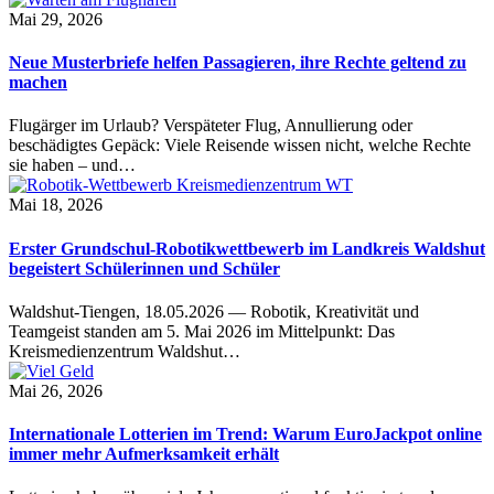
Mai 29, 2026
Neue Musterbriefe helfen Passagieren, ihre Rechte geltend zu
machen
Flugärger im Urlaub? Verspäteter Flug, Annullierung oder
beschädigtes Gepäck: Viele Reisende wissen nicht, welche Rechte
sie haben – und…
Mai 18, 2026
Erster Grundschul-Robotikwettbewerb im Landkreis Waldshut
begeistert Schülerinnen und Schüler
Waldshut-Tiengen, 18.05.2026 — Robotik, Kreativität und
Teamgeist standen am 5. Mai 2026 im Mittelpunkt: Das
Kreismedienzentrum Waldshut…
Mai 26, 2026
Internationale Lotterien im Trend: Warum EuroJackpot online
immer mehr Aufmerksamkeit erhält