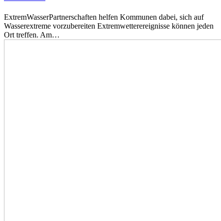
ExtremWasserPartnerschaften helfen Kommunen dabei, sich auf
Wasserextreme vorzubereiten Extremwetterereignisse können jeden
Ort treffen. Am…