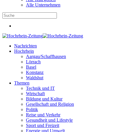
Alle Unternehmen
Nachrichten
Hochrhein
Aargau/Schaffhausen
Lörrach
Basel
Konstanz
Waldshut
Themen
Technik und IT
Wirtschaft
Bildung und Kultur
Gesellschaft und Religion
Politik
Reise und Verkehr
Gesundheit und Lifestyle
Sport und Freizeit
Energie und Umwelt