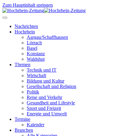
Zum Hauptinhalt springen
Nachrichten
Hochrhein
Aargau/Schaffhausen
Lörrach
Basel
Konstanz
Waldshut
Themen
Technik und IT
Wirtschaft
Bildung und Kultur
Gesellschaft und Religion
Politik
Reise und Verkehr
Gesundheit und Lifestyle
Sport und Freizeit
Energie und Umwelt
Termine
Kalender
Branchen
Alle Kategorien