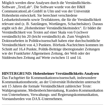
Möglich werden diese Analysen durch die Verständlichkeits-
Software „TextLab“. Die Software wurde von der H&H
CommunicationLab GmbH in Ulm und von der Universität
Hohenheim entwickelt. Sie berechnet verschiedene
Lesbarkeitsformeln sowie Textfaktoren, die für die Verständlichkeit
relevant sind (z. B. Satzlängen, Wortlängen, Schachtelsätze). Daraus
ergibt sich der „Hohenheimer Verständlichkeitsindex“. Er bildet die
Verständlichkeit von Texten auf einer Skala von 0 (schwer
verständlich) bis 20 (leicht verständlich) ab. Zum Vergleich:
Doktorarbeiten in Politikwissenschaft haben eine durchschnittliche
Verständlichkeit von 4,3 Punkten. Hörfunk-Nachrichten kommen im
Schnitt auf 16,4 Punkte, Politik-Beiträge überregionaler Zeitungen
wie der Frankfurter Allgemeinen Zeitung, der Welt oder der
Süddeutschen Zeitung auf Werte zwischen 11 und 14.
HINTERGRUND: Hohenheimer Verständlichkeits-Analysen
Das Fachgebiet für Kommunikationswissenschaft, insbesondere
Kommunikationstheorie, an der Universität Hohenheim untersucht
seit 15 Jahren die formale Verständlichkeit zahlreicher Texte:
Wahlprogramme, Medienberichterstattung, Kunden-Kommunikation
von Unternehmen, Verwaltungs- und Regierungskommunikation,
Vorstandsreden von DAX-Unternehmen.