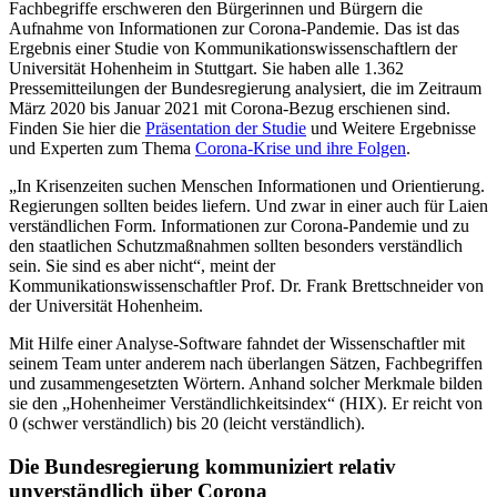
Fachbegriffe erschweren den Bürgerinnen und Bürgern die
Aufnahme von Informationen zur Corona-Pandemie. Das ist das
Ergebnis einer Studie von Kommunikationswissenschaftlern der
Universität Hohenheim in Stuttgart. Sie haben alle 1.362
Pressemitteilungen der Bundesregierung analysiert, die im Zeitraum
März 2020 bis Januar 2021 mit Corona-Bezug erschienen sind.
Finden Sie hier die
Präsentation der Studie
und Weitere Ergebnisse
und Experten zum Thema
Corona-Krise und ihre Folgen
.
„In Krisenzeiten suchen Menschen Informationen und Orientierung.
Regierungen sollten beides liefern. Und zwar in einer auch für Laien
verständlichen Form. Informationen zur Corona-Pandemie und zu
den staatlichen Schutzmaßnahmen sollten besonders verständlich
sein. Sie sind es aber nicht“, meint der
Kommunikationswissenschaftler Prof. Dr. Frank Brettschneider von
der Universität Hohenheim.
Mit Hilfe einer Analyse-Software fahndet der Wissenschaftler mit
seinem Team unter anderem nach überlangen Sätzen, Fachbegriffen
und zusammengesetzten Wörtern. Anhand solcher Merkmale bilden
sie den „Hohenheimer Verständlichkeitsindex“ (HIX). Er reicht von
0 (schwer verständlich) bis 20 (leicht verständlich).
Die Bundesregierung kommuniziert relativ
unverständlich über Corona