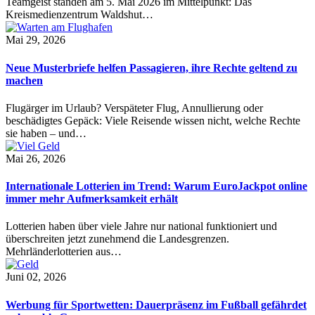
Teamgeist standen am 5. Mai 2026 im Mittelpunkt: Das
Kreismedienzentrum Waldshut…
Mai 29, 2026
Neue Musterbriefe helfen Passagieren, ihre Rechte geltend zu
machen
Flugärger im Urlaub? Verspäteter Flug, Annullierung oder
beschädigtes Gepäck: Viele Reisende wissen nicht, welche Rechte
sie haben – und…
Mai 26, 2026
Internationale Lotterien im Trend: Warum EuroJackpot online
immer mehr Aufmerksamkeit erhält
Lotterien haben über viele Jahre nur national funktioniert und
überschreiten jetzt zunehmend die Landesgrenzen.
Mehrländerlotterien aus…
Juni 02, 2026
Werbung für Sportwetten: Dauerpräsenz im Fußball gefährdet