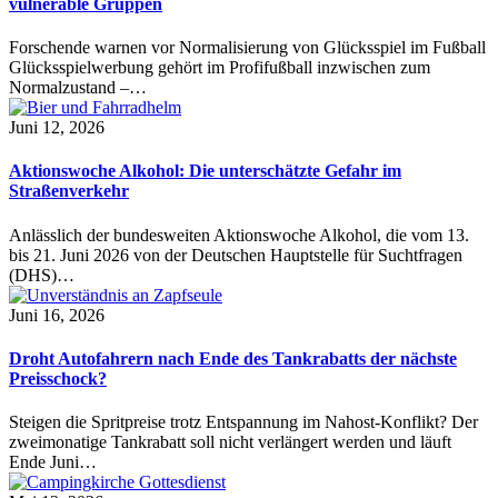
vulnerable Gruppen
Forschende warnen vor Normalisierung von Glücksspiel im Fußball
Glücksspielwerbung gehört im Profifußball inzwischen zum
Normalzustand –…
Juni 12, 2026
Aktionswoche Alkohol: Die unterschätzte Gefahr im
Straßenverkehr
Anlässlich der bundesweiten Aktionswoche Alkohol, die vom 13.
bis 21. Juni 2026 von der Deutschen Hauptstelle für Suchtfragen
(DHS)…
Juni 16, 2026
Droht Autofahrern nach Ende des Tankrabatts der nächste
Preisschock?
Steigen die Spritpreise trotz Entspannung im Nahost-Konflikt? Der
zweimonatige Tankrabatt soll nicht verlängert werden und läuft
Ende Juni…