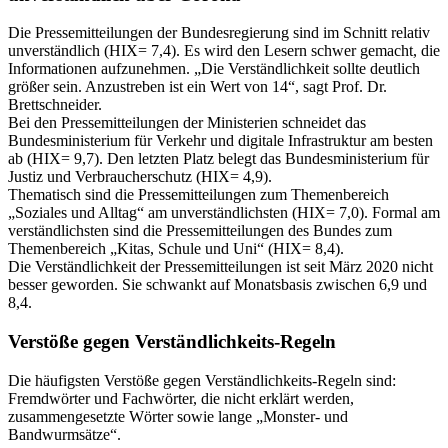
Die Pressemitteilungen der Bundesregierung sind im Schnitt relativ
unverständlich (HIX= 7,4). Es wird den Lesern schwer gemacht, die
Informationen aufzunehmen. „Die Verständlichkeit sollte deutlich
größer sein. Anzustreben ist ein Wert von 14“, sagt Prof. Dr.
Brettschneider.
Bei den Pressemitteilungen der Ministerien schneidet das
Bundesministerium für Verkehr und digitale Infrastruktur am besten
ab (HIX= 9,7). Den letzten Platz belegt das Bundesministerium für
Justiz und Verbraucherschutz (HIX= 4,9).
Thematisch sind die Pressemitteilungen zum Themenbereich
„Soziales und Alltag“ am unverständlichsten (HIX= 7,0). Formal am
verständlichsten sind die Pressemitteilungen des Bundes zum
Themenbereich „Kitas, Schule und Uni“ (HIX= 8,4).
Die Verständlichkeit der Pressemitteilungen ist seit März 2020 nicht
besser geworden. Sie schwankt auf Monatsbasis zwischen 6,9 und
8,4.
Verstöße gegen Verständlichkeits-Regeln
Die häufigsten Verstöße gegen Verständlichkeits-Regeln sind:
Fremdwörter und Fachwörter, die nicht erklärt werden,
zusammengesetzte Wörter sowie lange „Monster- und
Bandwurmsätze“.