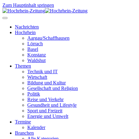
Zum Hauptinhalt springen
Nachrichten
Hochrhein
Aargau/Schaffhausen
Lörrach
Basel
Konstanz
Waldshut
Themen
Technik und IT
Wirtschaft
Bildung und Kultur
Gesellschaft und Religion
Politik
Reise und Verkehr
Gesundheit und Lifestyle
Sport und Freizeit
Energie und Umwelt
Termine
Kalender
Branchen
Alle Kategorien