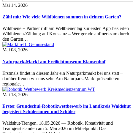
Mai 14, 2026
Zähl mit: Wie viele Wildbienen summen in deinem Garten?
Wildbiene + Partner ruft am Weltbienentag zur ersten App-basierten
Wildbienen-Zählung auf Konstanz – Wer gerade aufmerksam durch
den Garten…
Mai 08, 2026
Naturpark-Markt am Freilichtmuseum Klausenhof
Erstmals findet in diesem Jahr ein Naturparkmarkt bei uns statt –
darüber freuen wir uns sehr. Am Naturpark-Markt präsentieren
regionale…
Mai 18, 2026
Erster Grundschul-Robotikwettbewerb im Landkreis Waldshut
begeistert Schülerinnen und Schüler
Waldshut-Tiengen, 18.05.2026 — Robotik, Kreativität und
Teamgeist standen am 5. Mai 2026 im Mittelpunkt: Das