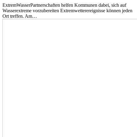
ExtremWasserPartnerschaften helfen Kommunen dabei, sich auf
Wasserextreme vorzubereiten Extremwetterereignisse können jeden
Ort treffen. Am…