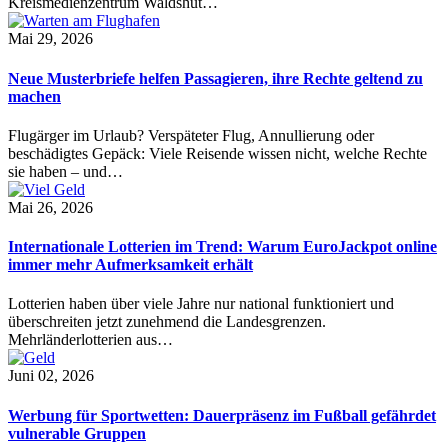
Kreismedienzentrum Waldshut…
Mai 29, 2026
Neue Musterbriefe helfen Passagieren, ihre Rechte geltend zu
machen
Flugärger im Urlaub? Verspäteter Flug, Annullierung oder
beschädigtes Gepäck: Viele Reisende wissen nicht, welche Rechte
sie haben – und…
Mai 26, 2026
Internationale Lotterien im Trend: Warum EuroJackpot online
immer mehr Aufmerksamkeit erhält
Lotterien haben über viele Jahre nur national funktioniert und
überschreiten jetzt zunehmend die Landesgrenzen.
Mehrländerlotterien aus…
Juni 02, 2026
Werbung für Sportwetten: Dauerpräsenz im Fußball gefährdet
vulnerable Gruppen