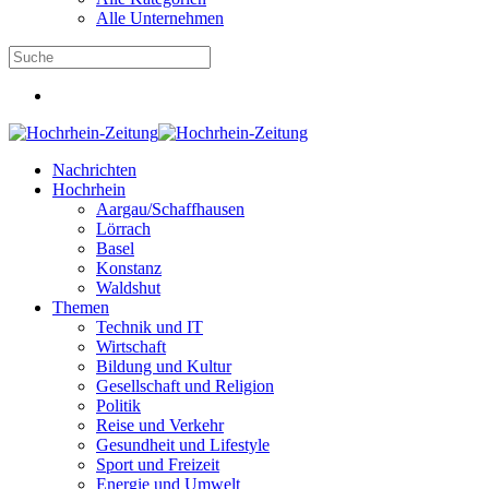
Alle Unternehmen
Nachrichten
Hochrhein
Aargau/Schaffhausen
Lörrach
Basel
Konstanz
Waldshut
Themen
Technik und IT
Wirtschaft
Bildung und Kultur
Gesellschaft und Religion
Politik
Reise und Verkehr
Gesundheit und Lifestyle
Sport und Freizeit
Energie und Umwelt