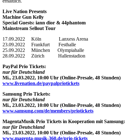
erhältlich.
Live Nation Presents
Machine Gun Kelly
Special Guests: iann dior & 44phantom
Mainstream Sellout Tour
17.09.2022 Köln Lanxess Arena
23.09.2022 Frankfurt Festhalle
25.09.2022 München Olympiahalle
28.09.2022 Zürich Hallenstadion
PayPal Prio Tickets:
nur für Deutschland
Mi., 23.03.2022, 10:00 Uhr (Online-Presale, 48 Stunden)
www.livenation.de/paypalpriotickets
Samsung Prio Tickets:
nur für Deutschland
Mi., 23.03.2022, 10:00 Uhr (Online-Presale, 48 Stunden)
www.samsung.com/de/members/priotickets
MagentaMusik Prio Tickets in Kooperation mit Samsung:
nur für Deutschland
Mi., 23.03.2022, 10:00 Uhr (Online-Presale, 48 Stunden)
www.magenta-musik-360.de/prio-tickets