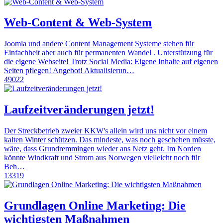
Web-Content & Web-System
Joomla und andere Content Management Systeme stehen für
Einfachheit aber auch für permanenten Wandel . Unterstützung für
die eigene Webseite! Trotz Social Media: Eigene Inhalte auf eigenen
Seiten pflegen! Angebot! Aktualisierun…
49022
Laufzeitveränderungen jetzt!
Der Streckbetrieb zweier KKW's allein wird uns nicht vor einem
kalten Winter schützen. Das mindeste, was noch geschehen müsste,
wäre, dass Grundremmingen wieder ans Netz geht. Im Norden
könnte Windkraft und Strom aus Norwegen vielleicht noch für
Beh…
13319
Grundlagen Online Marketing: Die
wichtigsten Maßnahmen