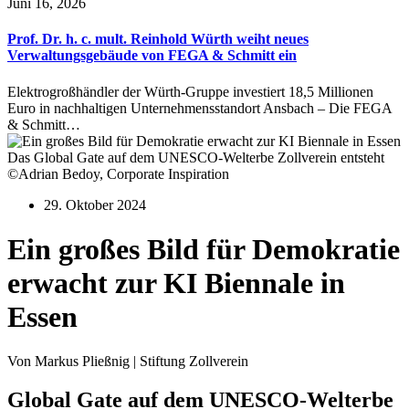
Juni 16, 2026
Prof. Dr. h. c. mult. Reinhold Würth weiht neues
Verwaltungsgebäude von FEGA & Schmitt ein
Elektrogroßhändler der Würth-Gruppe investiert 18,5 Millionen
Euro in nachhaltigen Unternehmensstandort Ansbach – Die FEGA
& Schmitt…
Das Global Gate auf dem UNESCO-Welterbe Zollverein entsteht
©Adrian Bedoy, Corporate Inspiration
29. Oktober 2024
Ein großes Bild für Demokratie
erwacht zur KI Biennale in
Essen
Von Markus Pließnig | Stiftung Zollverein
Global Gate auf dem UNESCO-Welterbe