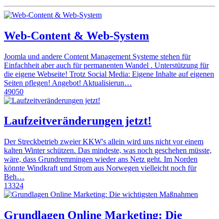
Web-Content & Web-System
Joomla und andere Content Management Systeme stehen für
Einfachheit aber auch für permanenten Wandel . Unterstützung für
die eigene Webseite! Trotz Social Media: Eigene Inhalte auf eigenen
Seiten pflegen! Angebot! Aktualisierun…
49050
Laufzeitveränderungen jetzt!
Der Streckbetrieb zweier KKW's allein wird uns nicht vor einem
kalten Winter schützen. Das mindeste, was noch geschehen müsste,
wäre, dass Grundremmingen wieder ans Netz geht. Im Norden
könnte Windkraft und Strom aus Norwegen vielleicht noch für
Beh…
13324
Grundlagen Online Marketing: Die