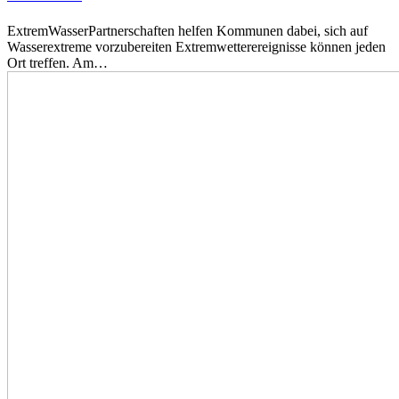
ExtremWasserPartnerschaften helfen Kommunen dabei, sich auf
Wasserextreme vorzubereiten Extremwetterereignisse können jeden
Ort treffen. Am…