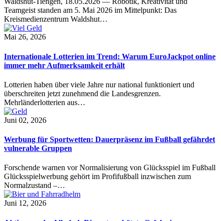
Waldshut-Tiengen, 18.05.2026 — Robotik, Kreativität und
Teamgeist standen am 5. Mai 2026 im Mittelpunkt: Das
Kreismedienzentrum Waldshut…
Mai 26, 2026
Internationale Lotterien im Trend: Warum EuroJackpot online
immer mehr Aufmerksamkeit erhält
Lotterien haben über viele Jahre nur national funktioniert und
überschreiten jetzt zunehmend die Landesgrenzen.
Mehrländerlotterien aus…
Juni 02, 2026
Werbung für Sportwetten: Dauerpräsenz im Fußball gefährdet
vulnerable Gruppen
Forschende warnen vor Normalisierung von Glücksspiel im Fußball
Glücksspielwerbung gehört im Profifußball inzwischen zum
Normalzustand –…
Juni 12, 2026