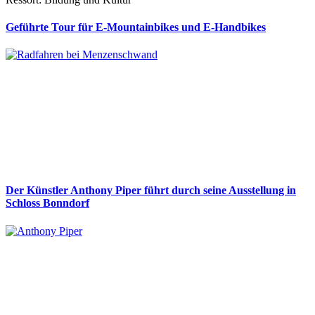
Geführte Tour für E-Mountainbikes und E-Handbikes
Der Künstler Anthony Piper führt durch seine Ausstellung in
Schloss Bonndorf