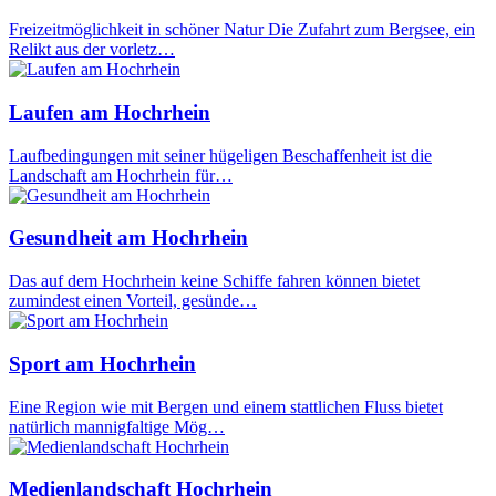
Freizeitmöglichkeit in schöner Natur Die Zufahrt zum Bergsee, ein
Relikt aus der vorletz…
Laufen am Hochrhein
Laufbedingungen mit seiner hügeligen Beschaffenheit ist die
Landschaft am Hochrhein für…
Gesundheit am Hochrhein
Das auf dem Hochrhein keine Schiffe fahren können bietet
zumindest einen Vorteil, gesünde…
Sport am Hochrhein
Eine Region wie mit Bergen und einem stattlichen Fluss bietet
natürlich mannigfaltige Mög…
Medienlandschaft Hochrhein