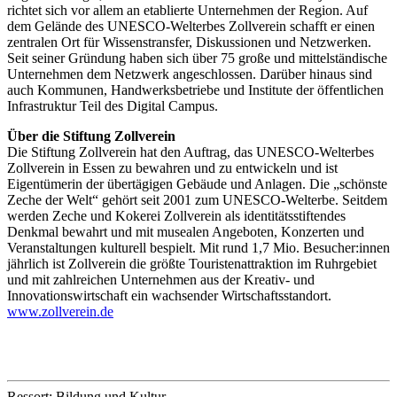
richtet sich vor allem an etablierte Unternehmen der Region. Auf
dem Gelände des UNESCO-Welterbes Zollverein schafft er einen
zentralen Ort für Wissenstransfer, Diskussionen und Netzwerken.
Seit seiner Gründung haben sich über 75 große und mittelständische
Unternehmen dem Netzwerk angeschlossen. Darüber hinaus sind
auch Kommunen, Handwerksbetriebe und Institute der öffentlichen
Infrastruktur Teil des Digital Campus.
Über die Stiftung Zollverein
Die Stiftung Zollverein hat den Auftrag, das UNESCO-Welterbes
Zollverein in Essen zu bewahren und zu entwickeln und ist
Eigentümerin der übertägigen Gebäude und Anlagen. Die „schönste
Zeche der Welt“ gehört seit 2001 zum UNESCO-Welterbe. Seitdem
werden Zeche und Kokerei Zollverein als identitätsstiftendes
Denkmal bewahrt und mit musealen Angeboten, Konzerten und
Veranstaltungen kulturell bespielt. Mit rund 1,7 Mio. Besucher:innen
jährlich ist Zollverein die größte Touristenattraktion im Ruhrgebiet
und mit zahlreichen Unternehmen aus der Kreativ- und
Innovationswirtschaft ein wachsender Wirtschaftsstandort.
www.zollverein.de
Ressort: Bildung und Kultur