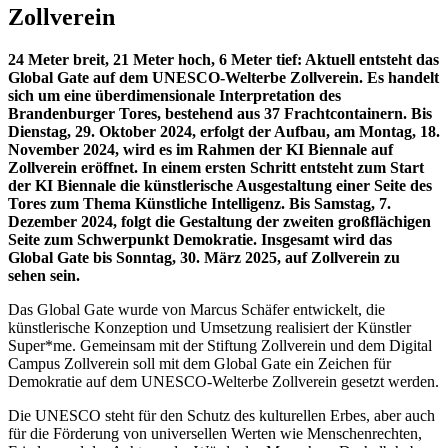
Zollverein
24 Meter breit, 21 Meter hoch, 6 Meter tief: Aktuell entsteht das
Global Gate auf dem UNESCO-Welterbe Zollverein. Es handelt
sich um eine überdimensionale Interpretation des
Brandenburger Tores, bestehend aus 37 Frachtcontainern. Bis
Dienstag, 29. Oktober 2024, erfolgt der Aufbau, am Montag, 18.
November 2024, wird es im Rahmen der KI Biennale auf
Zollverein eröffnet. In einem ersten Schritt entsteht zum Start
der KI Biennale die künstlerische Ausgestaltung einer Seite des
Tores zum Thema Künstliche Intelligenz. Bis Samstag, 7.
Dezember 2024, folgt die Gestaltung der zweiten großflächigen
Seite zum Schwerpunkt Demokratie. Insgesamt wird das
Global Gate bis Sonntag, 30. März 2025, auf Zollverein zu
sehen sein.
Das Global Gate wurde von Marcus Schäfer entwickelt, die
künstlerische Konzeption und Umsetzung realisiert der Künstler
Super*me. Gemeinsam mit der Stiftung Zollverein und dem Digital
Campus Zollverein soll mit dem Global Gate ein Zeichen für
Demokratie auf dem UNESCO-Welterbe Zollverein gesetzt werden.
Die UNESCO steht für den Schutz des kulturellen Erbes, aber auch
für die Förderung von universellen Werten wie Menschenrechten,