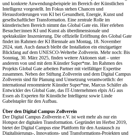
und konkrete Anwendungsbeispiele im Bereich der Künstlichen
Intelligenz vorgestellt. Im Fokus stehen Chancen und
Herausforderungen von KI bei Gesundheit, Energie, Kunst und
gesellschaftlicher Transformation. Eine zentrale Rolle im
künstlerischen Bereich nimmt das Global Gate ein. Hier erleben
Besucher:innen KI und Kunst als überdimensionale und
spektakuläre Inszenierung. Die offizielle Eröffnung des Global Gate
findet im Rahmen der KI Biennale am Montag, 18. November
2024, statt. Auch danach bleibt die Installation ein einzigartiger
Blickfang auf dem UNESCO-Welterbe Zollverein. Mehr noch: Bis
Sonntag, 30. März 2025, finden weitere Aktionen statt – unter
anderem von und mit dem Künstler Super*me. Im Rahmen des
Projekts Global Gate arbeiten Partner mit vielfältiger Expertise
zusammen. Neben der Stiftung Zollverein und dem Digital Campus
Zollverein sind für Planung und Umsetzung verantwortlich: der
international renommierte Künstler Super*me, Marcus Schäfer als
Entwickler des Global Gate, das IT-Unternehmen elpix AG aus
Essen als Experten für Künstliche Intelligenz sowie Linde
Gabelstapler für den Aufbau.
Über den Digital Campus Zollverein
Der Digital Campus Zollverein e.V. ist weit mehr als nur ein
Hotspot der digitalen Transformation. Gegründet im Herbst 2019,
bietet der Digital Campus eine Plattform für den Austausch zu
Digitalisierungs-, Innovations- und Transformations-Projekten und