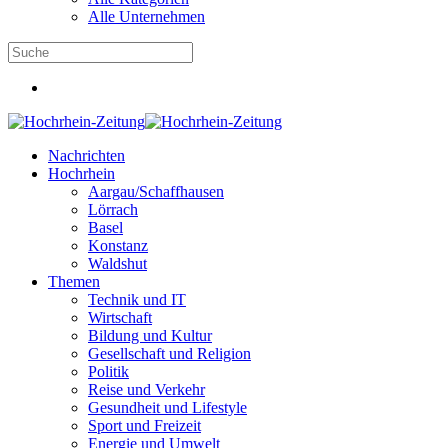
Alle Unternehmen
Nachrichten
Hochrhein
Aargau/Schaffhausen
Lörrach
Basel
Konstanz
Waldshut
Themen
Technik und IT
Wirtschaft
Bildung und Kultur
Gesellschaft und Religion
Politik
Reise und Verkehr
Gesundheit und Lifestyle
Sport und Freizeit
Energie und Umwelt