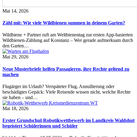
Mai 14, 2026
Zähl mit: Wie viele Wildbienen summen in deinem Garten?
Wildbiene + Partner ruft am Weltbienentag zur ersten App-basierten
Wildbienen-Zählung auf Konstanz – Wer gerade aufmerksam durch
den Garten…
Mai 29, 2026
Neue Musterbriefe helfen Passagieren, ihre Rechte geltend zu
machen
Flugärger im Urlaub? Verspäteter Flug, Annullierung oder
beschädigtes Gepäck: Viele Reisende wissen nicht, welche Rechte
sie haben – und…
Mai 18, 2026
Erster Grundschul-Robotikwettbewerb im Landkreis Waldshut
begeistert Schülerinnen und Schüler