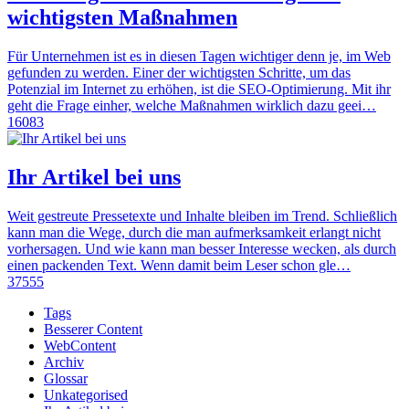
wichtigsten Maßnahmen
Für Unternehmen ist es in diesen Tagen wichtiger denn je, im Web
gefunden zu werden. Einer der wichtigsten Schritte, um das
Potenzial im Internet zu erhöhen, ist die SEO-Optimierung. Mit ihr
geht die Frage einher, welche Maßnahmen wirklich dazu geei…
16083
Ihr Artikel bei uns
Weit gestreute Pressetexte und Inhalte bleiben im Trend. Schließlich
kann man die Wege, durch die man aufmerksamkeit erlangt nicht
vorhersagen. Und wie kann man besser Interesse wecken, als durch
einen packenden Text. Wenn damit beim Leser schon gle…
37555
Tags
Besserer Content
WebContent
Archiv
Glossar
Unkategorised