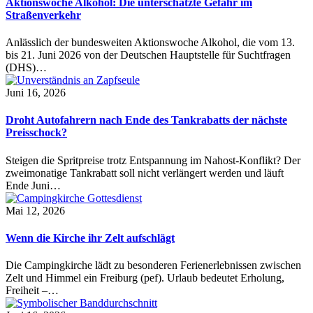
Aktionswoche Alkohol: Die unterschätzte Gefahr im
Straßenverkehr
Anlässlich der bundesweiten Aktionswoche Alkohol, die vom 13.
bis 21. Juni 2026 von der Deutschen Hauptstelle für Suchtfragen
(DHS)…
Juni 16, 2026
Droht Autofahrern nach Ende des Tankrabatts der nächste
Preisschock?
Steigen die Spritpreise trotz Entspannung im Nahost-Konflikt? Der
zweimonatige Tankrabatt soll nicht verlängert werden und läuft
Ende Juni…
Mai 12, 2026
Wenn die Kirche ihr Zelt aufschlägt
Die Campingkirche lädt zu besonderen Ferienerlebnissen zwischen
Zelt und Himmel ein Freiburg (pef). Urlaub bedeutet Erholung,
Freiheit –…