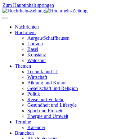
Zum Hauptinhalt springen
Nachrichten
Hochrhein
Aargau/Schaffhausen
Lörrach
Basel
Konstanz
Waldshut
Themen
Technik und IT
Wirtschaft
Bildung und Kultur
Gesellschaft und Religion
Politik
Reise und Verkehr
Gesundheit und Lifestyle
Sport und Freizeit
Energie und Umwelt
Termine
Kalender
Branchen
Alle Kategorien