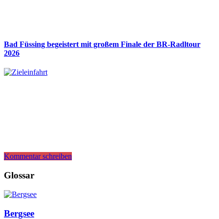
Bad Füssing begeistert mit großem Finale der BR-Radltour
2026
Kommentar schreiben
Glossar
Bergsee