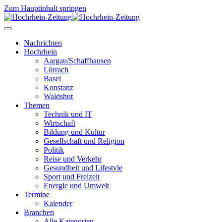
Zum Hauptinhalt springen
Nachrichten
Hochrhein
Aargau/Schaffhausen
Lörrach
Basel
Konstanz
Waldshut
Themen
Technik und IT
Wirtschaft
Bildung und Kultur
Gesellschaft und Religion
Politik
Reise und Verkehr
Gesundheit und Lifestyle
Sport und Freizeit
Energie und Umwelt
Termine
Kalender
Branchen
Alle Kategorien