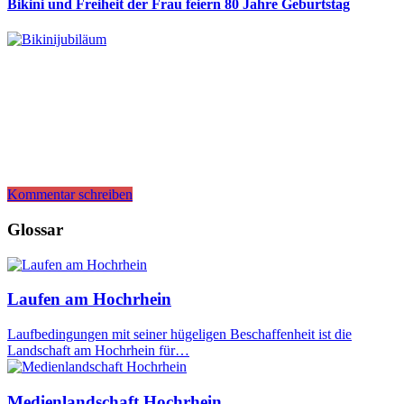
Bikini und Freiheit der Frau feiern 80 Jahre Geburtstag
Kommentar schreiben
Glossar
Laufen am Hochrhein
Laufbedingungen mit seiner hügeligen Beschaffenheit ist die
Landschaft am Hochrhein für…
Medienlandschaft Hochrhein