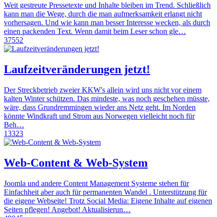
Weit gestreute Pressetexte und Inhalte bleiben im Trend. Schließlich
kann man die Wege, durch die man aufmerksamkeit erlangt nicht
vorhersagen. Und wie kann man besser Interesse wecken, als durch
einen packenden Text. Wenn damit beim Leser schon gle…
37552
Laufzeitveränderungen jetzt!
Der Streckbetrieb zweier KKW's allein wird uns nicht vor einem
kalten Winter schützen. Das mindeste, was noch geschehen müsste,
wäre, dass Grundremmingen wieder ans Netz geht. Im Norden
könnte Windkraft und Strom aus Norwegen vielleicht noch für
Beh…
13323
Web-Content & Web-System
Joomla und andere Content Management Systeme stehen für
Einfachheit aber auch für permanenten Wandel . Unterstützung für
die eigene Webseite! Trotz Social Media: Eigene Inhalte auf eigenen
Seiten pflegen! Angebot! Aktualisierun…