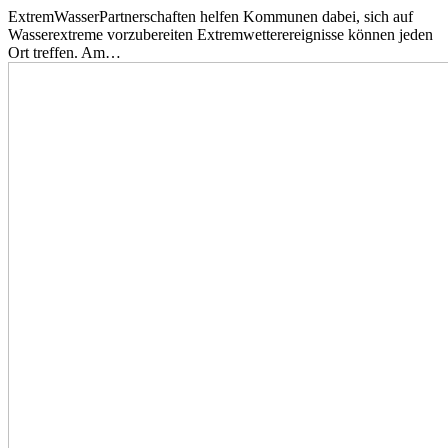
ExtremWasserPartnerschaften helfen Kommunen dabei, sich auf
Wasserextreme vorzubereiten Extremwetterereignisse können jeden
Ort treffen. Am…