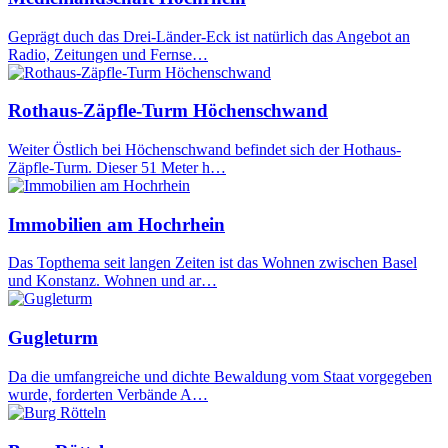
Geprägt duch das Drei-Länder-Eck ist natürlich das Angebot an
Radio, Zeitungen und Fernse…
Rothaus-Zäpfle-Turm Höchenschwand
Weiter Östlich bei Höchenschwand befindet sich der Hothaus-
Zäpfle-Turm. Dieser 51 Meter h…
Immobilien am Hochrhein
Das Topthema seit langen Zeiten ist das Wohnen zwischen Basel
und Konstanz. Wohnen und ar…
Gugleturm
Da die umfangreiche und dichte Bewaldung vom Staat vorgegeben
wurde, forderten Verbände A…