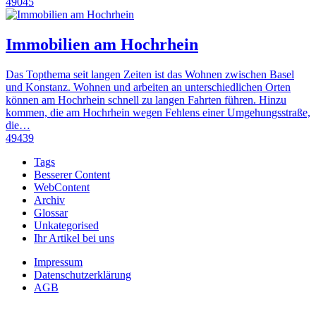
49045
Immobilien am Hochrhein
Das Topthema seit langen Zeiten ist das Wohnen zwischen Basel
und Konstanz. Wohnen und arbeiten an unterschiedlichen Orten
können am Hochrhein schnell zu langen Fahrten führen. Hinzu
kommen, die am Hochrhein wegen Fehlens einer Umgehungsstraße,
die…
49439
Tags
Besserer Content
WebContent
Archiv
Glossar
Unkategorised
Ihr Artikel bei uns
Impressum
Datenschutzerklärung
AGB