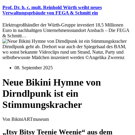
Prof. Dr. h. c. mult. Reinhold Würth weiht neues
Verwaltungsgebäude von FEGA & Schmitt ein
Elektrogroßhändler der Würth-Gruppe investiert 18,5 Millionen
Euro in nachhaltigen Unternehmensstandort Ansbach – Die FEGA
& Schmitt…
Dirndlpunk geht ab. Drehort war auch der Spiegelsaal des BAM,
wo sonst bekannte Videoclips rund um Strand, Natur, Party und
selbstbewusste Mädchen inszeniert werden ©Angelika Zwerenz
08. September 2025
Neue Bikini Hymne von
Dirndlpunk ist ein
Stimmungskracher
Von BikiniARTmuseum
„Itsy Bitsy Teenie Weenie“ aus dem