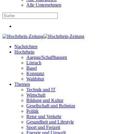
Alle Unternehmen
Nachrichten
Hochrhein
Aargau/Schaffhausen
Lörrach
Basel
Konstanz
Waldshut
Themen
Technik und IT
Wirtschaft
Bildung und Kultur
Gesellschaft und Religion
Politik
Reise und Verkehr
Gesundheit und Lifestyle
Sport und Freizeit
Energie und Umwelt