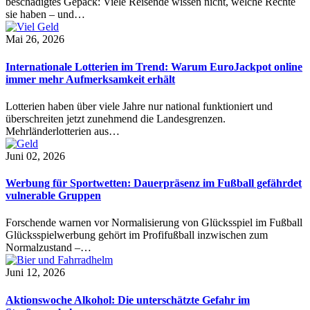
beschädigtes Gepäck: Viele Reisende wissen nicht, welche Rechte
sie haben – und…
Mai 26, 2026
Internationale Lotterien im Trend: Warum EuroJackpot online
immer mehr Aufmerksamkeit erhält
Lotterien haben über viele Jahre nur national funktioniert und
überschreiten jetzt zunehmend die Landesgrenzen.
Mehrländerlotterien aus…
Juni 02, 2026
Werbung für Sportwetten: Dauerpräsenz im Fußball gefährdet
vulnerable Gruppen
Forschende warnen vor Normalisierung von Glücksspiel im Fußball
Glücksspielwerbung gehört im Profifußball inzwischen zum
Normalzustand –…
Juni 12, 2026
Aktionswoche Alkohol: Die unterschätzte Gefahr im