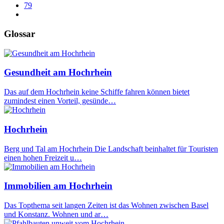
79
Glossar
Gesundheit am Hochrhein
Das auf dem Hochrhein keine Schiffe fahren können bietet
zumindest einen Vorteil, gesünde…
Hochrhein
Berg und Tal am Hochrhein Die Landschaft beinhaltet für Touristen
einen hohen Freizeit u…
Immobilien am Hochrhein
Das Topthema seit langen Zeiten ist das Wohnen zwischen Basel
und Konstanz. Wohnen und ar…