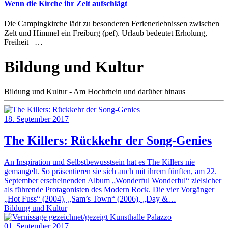
Wenn die Kirche ihr Zelt aufschlägt
Die Campingkirche lädt zu besonderen Ferienerlebnissen zwischen
Zelt und Himmel ein Freiburg (pef). Urlaub bedeutet Erholung,
Freiheit –…
Bildung und Kultur
Bildung und Kultur - Am Hochrhein und darüber hinaus
18. September 2017
The Killers: Rückkehr der Song-Genies
An Inspiration und Selbstbewusstsein hat es The Killers nie
gemangelt. So präsentieren sie sich auch mit ihrem fünften, am 22.
September erscheinenden Album „Wonderful Wonderful“ zielsicher
als führende Protagonisten des Modern Rock. Die vier Vorgänger
„Hot Fuss“ (2004), „Sam’s Town“ (2006), „Day &…
Bildung und Kultur
01. September 2017