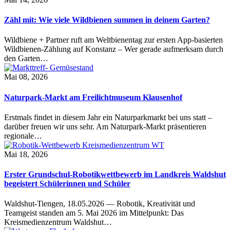
Zähl mit: Wie viele Wildbienen summen in deinem Garten?
Wildbiene + Partner ruft am Weltbienentag zur ersten App-basierten
Wildbienen-Zählung auf Konstanz – Wer gerade aufmerksam durch
den Garten…
Mai 08, 2026
Naturpark-Markt am Freilichtmuseum Klausenhof
Erstmals findet in diesem Jahr ein Naturparkmarkt bei uns statt –
darüber freuen wir uns sehr. Am Naturpark-Markt präsentieren
regionale…
Mai 18, 2026
Erster Grundschul-Robotikwettbewerb im Landkreis Waldshut
begeistert Schülerinnen und Schüler
Waldshut-Tiengen, 18.05.2026 — Robotik, Kreativität und
Teamgeist standen am 5. Mai 2026 im Mittelpunkt: Das
Kreismedienzentrum Waldshut…