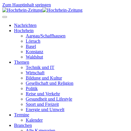
Zum Hauptinhalt springen
Nachrichten
Hochrhein
Aargau/Schaffhausen
Lörrach
Basel
Konstanz
Waldshut
Themen
Technik und IT
Wirtschaft
Bildung und Kultur
Gesellschaft und Religion
Politik
Reise und Verkehr
Gesundheit und Lifestyle
Sport und Freizeit
Energie und Umwelt
Termine
Kalender
Branchen
Alle Kategorien