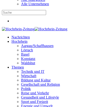
Alle Unternehmen
Nachrichten
Hochrhein
Aargau/Schaffhausen
Lörrach
Basel
Konstanz
Waldshut
Themen
Technik und IT
Wirtschaft
Bildung und Kultur
Gesellschaft und Religion
Politik
Reise und Verkehr
Gesundheit und Lifestyle
Sport und Freizeit
Energie und Umwelt