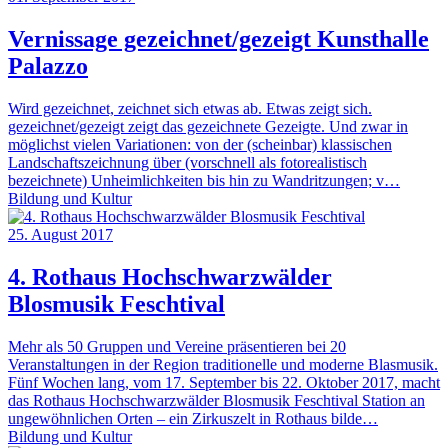
Vernissage gezeichnet/gezeigt Kunsthalle
Palazzo
Wird gezeichnet, zeichnet sich etwas ab. Etwas zeigt sich.
gezeichnet/gezeigt zeigt das gezeichnete Gezeigte. Und zwar in
möglichst vielen Variationen: von der (scheinbar) klassischen
Landschaftszeichnung über (vorschnell als fotorealistisch
bezeichnete) Unheimlichkeiten bis hin zu Wandritzungen; v…
Bildung und Kultur
25. August 2017
4. Rothaus Hochschwarzwälder
Blosmusik Feschtival
Mehr als 50 Gruppen und Vereine präsentieren bei 20
Veranstaltungen in der Region traditionelle und moderne Blasmusik.
Fünf Wochen lang, vom 17. September bis 22. Oktober 2017, macht
das Rothaus Hochschwarzwälder Blosmusik Feschtival Station an
ungewöhnlichen Orten – ein Zirkuszelt in Rothaus bilde…
Bildung und Kultur