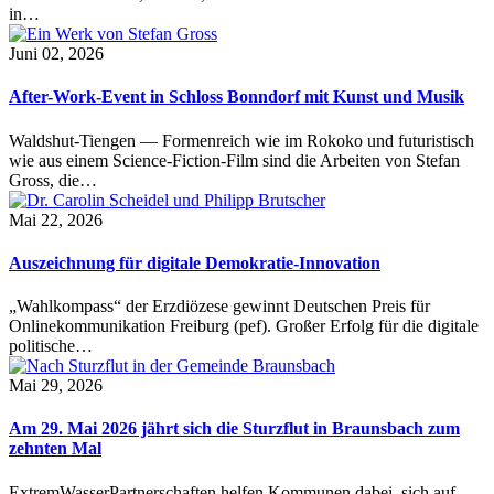
in…
Juni 02, 2026
After-Work-Event in Schloss Bonndorf mit Kunst und Musik
Waldshut-Tiengen — Formenreich wie im Rokoko und futuristisch
wie aus einem Science-Fiction-Film sind die Arbeiten von Stefan
Gross, die…
Mai 22, 2026
Auszeichnung für digitale Demokratie-Innovation
„Wahlkompass“ der Erzdiözese gewinnt Deutschen Preis für
Onlinekommunikation Freiburg (pef). Großer Erfolg für die digitale
politische…
Mai 29, 2026
Am 29. Mai 2026 jährt sich die Sturzflut in Braunsbach zum
zehnten Mal
ExtremWasserPartnerschaften helfen Kommunen dabei, sich auf