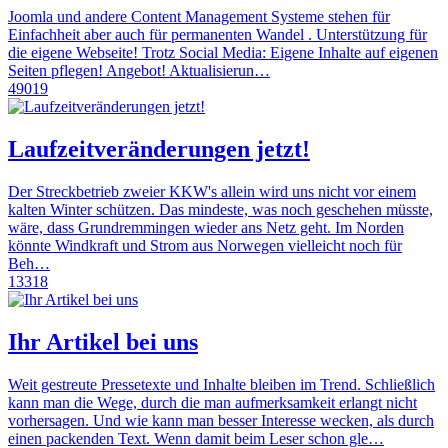
Joomla und andere Content Management Systeme stehen für
Einfachheit aber auch für permanenten Wandel . Unterstützung für
die eigene Webseite! Trotz Social Media: Eigene Inhalte auf eigenen
Seiten pflegen! Angebot! Aktualisierun…
49019
Laufzeitveränderungen jetzt!
Der Streckbetrieb zweier KKW's allein wird uns nicht vor einem
kalten Winter schützen. Das mindeste, was noch geschehen müsste,
wäre, dass Grundremmingen wieder ans Netz geht. Im Norden
könnte Windkraft und Strom aus Norwegen vielleicht noch für
Beh…
13318
Ihr Artikel bei uns
Weit gestreute Pressetexte und Inhalte bleiben im Trend. Schließlich
kann man die Wege, durch die man aufmerksamkeit erlangt nicht
vorhersagen. Und wie kann man besser Interesse wecken, als durch
einen packenden Text. Wenn damit beim Leser schon gle…