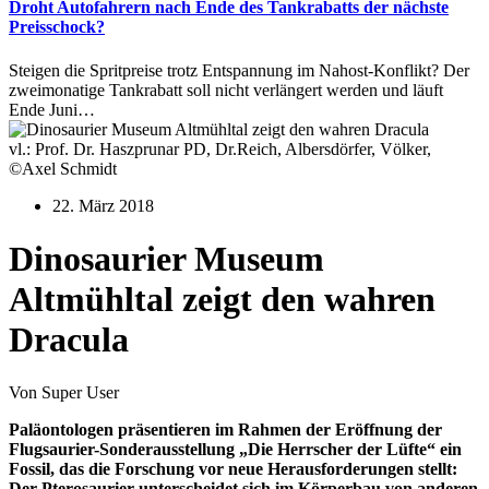
Droht Autofahrern nach Ende des Tankrabatts der nächste
Preisschock?
Steigen die Spritpreise trotz Entspannung im Nahost-Konflikt? Der
zweimonatige Tankrabatt soll nicht verlängert werden und läuft
Ende Juni…
vl.: Prof. Dr. Haszprunar PD, Dr.Reich, Albersdörfer, Völker,
©Axel Schmidt
22. März 2018
Dinosaurier Museum
Altmühltal zeigt den wahren
Dracula
Von Super User
Paläontologen präsentieren im Rahmen der Eröffnung der
Flugsaurier-Sonderausstellung „Die Herrscher der Lüfte“ ein
Fossil, das die Forschung vor neue Herausforderungen stellt:
Der Pterosaurier unterscheidet sich im Körperbau von anderen