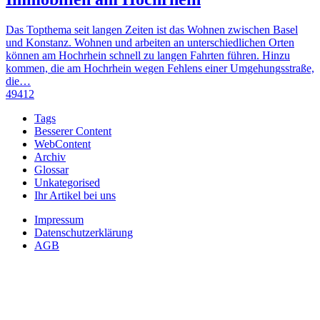
Das Topthema seit langen Zeiten ist das Wohnen zwischen Basel
und Konstanz. Wohnen und arbeiten an unterschiedlichen Orten
können am Hochrhein schnell zu langen Fahrten führen. Hinzu
kommen, die am Hochrhein wegen Fehlens einer Umgehungsstraße,
die…
49412
Tags
Besserer Content
WebContent
Archiv
Glossar
Unkategorised
Ihr Artikel bei uns
Impressum
Datenschutzerklärung
AGB