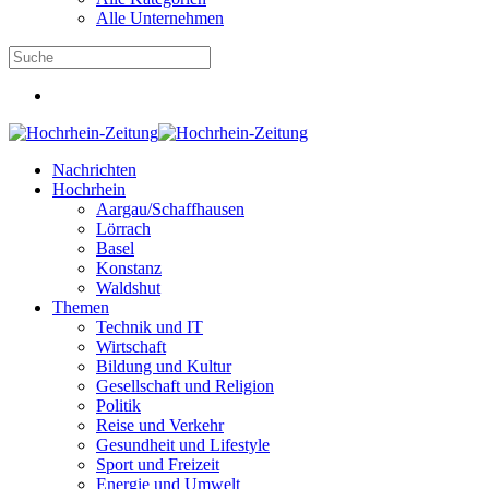
Alle Unternehmen
Nachrichten
Hochrhein
Aargau/Schaffhausen
Lörrach
Basel
Konstanz
Waldshut
Themen
Technik und IT
Wirtschaft
Bildung und Kultur
Gesellschaft und Religion
Politik
Reise und Verkehr
Gesundheit und Lifestyle
Sport und Freizeit
Energie und Umwelt