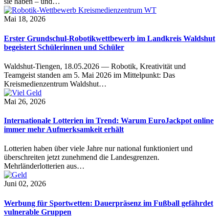
sie haben – und…
Mai 18, 2026
Erster Grundschul-Robotikwettbewerb im Landkreis Waldshut
begeistert Schülerinnen und Schüler
Waldshut-Tiengen, 18.05.2026 — Robotik, Kreativität und
Teamgeist standen am 5. Mai 2026 im Mittelpunkt: Das
Kreismedienzentrum Waldshut…
Mai 26, 2026
Internationale Lotterien im Trend: Warum EuroJackpot online
immer mehr Aufmerksamkeit erhält
Lotterien haben über viele Jahre nur national funktioniert und
überschreiten jetzt zunehmend die Landesgrenzen.
Mehrländerlotterien aus…
Juni 02, 2026
Werbung für Sportwetten: Dauerpräsenz im Fußball gefährdet
vulnerable Gruppen