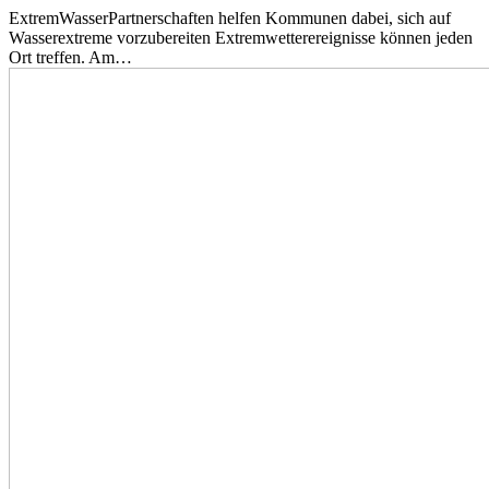
ExtremWasserPartnerschaften helfen Kommunen dabei, sich auf
Wasserextreme vorzubereiten Extremwetterereignisse können jeden
Ort treffen. Am…