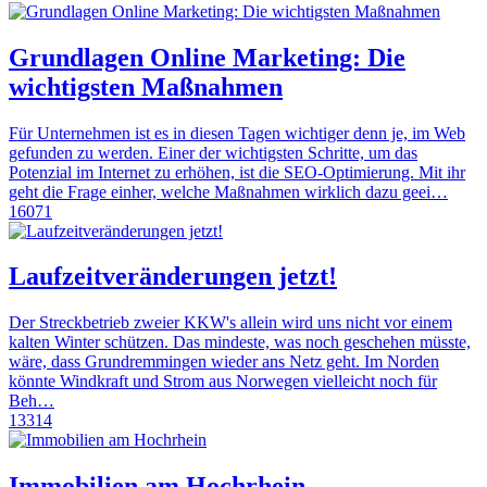
Grundlagen Online Marketing: Die
wichtigsten Maßnahmen
Für Unternehmen ist es in diesen Tagen wichtiger denn je, im Web
gefunden zu werden. Einer der wichtigsten Schritte, um das
Potenzial im Internet zu erhöhen, ist die SEO-Optimierung. Mit ihr
geht die Frage einher, welche Maßnahmen wirklich dazu geei…
16071
Laufzeitveränderungen jetzt!
Der Streckbetrieb zweier KKW's allein wird uns nicht vor einem
kalten Winter schützen. Das mindeste, was noch geschehen müsste,
wäre, dass Grundremmingen wieder ans Netz geht. Im Norden
könnte Windkraft und Strom aus Norwegen vielleicht noch für
Beh…
13314
Immobilien am Hochrhein