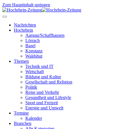
Zum Hauptinhalt springen
Nachrichten
Hochrhein
Aargau/Schaffhausen
Lörrach
Basel
Konstanz
Waldshut
Themen
Technik und IT
Wirtschaft
Bildung und Kultur
Gesellschaft und Religion
Politik
Reise und Verkehr
Gesundheit und Lifestyle
Sport und Freizeit
Energie und Umwelt
Termine
Kalender
Branchen
Alle Kategorien