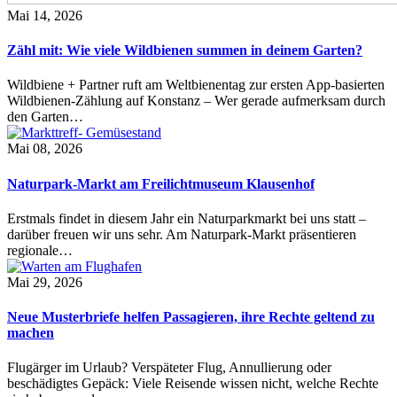
Mai 14, 2026
Zähl mit: Wie viele Wildbienen summen in deinem Garten?
Wildbiene + Partner ruft am Weltbienentag zur ersten App-basierten
Wildbienen-Zählung auf Konstanz – Wer gerade aufmerksam durch
den Garten…
Mai 08, 2026
Naturpark-Markt am Freilichtmuseum Klausenhof
Erstmals findet in diesem Jahr ein Naturparkmarkt bei uns statt –
darüber freuen wir uns sehr. Am Naturpark-Markt präsentieren
regionale…
Mai 29, 2026
Neue Musterbriefe helfen Passagieren, ihre Rechte geltend zu
machen
Flugärger im Urlaub? Verspäteter Flug, Annullierung oder
beschädigtes Gepäck: Viele Reisende wissen nicht, welche Rechte