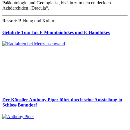
Paläontologie und Geologie ist, bis hin zum neu entdeckten
Azhdarchiden „Dracula“.
Ressort: Bildung und Kultur
Geführte Tour für E-Mountainbikes und E-Handbikes
Der Künstler Anthony Piper führt durch seine Ausstellung in
Schloss Bonndorf