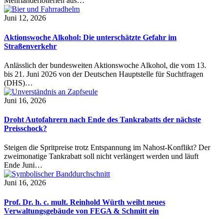
Mehrländerlotterien aus…
Juni 12, 2026
Aktionswoche Alkohol: Die unterschätzte Gefahr im
Straßenverkehr
Anlässlich der bundesweiten Aktionswoche Alkohol, die vom 13.
bis 21. Juni 2026 von der Deutschen Hauptstelle für Suchtfragen
(DHS)…
Juni 16, 2026
Droht Autofahrern nach Ende des Tankrabatts der nächste
Preisschock?
Steigen die Spritpreise trotz Entspannung im Nahost-Konflikt? Der
zweimonatige Tankrabatt soll nicht verlängert werden und läuft
Ende Juni…
Juni 16, 2026
Prof. Dr. h. c. mult. Reinhold Würth weiht neues
Verwaltungsgebäude von FEGA & Schmitt ein