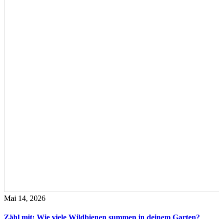
Mai 14, 2026
Zähl mit: Wie viele Wildbienen summen in deinem Garten?