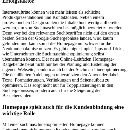
Erfolgsfaktor
Internetauftritte können weit mehr leisten als schlichte
Produktpräsentationen und Kontaktdaten. Neben einem
professionellen Design sollten die Inhalte hochwertig aufbereitet
werden, um von Suchmaschinen bestmöglich bewertet zu werden.
Denn wer bei den relevanten Suchbegriffen nicht auf den ersten
beiden Seiten der Google-Suchergebnisse landet, wird kaum
gefunden und kann somit die Homepage nur schwer für die
Neukundenakquise nutzen. Es gibt einige simple Tipps und Tricks,
wie Unternehmer die Suchmaschinenoptimierung selbst
übernehmen können. Der neue Online-Leitfaden Homepage-
Ratgeber.de berät nicht nur bei der Planung und Erstellung der
eigenen Webseite, sondern auch bei der Suchmaschinenoptimierung.
Die detaillierten Anleitungen unterstützten den Anwender dabei,
Texte, Formatierungen, Verlinkungen und Seitenaufbau zu
optimieren. Das sorgt nicht nur für Toppplatzierungen in den
Suchergebnissen, sondern auch für die Steigerung der
Besucherzahlen.
Homepage spielt auch für die Kundenbindung eine
wichtige Rolle
Mit einer suchmaschinenoptimierten Homepage können
Unternehmen nicht nur neue Kunden gewinnen, sondern auch