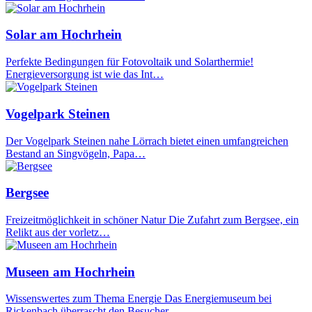
Solar am Hochrhein
Perfekte Bedingungen für Fotovoltaik und Solarthermie!
Energieversorgung ist wie das Int…
Vogelpark Steinen
Der Vogelpark Steinen nahe Lörrach bietet einen umfangreichen
Bestand an Singvögeln, Papa…
Bergsee
Freizeitmöglichkeit in schöner Natur Die Zufahrt zum Bergsee, ein
Relikt aus der vorletz…
Museen am Hochrhein
Wissenswertes zum Thema Energie Das Energiemuseum bei
Rickenbach überrascht den Besucher…