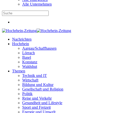
Alle Unternehmen
Nachrichten
Hochrhein
Aargau/Schaffhausen
Lörrach
Basel
Konstanz
Waldshut
Themen
Technik und IT
Wirtschaft
Bildung und Kultur
Gesellschaft und Religion
Politik
Reise und Verkehr
Gesundheit und Lifestyle
Sport und Freizeit
Energie und Umwelt