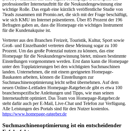
professioneller Internetauftritt für die Neukundengewinnung eine
wichtige Rolle. Das ergab eine kürzlich veröffentliche Studie von
7leads zusammen mit Promio.net, die sich mit der Frage beschäftigt,
wie sich KMU im Internet präsentieren. Über 85 Prozent der 196
Befragten gaben an, dass die Homepage ein wichtiges Instrument
für die Kundenakquise ist.
Vertreter aus den Branchen Freizeit, Touristik, Kultur, Sport sowie
Groß- und Einzelhandel vertreten diese Meinung sogar zu 100
Prozent. Um das große Potenzial nutzen zu können, das eine
Homepage für die Neukundengewinnung bietet, müssen bestimmte
Einstellungen vorgenommen werden. Erst dann kann die Homepage
unter den Topplatzierungen bei den wichtigsten Suchmaschinen
landen. Unternehmen, die mit einem geeigneten Homepage-
Baukasten arbeiten, können die Einstellungen zur
Suchmaschinenoptimierung leicht selbst übernehmen. Auf dem
neuen Online-Leitfaden Homepage-Ratgeber.de gibt es etwa 100
branchenspezifische Anleitungen und Tipps, wie man seinen
Internetauftritt optimiert. Das Team von Homepage-Ratgeber.de
steht dafür auch per E-Mail, Live-Chat und Telefon zur Verfügung.
Alle Leistungen des Portals sind für den Nutzer kostenlos.
https://www.homepage-ratgeber.de
Suchmaschinenoptimierung ist ein entscheidender