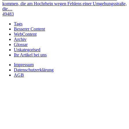
kommen, die am Hochrhein wegen Fehlens einer Umgehungsstraße,
die…
49483
Tags
Besserer Content
WebContent
Archiv
Glossar
Unkategorised
Ihr Artikel bei uns
Impressum
Datenschutzerklärung
AGB