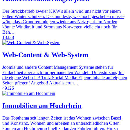
Der Streckbetrieb zweier KKW's allein wird uns nicht vor einem
kalten Winter schützen. Das mindeste, was noch geschehen müsste,
wäre, dass Grundremmingen wieder ans Netz geht. Im Norden
könnte Windkraft und Strom aus Norwegen vielleicht noch für
Beh…
13338
Web-Content & Web-System
Joomla und andere Content Management Systeme stehen für
Einfachheit aber auch für permanenten Wandel . Unterstützung für
die eigene Webseite! Trotz Social Media: Eigene Inhalte auf eigenen
Seiten pflegen! Angebot! Aktualisierun…
49126
Immobilien am Hochrhein
Das Topthema seit langen Zeiten ist das Wohnen zwischen Basel
und Konstanz. Wohnen und arbeiten an unterschiedlichen Orten
können am Hochrhein schnell zu langen Fahrten führen. Hinzu