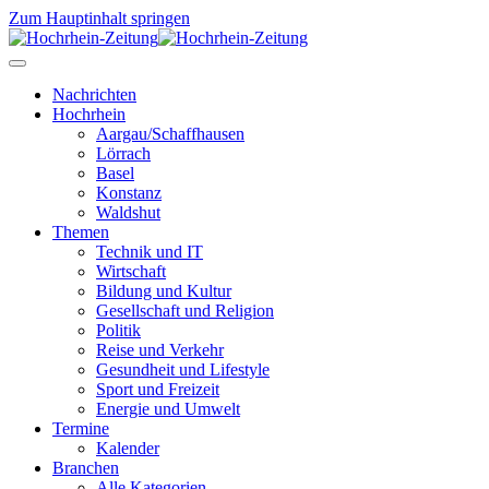
Zum Hauptinhalt springen
Nachrichten
Hochrhein
Aargau/Schaffhausen
Lörrach
Basel
Konstanz
Waldshut
Themen
Technik und IT
Wirtschaft
Bildung und Kultur
Gesellschaft und Religion
Politik
Reise und Verkehr
Gesundheit und Lifestyle
Sport und Freizeit
Energie und Umwelt
Termine
Kalender
Branchen
Alle Kategorien