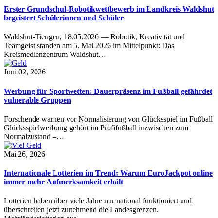
Erster Grundschul-Robotikwettbewerb im Landkreis Waldshut
begeistert Schülerinnen und Schüler
Waldshut-Tiengen, 18.05.2026 — Robotik, Kreativität und
Teamgeist standen am 5. Mai 2026 im Mittelpunkt: Das
Kreismedienzentrum Waldshut…
Juni 02, 2026
Werbung für Sportwetten: Dauerpräsenz im Fußball gefährdet
vulnerable Gruppen
Forschende warnen vor Normalisierung von Glücksspiel im Fußball
Glücksspielwerbung gehört im Profifußball inzwischen zum
Normalzustand –…
Mai 26, 2026
Internationale Lotterien im Trend: Warum EuroJackpot online
immer mehr Aufmerksamkeit erhält
Lotterien haben über viele Jahre nur national funktioniert und
überschreiten jetzt zunehmend die Landesgrenzen.