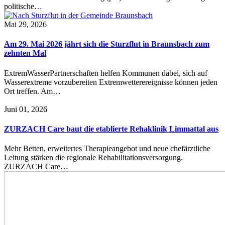
politische…
Mai 29, 2026
Am 29. Mai 2026 jährt sich die Sturzflut in Braunsbach zum
zehnten Mal
ExtremWasserPartnerschaften helfen Kommunen dabei, sich auf
Wasserextreme vorzubereiten Extremwetterereignisse können jeden
Ort treffen. Am…
Juni 01, 2026
ZURZACH Care baut die etablierte Rehaklinik Limmattal aus
Mehr Betten, erweitertes Therapieangebot und neue chefärztliche
Leitung stärken die regionale Rehabilitationsversorgung.
ZURZACH Care…