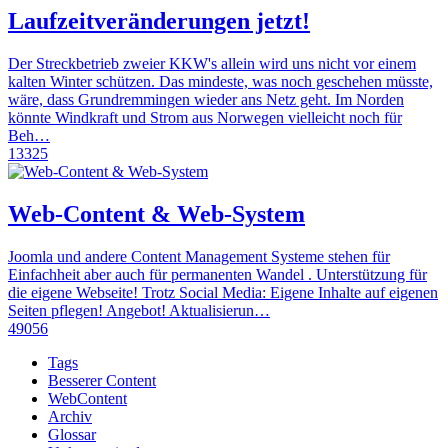
Laufzeitveränderungen jetzt!
Der Streckbetrieb zweier KKW's allein wird uns nicht vor einem
kalten Winter schützen. Das mindeste, was noch geschehen müsste,
wäre, dass Grundremmingen wieder ans Netz geht. Im Norden
könnte Windkraft und Strom aus Norwegen vielleicht noch für
Beh…
13325
Web-Content & Web-System
Joomla und andere Content Management Systeme stehen für
Einfachheit aber auch für permanenten Wandel . Unterstützung für
die eigene Webseite! Trotz Social Media: Eigene Inhalte auf eigenen
Seiten pflegen! Angebot! Aktualisierun…
49056
Tags
Besserer Content
WebContent
Archiv
Glossar