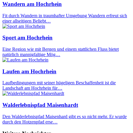
Wandern am Hochrhein
Fit durch Wandern in traumhafter Umgebung Wandern erfreut sich
einer allseitigen Beliebt…
Sport am Hochrhein
Eine Region wie mit Bergen und einem stattlichen Fluss bietet
natürlich mannigfaltige Mög…
Laufen am Hochrhein
Laufbedingungen mit seiner hügeligen Beschaffenheit ist die
Landschaft am Hochrhein für…
Walderlebnispfad Maisenhardt
Den Walderlebnispfad Maisenhard gibt es so nicht mehr. Er wurde
durch den Hotzenpfad erse…