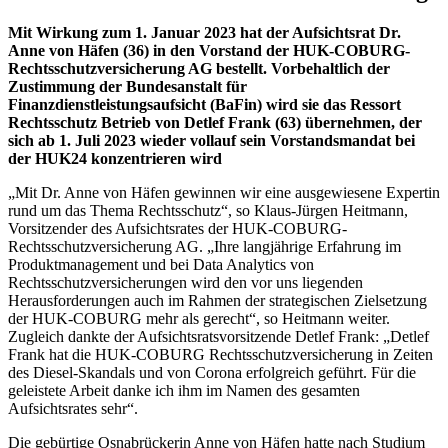
Mit Wirkung zum 1. Januar 2023 hat der Aufsichtsrat Dr.
Anne von Häfen (36) in den Vorstand der HUK-COBURG-
Rechtsschutzversicherung AG bestellt. Vorbehaltlich der
Zustimmung der Bundesanstalt für
Finanzdienstleistungsaufsicht (BaFin) wird sie das Ressort
Rechtsschutz Betrieb von Detlef Frank (63) übernehmen, der
sich ab 1. Juli 2023 wieder vollauf sein Vorstandsmandat bei
der HUK24 konzentrieren wird
„Mit Dr. Anne von Häfen gewinnen wir eine ausgewiesene Expertin
rund um das Thema Rechtsschutz“, so Klaus-Jürgen Heitmann,
Vorsitzender des Aufsichtsrates der HUK-COBURG-
Rechtsschutzversicherung AG. „Ihre langjährige Erfahrung im
Produktmanagement und bei Data Analytics von
Rechtsschutzversicherungen wird den vor uns liegenden
Herausforderungen auch im Rahmen der strategischen Zielsetzung
der HUK-COBURG mehr als gerecht“, so Heitmann weiter.
Zugleich dankte der Aufsichtsratsvorsitzende Detlef Frank: „Detlef
Frank hat die HUK-COBURG Rechtsschutzversicherung in Zeiten
des Diesel-Skandals und von Corona erfolgreich geführt. Für die
geleistete Arbeit danke ich ihm im Namen des gesamten
Aufsichtsrates sehr“.
Die gebürtige Osnabrückerin Anne von Häfen hatte nach Studium