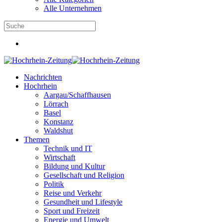
Alle Unternehmen
Nachrichten
Hochrhein
Aargau/Schaffhausen
Lörrach
Basel
Konstanz
Waldshut
Themen
Technik und IT
Wirtschaft
Bildung und Kultur
Gesellschaft und Religion
Politik
Reise und Verkehr
Gesundheit und Lifestyle
Sport und Freizeit
Energie und Umwelt