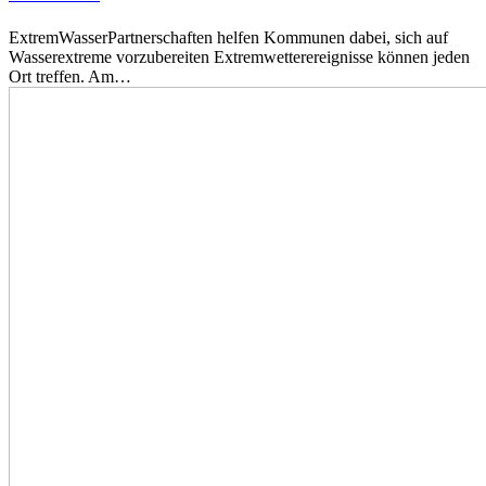
ExtremWasserPartnerschaften helfen Kommunen dabei, sich auf
Wasserextreme vorzubereiten Extremwetterereignisse können jeden
Ort treffen. Am…