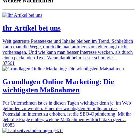
Weitere Nachrichten
Ihr Artikel bei uns
Weit gestreute Pressetexte und Inhalte bleiben im Trend. Schließlich
kann man die Wege, durch die man aufmerksamkeit erlangt nicht
vorhersagen. Und wie kann man besser Interesse wecken, als durch
einen packenden Text. Wenn damit beim Leser schon gle…
37561
Grundlagen Online Marketing: Die
wichtigsten Maßnahmen
Für Unternehmen ist es in diesen Tagen wichtiger denn je, im Web
gefunden zu werden. Einer der wichtigsten Schritte, um das
Potenzial im Internet zu erhöhen, ist die SEO-Optimierung. Mit ihr
geht die Frage einher, welche Maßnahmen wirklich dazu geei…
16083