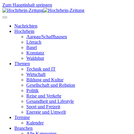
Zum Hauptinhalt springen
Nachrichten
Hochrhein
Aargau/Schaffhausen
Lörrach
Basel
Konstanz
Waldshut
Themen
Technik und IT
Wirtschaft
Bildung und Kultur
Gesellschaft und Religion
Politik
Reise und Verkehr
Gesundheit und Lifestyle
Sport und Freizeit
Energie und Umwelt
Termine
Kalender
Branchen
Alle Kategorien