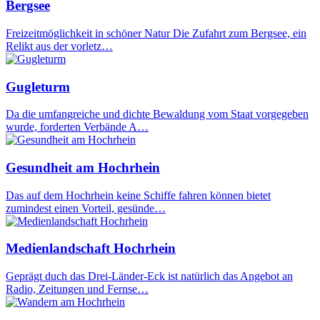
Bergsee
Freizeitmöglichkeit in schöner Natur Die Zufahrt zum Bergsee, ein
Relikt aus der vorletz…
Gugleturm
Da die umfangreiche und dichte Bewaldung vom Staat vorgegeben
wurde, forderten Verbände A…
Gesundheit am Hochrhein
Das auf dem Hochrhein keine Schiffe fahren können bietet
zumindest einen Vorteil, gesünde…
Medienlandschaft Hochrhein
Geprägt duch das Drei-Länder-Eck ist natürlich das Angebot an
Radio, Zeitungen und Fernse…