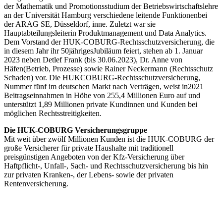
der Mathematik und Promotionsstudium der Betriebswirtschaftslehre
an der Universität Hamburg verschiedene leitende Funktionenbei
der ARAG SE, Düsseldorf, inne. Zuletzt war sie
Hauptabteilungsleiterin Produktmanagement und Data Analytics.
Dem Vorstand der HUK-COBURG-Rechtsschutzversicherung, die
in diesem Jahr ihr 50jährigesJubiläum feiert, stehen ab 1. Januar
2023 neben Detlef Frank (bis 30.06.2023), Dr. Anne von
Häfen(Betrieb, Prozesse) sowie Rainer Neckermann (Rechtsschutz
Schaden) vor. Die HUKCOBURG-Rechtsschutzversicherung,
Nummer fünf im deutschen Markt nach Verträgen, weist in2021
Beitragseinnahmen in Höhe von 255,4 Millionen Euro auf und
unterstützt 1,89 Millionen private Kundinnen und Kunden bei
möglichen Rechtsstreitigkeiten.
Die HUK-COBURG Versicherungsgruppe
Mit weit über zwölf Millionen Kunden ist die HUK-COBURG der
große Versicherer für private Haushalte mit traditionell
preisgünstigen Angeboten von der Kfz-Versicherung über
Haftpflicht-, Unfall-, Sach- und Rechtsschutzversicherung bis hin
zur privaten Kranken-, der Lebens- sowie der privaten
Rentenversicherung.