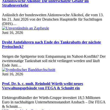
Aktionswoche Alkohol: Die unterschätzte Gefahr im
Straßenverkehr
Anlässlich der bundesweiten Aktionswoche Alkohol, die vom 13.
bis 21. Juni 2026 von der Deutschen Hauptstelle für Suchtfragen
(DHS)…
Juni 16, 2026
Droht Autofahrern nach Ende des Tankrabatts der nächste
Preisschock?
Steigen die Spritpreise trotz Entspannung im Nahost-Konflikt? Der
zweimonatige Tankrabatt soll nicht verlängert werden und läuft
Ende Juni…
Juni 16, 2026
Prof. Dr. h. c. mult. Reinhold Würth weiht neues
Verwaltungsgebäude von FEGA & Schmitt ein
Elektrogroßhändler der Würth-Gruppe investiert 18,5 Millionen
Euro in nachhaltigen Unternehmensstandort Ansbach – Die FEGA
& Schmitt…