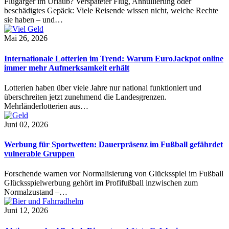
Flugärger im Urlaub? Verspäteter Flug, Annullierung oder
beschädigtes Gepäck: Viele Reisende wissen nicht, welche Rechte
sie haben – und…
Mai 26, 2026
Internationale Lotterien im Trend: Warum EuroJackpot online
immer mehr Aufmerksamkeit erhält
Lotterien haben über viele Jahre nur national funktioniert und
überschreiten jetzt zunehmend die Landesgrenzen.
Mehrländerlotterien aus…
Juni 02, 2026
Werbung für Sportwetten: Dauerpräsenz im Fußball gefährdet
vulnerable Gruppen
Forschende warnen vor Normalisierung von Glücksspiel im Fußball
Glücksspielwerbung gehört im Profifußball inzwischen zum
Normalzustand –…
Juni 12, 2026