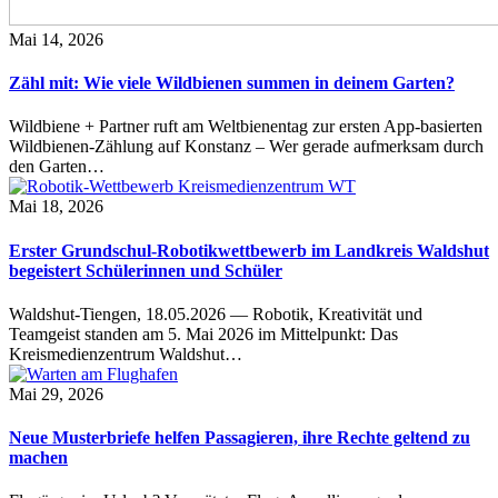
Mai 14, 2026
Zähl mit: Wie viele Wildbienen summen in deinem Garten?
Wildbiene + Partner ruft am Weltbienentag zur ersten App-basierten
Wildbienen-Zählung auf Konstanz – Wer gerade aufmerksam durch
den Garten…
Mai 18, 2026
Erster Grundschul-Robotikwettbewerb im Landkreis Waldshut
begeistert Schülerinnen und Schüler
Waldshut-Tiengen, 18.05.2026 — Robotik, Kreativität und
Teamgeist standen am 5. Mai 2026 im Mittelpunkt: Das
Kreismedienzentrum Waldshut…
Mai 29, 2026
Neue Musterbriefe helfen Passagieren, ihre Rechte geltend zu
machen