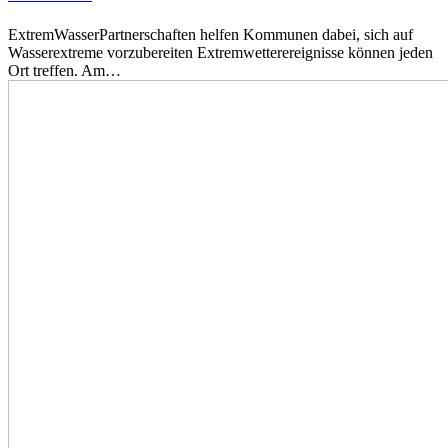
ExtremWasserPartnerschaften helfen Kommunen dabei, sich auf
Wasserextreme vorzubereiten Extremwetterereignisse können jeden
Ort treffen. Am…