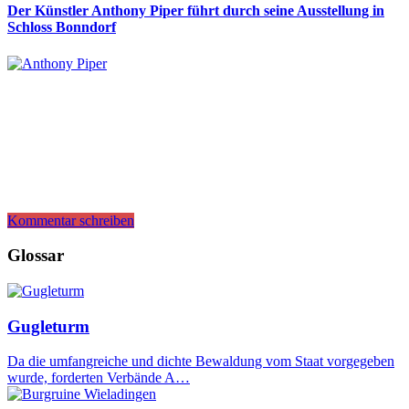
Der Künstler Anthony Piper führt durch seine Ausstellung in
Schloss Bonndorf
Kommentar schreiben
Glossar
Gugleturm
Da die umfangreiche und dichte Bewaldung vom Staat vorgegeben
wurde, forderten Verbände A…