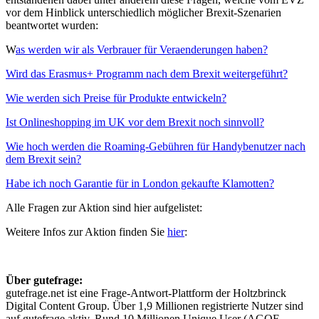
vor dem Hinblick unterschiedlich möglicher Brexit-Szenarien
beantwortet wurden:
W
as werden wir als Verbrauer für Veraenderungen haben?
Wird das Erasmus+ Programm nach dem Brexit weitergeführt?
Wie werden sich Preise für Produkte entwickeln?
Ist Onlineshopping im UK vor dem Brexit noch sinnvoll?
Wie hoch werden die Roaming-Gebühren für Handybenutzer nach
dem Brexit sein?
Habe ich noch Garantie für in London gekaufte Klamotten?
Alle Fragen zur Aktion sind hier aufgelistet:
Weitere Infos zur Aktion finden Sie
hier
:
Über gutefrage:
gutefrage.net ist eine Frage-Antwort-Plattform der Holtzbrinck
Digital Content Group. Über 1,9 Millionen registrierte Nutzer sind
auf gutefrage aktiv. Rund 10 Millionen Unique User (AGOF