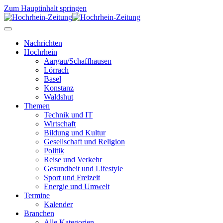
Zum Hauptinhalt springen
Nachrichten
Hochrhein
Aargau/Schaffhausen
Lörrach
Basel
Konstanz
Waldshut
Themen
Technik und IT
Wirtschaft
Bildung und Kultur
Gesellschaft und Religion
Politik
Reise und Verkehr
Gesundheit und Lifestyle
Sport und Freizeit
Energie und Umwelt
Termine
Kalender
Branchen
Alle Kategorien