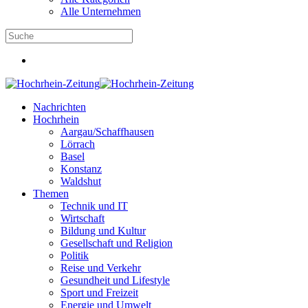
Alle Unternehmen
Nachrichten
Hochrhein
Aargau/Schaffhausen
Lörrach
Basel
Konstanz
Waldshut
Themen
Technik und IT
Wirtschaft
Bildung und Kultur
Gesellschaft und Religion
Politik
Reise und Verkehr
Gesundheit und Lifestyle
Sport und Freizeit
Energie und Umwelt