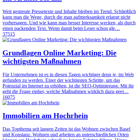
Weit gestreute Pressetexte und Inhalte bleiben im Trend. Schließlich
kann man die Wege, durch die man aufmerksamkeit erlangt nicht
vorhersagen. Und wie kann man besser Interesse wecken, als durch
einen packenden Text. Wenn damit beim Leser schon gle…
37515
Grundlagen Online Marketing: Die
wichtigsten Maßnahmen
Für Unternehmen ist es in diesen Tagen wichtiger denn je, im Web
gefunden zu werden. Einer der wichtigsten Schritte, um das
Potenzial im Internet zu erhöhen, ist die SEO-Optimierung. Mit ihr
geht die Frage einher, welche Maßnahmen wirklich dazu geei…
16075
Immobilien am Hochrhein
Das Topthema seit langen Zeiten ist das Wohnen zwischen Basel
und Konstanz. Wohnen und arbeiten an unterschiedlichen Orten