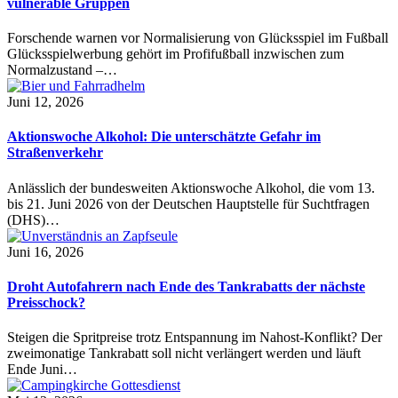
vulnerable Gruppen
Forschende warnen vor Normalisierung von Glücksspiel im Fußball
Glücksspielwerbung gehört im Profifußball inzwischen zum
Normalzustand –…
Juni 12, 2026
Aktionswoche Alkohol: Die unterschätzte Gefahr im
Straßenverkehr
Anlässlich der bundesweiten Aktionswoche Alkohol, die vom 13.
bis 21. Juni 2026 von der Deutschen Hauptstelle für Suchtfragen
(DHS)…
Juni 16, 2026
Droht Autofahrern nach Ende des Tankrabatts der nächste
Preisschock?
Steigen die Spritpreise trotz Entspannung im Nahost-Konflikt? Der
zweimonatige Tankrabatt soll nicht verlängert werden und läuft
Ende Juni…