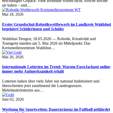
beschädigtes Gepäck: Viele Reisende wissen nicht, welche Rechte
sie haben – und…
Mai 18, 2026
Erster Grundschul-Robotikwettbewerb im Landkreis Waldshut
begeistert Schülerinnen und Schüler
Waldshut-Tiengen, 18.05.2026 — Robotik, Kreativität und
Teamgeist standen am 5. Mai 2026 im Mittelpunkt: Das
Kreismedienzentrum Waldshut…
Mai 26, 2026
Internationale Lotterien im Trend: Warum EuroJackpot online
immer mehr Aufmerksamkeit erhält
Lotterien haben über viele Jahre nur national funktioniert und
überschreiten jetzt zunehmend die Landesgrenzen.
Mehrländerlotterien aus…
Juni 02, 2026
Werbung für Sportwetten: Dauerpräsenz im Fußball gefährdet