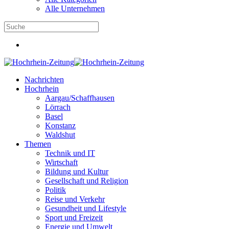
Alle Unternehmen
Nachrichten
Hochrhein
Aargau/Schaffhausen
Lörrach
Basel
Konstanz
Waldshut
Themen
Technik und IT
Wirtschaft
Bildung und Kultur
Gesellschaft und Religion
Politik
Reise und Verkehr
Gesundheit und Lifestyle
Sport und Freizeit
Energie und Umwelt