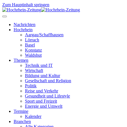
Zum Hauptinhalt springen
Nachrichten
Hochrhein
Aargau/Schaffhausen
Lörrach
Basel
Konstanz
Waldshut
Themen
Technik und IT
Wirtschaft
Bildung und Kultur
Gesellschaft und Religion
Politik
Reise und Verkehr
Gesundheit und Lifestyle
Sport und Freizeit
Energie und Umwelt
Termine
Kalender
Branchen
Alle Kategorien