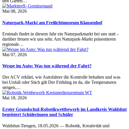
den Garten…
Mai 08, 2026
Naturpark-Markt am Freilichtmuseum Klausenhof
Erstmals findet in diesem Jahr ein Naturparkmarkt bei uns statt –
darüber freuen wir uns sehr. Am Naturpark-Markt präsentieren
regionale…
Mai 07, 2026
Wespe im Auto: Was tun während der Fahrt?
Der ACV erklärt, wie Autofahrer die Kontrolle behalten und was
bei Unfall oder Stich gilt Der Frühling ist da, die Temperaturen
steigen,…
Mai 18, 2026
Erster Grundschul-Robotikwettbewerb im Landkreis Waldshut
begeistert Schülerinnen und Schüler
Waldshut-Tiengen, 18.05.2026 — Robotik, Kreativität und