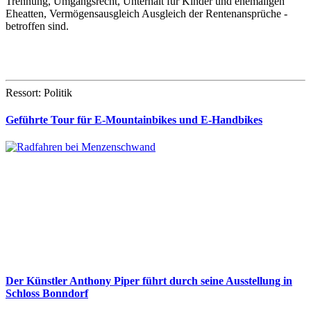
Trennung, Umgangsrecht, Unterhalt für Kinder und ehemaligen
Eheatten, Vermögensausgleich Ausgleich der Rentenansprüche -
betroffen sind.
Ressort: Politik
Geführte Tour für E-Mountainbikes und E-Handbikes
Der Künstler Anthony Piper führt durch seine Ausstellung in
Schloss Bonndorf