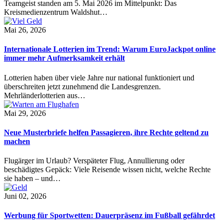
Teamgeist standen am 5. Mai 2026 im Mittelpunkt: Das
Kreismedienzentrum Waldshut…
Mai 26, 2026
Internationale Lotterien im Trend: Warum EuroJackpot online
immer mehr Aufmerksamkeit erhält
Lotterien haben über viele Jahre nur national funktioniert und
überschreiten jetzt zunehmend die Landesgrenzen.
Mehrländerlotterien aus…
Mai 29, 2026
Neue Musterbriefe helfen Passagieren, ihre Rechte geltend zu
machen
Flugärger im Urlaub? Verspäteter Flug, Annullierung oder
beschädigtes Gepäck: Viele Reisende wissen nicht, welche Rechte
sie haben – und…
Juni 02, 2026
Werbung für Sportwetten: Dauerpräsenz im Fußball gefährdet