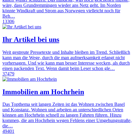
wäre, dass Grundremmingen wieder ans Netz geht. Im Norden
könnte Windkraft und Strom aus Norwegen vielleicht noch für
Beh…
13306
Ihr Artikel bei uns
Weit gestreute Pressetexte und Inhalte bleiben im Trend. Schließlich
kann man die Wege, durch die man aufmerksamkeit erlangt nicht
vorhersagen. Und wie kann man besser Interesse wecken, als durch
einen packenden Text. Wenn damit beim Leser schon gle…
37479
Immobilien am Hochrhein
Das Topthema seit langen Zeiten ist das Wohnen zwischen Basel
und Konstanz. Wohnen und arbeiten an unterschiedlichen Orten
können am Hochrhein schnell zu langen Fahrten führen. Hinzu
kommen, die am Hochrhein wegen Fehlens einer Umgehungsstraße,
die…
49401