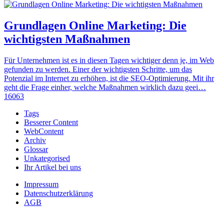
Grundlagen Online Marketing: Die
wichtigsten Maßnahmen
Für Unternehmen ist es in diesen Tagen wichtiger denn je, im Web
gefunden zu werden. Einer der wichtigsten Schritte, um das
Potenzial im Internet zu erhöhen, ist die SEO-Optimierung. Mit ihr
geht die Frage einher, welche Maßnahmen wirklich dazu geei…
16063
Tags
Besserer Content
WebContent
Archiv
Glossar
Unkategorised
Ihr Artikel bei uns
Impressum
Datenschutzerklärung
AGB