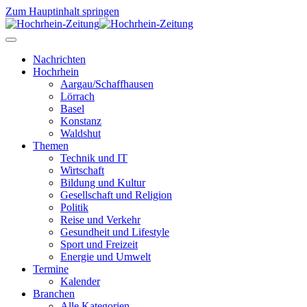
Zum Hauptinhalt springen
Nachrichten
Hochrhein
Aargau/Schaffhausen
Lörrach
Basel
Konstanz
Waldshut
Themen
Technik und IT
Wirtschaft
Bildung und Kultur
Gesellschaft und Religion
Politik
Reise und Verkehr
Gesundheit und Lifestyle
Sport und Freizeit
Energie und Umwelt
Termine
Kalender
Branchen
Alle Kategorien