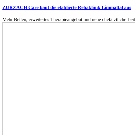
ZURZACH Care baut die etablierte Rehaklinik Limmattal aus
Mehr Betten, erweitertes Therapieangebot und neue chefärztliche L