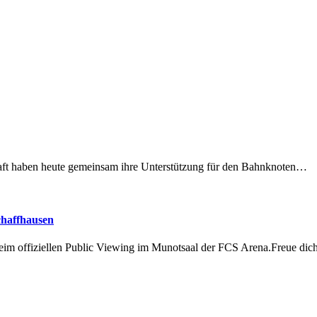
lschaft haben heute gemeinsam ihre Unterstützung für den Bahnknoten…
chaffhausen
beim offiziellen Public Viewing im Munotsaal der FCS Arena.Freue di