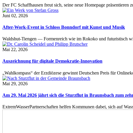
Der FC Schaffhausen freut sich, seine neue Homepage präsentieren zu 
Juni 02, 2026
After-Work-Event in Schloss Bonndorf mit Kunst und Musik
Waldshut-Tiengen — Formenreich wie im Rokoko und futuristisch wie
Mai 22, 2026
Auszeichnung für digitale Demokratie-Innovation
„Wahlkompass“ der Erzdiözese gewinnt Deutschen Preis für Onlinekom
Mai 29, 2026
Am 29. Mai 2026 jährt sich die Sturzflut in Braunsbach zum ze
ExtremWasserPartnerschaften helfen Kommunen dabei, sich auf Wass