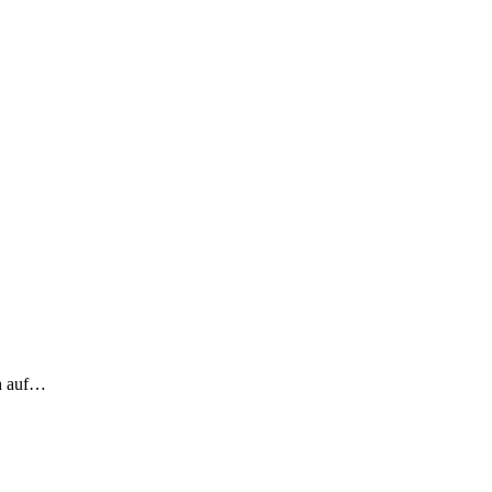
ch auf…