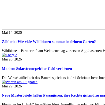
Mai 14, 2026
Zähl mit: Wie viele Wildbienen summen in deinem Garten?
Wildbiene + Partner ruft am Weltbienentag zur ersten App-basierte
Mai 26, 2026
Mit dem Solarstromspeicher Geld verdienen
Die Wirtschaftlichkeit des Batteriespeichers in drei Schritten berech
Mai 29, 2026
Neue Musterbriefe helfen Passagieren, ihre Rechte geltend zu m
Flugärger im Urlaub? Verspäteter Flug, Annullierung oder beschädig