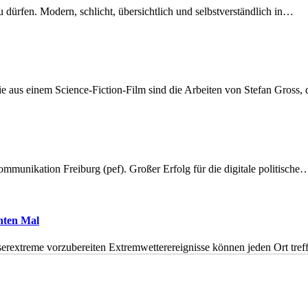
dürfen. Modern, schlicht, übersichtlich und selbstverständlich in…
 aus einem Science-Fiction-Film sind die Arbeiten von Stefan Gross,
munikation Freiburg (pef). Großer Erfolg für die digitale politische
hnten Mal
erextreme vorzubereiten Extremwetterereignisse können jeden Ort tr