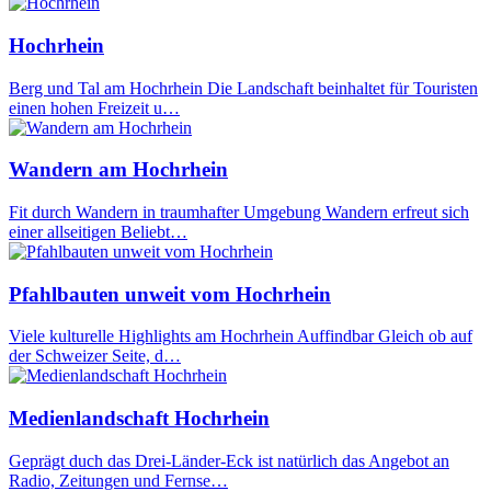
Hochrhein
Berg und Tal am Hochrhein Die Landschaft beinhaltet für Touristen
einen hohen Freizeit u…
Wandern am Hochrhein
Fit durch Wandern in traumhafter Umgebung Wandern erfreut sich
einer allseitigen Beliebt…
Pfahlbauten unweit vom Hochrhein
Viele kulturelle Highlights am Hochrhein Auffindbar Gleich ob auf
der Schweizer Seite, d…
Medienlandschaft Hochrhein
Geprägt duch das Drei-Länder-Eck ist natürlich das Angebot an
Radio, Zeitungen und Fernse…