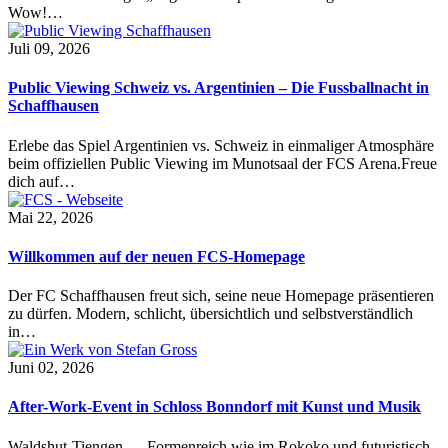
Wow!…
Juli 09, 2026
Public Viewing Schweiz vs. Argentinien – Die Fussballnacht in
Schaffhausen
Erlebe das Spiel Argentinien vs. Schweiz in einmaliger Atmosphäre
beim offiziellen Public Viewing im Munotsaal der FCS Arena.Freue
dich auf…
Mai 22, 2026
Willkommen auf der neuen FCS-Homepage
Der FC Schaffhausen freut sich, seine neue Homepage präsentieren
zu dürfen. Modern, schlicht, übersichtlich und selbstverständlich
in…
Juni 02, 2026
After-Work-Event in Schloss Bonndorf mit Kunst und Musik
Waldshut-Tiengen — Formenreich wie im Rokoko und futuristisch