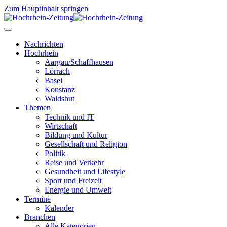
Zum Hauptinhalt springen
Nachrichten
Hochrhein
Aargau/Schaffhausen
Lörrach
Basel
Konstanz
Waldshut
Themen
Technik und IT
Wirtschaft
Bildung und Kultur
Gesellschaft und Religion
Politik
Reise und Verkehr
Gesundheit und Lifestyle
Sport und Freizeit
Energie und Umwelt
Termine
Kalender
Branchen
Alle Kategorien