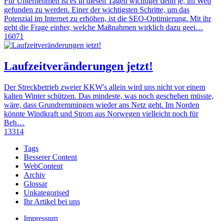
Für Unternehmen ist es in diesen Tagen wichtiger denn je, im Web
gefunden zu werden. Einer der wichtigsten Schritte, um das
Potenzial im Internet zu erhöhen, ist die SEO-Optimierung. Mit ihr
geht die Frage einher, welche Maßnahmen wirklich dazu geei…
16071
Laufzeitveränderungen jetzt!
Der Streckbetrieb zweier KKW's allein wird uns nicht vor einem
kalten Winter schützen. Das mindeste, was noch geschehen müsste,
wäre, dass Grundremmingen wieder ans Netz geht. Im Norden
könnte Windkraft und Strom aus Norwegen vielleicht noch für
Beh…
13314
Tags
Besserer Content
WebContent
Archiv
Glossar
Unkategorised
Ihr Artikel bei uns
Impressum