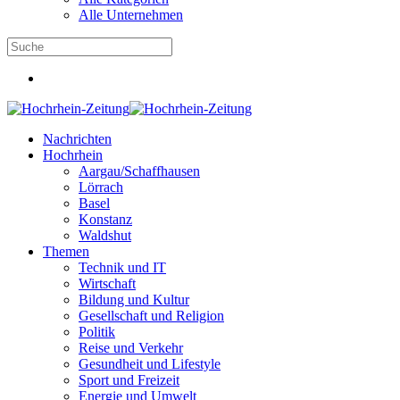
Alle Unternehmen
Nachrichten
Hochrhein
Aargau/Schaffhausen
Lörrach
Basel
Konstanz
Waldshut
Themen
Technik und IT
Wirtschaft
Bildung und Kultur
Gesellschaft und Religion
Politik
Reise und Verkehr
Gesundheit und Lifestyle
Sport und Freizeit
Energie und Umwelt