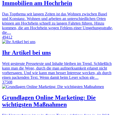
Immobilien am Hochrhein
Das Topthema seit langen Zeiten ist das Wohnen zwischen Basel
und Konstanz. Wohnen und arbeiten an unterschiedlichen Orten
können am Hochrhein schnell zu langen Fahrten führen. Hinzu
kommen, die am Hochrhein wegen Fehlens einer Umgehungsstraße,
die…
49412
Ihr Artikel bei uns
Weit gestreute Pressetexte und Inhalte bleiben im Trend. Schließlich
kann man die Wege, durch die man aufmerksamkeit erlangt nicht
vorhersagen. Und wie kann man besser Interesse wecken, als durch
einen packenden Text. Wenn damit beim Leser schon gle…
37508
Grundlagen Online Marketing: Die
wichtigsten Maßnahmen