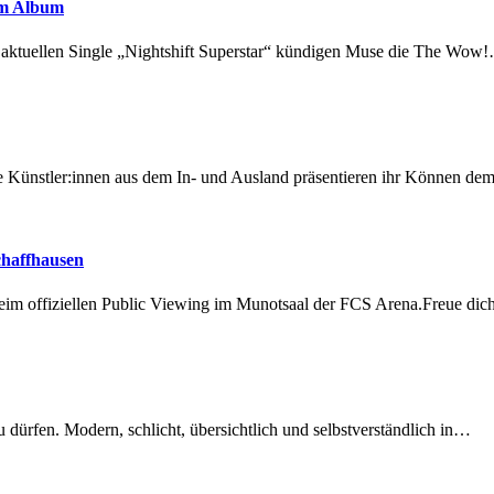
em Album
r aktuellen Single „Nightshift Superstar“ kündigen Muse die The Wow
 Künstler:innen aus dem In- und Ausland präsentieren ihr Können d
chaffhausen
beim offiziellen Public Viewing im Munotsaal der FCS Arena.Freue di
dürfen. Modern, schlicht, übersichtlich und selbstverständlich in…