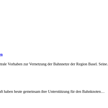
en
ntrale Vorhaben zur Vernetzung der Bahnnetze der Region Basel. Sein
lschaft haben heute gemeinsam ihre Unterstützung für den Bahnknoten…