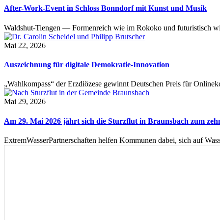
After-Work-Event in Schloss Bonndorf mit Kunst und Musik
Waldshut-Tiengen — Formenreich wie im Rokoko und futuristisch wie
Mai 22, 2026
Auszeichnung für digitale Demokratie-Innovation
„Wahlkompass“ der Erzdiözese gewinnt Deutschen Preis für Onlinekom
Mai 29, 2026
Am 29. Mai 2026 jährt sich die Sturzflut in Braunsbach zum ze
ExtremWasserPartnerschaften helfen Kommunen dabei, sich auf Wass