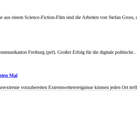
 aus einem Science-Fiction-Film sind die Arbeiten von Stefan Gross,
munikation Freiburg (pef). Großer Erfolg für die digitale politische
hnten Mal
erextreme vorzubereiten Extremwetterereignisse können jeden Ort tr