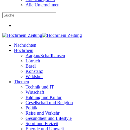
Alle Unternehmen
Nachrichten
Hochrhein
Aargau/Schaffhausen
Lörrach
Basel
Konstanz
Waldshut
Themen
Technik und IT
Wirtschaft
Bildung und Kultur
Gesellschaft und Religion
Politik
Reise und Verkehr
Gesundheit und Lifestyle
Sport und Freizeit
Energie und Umwelt