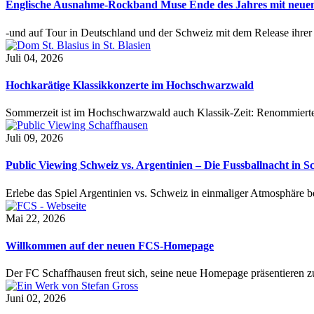
Englische Ausnahme-Rockband Muse Ende des Jahres mit neu
-und auf Tour in Deutschland und der Schweiz mit dem Release ihre
Juli 04, 2026
Hochkarätige Klassikkonzerte im Hochschwarzwald
Sommerzeit ist im Hochschwarzwald auch Klassik-Zeit: Renommierte
Juli 09, 2026
Public Viewing Schweiz vs. Argentinien – Die Fussballnacht in S
Erlebe das Spiel Argentinien vs. Schweiz in einmaliger Atmosphäre 
Mai 22, 2026
Willkommen auf der neuen FCS-Homepage
Der FC Schaffhausen freut sich, seine neue Homepage präsentieren zu 
Juni 02, 2026