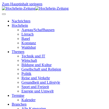
Zum Hauptinhalt springen
Nachrichten
Hochrhein
Aargau/Schaffhausen
Lörrach
Basel
Konstanz
Waldshut
Themen
Technik und IT
Wirtschaft
Bildung und Kultur
Gesellschaft und Religion
Politik
Reise und Verkehr
Gesundheit und Lifestyle
Sport und Freizeit
Energie und Umwelt
Termine
Kalender
Branchen
Alle Kategorien