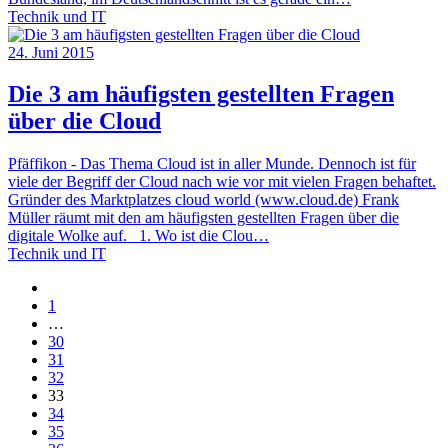
Technik und IT
24. Juni 2015
Die 3 am häufigsten gestellten Fragen
über die Cloud
Pfäffikon - Das Thema Cloud ist in aller Munde. Dennoch ist für
viele der Begriff der Cloud nach wie vor mit vielen Fragen behaftet.
Gründer des Marktplatzes cloud world (www.cloud.de) Frank
Müller räumt mit den am häufigsten gestellten Fragen über die
digitale Wolke auf. 1. Wo ist die Clou…
Technik und IT
1
…
30
31
32
33
34
35