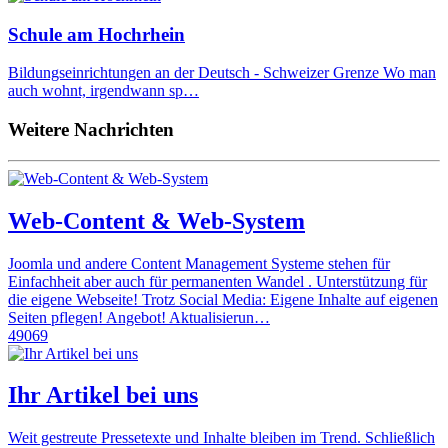
Schule am Hochrhein
Bildungseinrichtungen an der Deutsch - Schweizer Grenze Wo man
auch wohnt, irgendwann sp…
Weitere Nachrichten
Web-Content & Web-System
Joomla und andere Content Management Systeme stehen für
Einfachheit aber auch für permanenten Wandel . Unterstützung für
die eigene Webseite! Trotz Social Media: Eigene Inhalte auf eigenen
Seiten pflegen! Angebot! Aktualisierun…
49069
Ihr Artikel bei uns
Weit gestreute Pressetexte und Inhalte bleiben im Trend. Schließlich