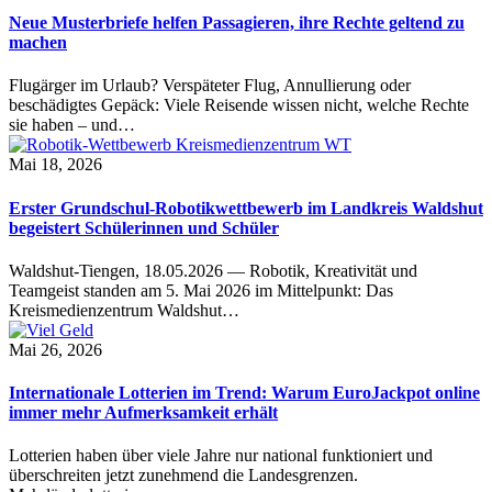
Neue Musterbriefe helfen Passagieren, ihre Rechte geltend zu
machen
Flugärger im Urlaub? Verspäteter Flug, Annullierung oder
beschädigtes Gepäck: Viele Reisende wissen nicht, welche Rechte
sie haben – und…
Mai 18, 2026
Erster Grundschul-Robotikwettbewerb im Landkreis Waldshut
begeistert Schülerinnen und Schüler
Waldshut-Tiengen, 18.05.2026 — Robotik, Kreativität und
Teamgeist standen am 5. Mai 2026 im Mittelpunkt: Das
Kreismedienzentrum Waldshut…
Mai 26, 2026
Internationale Lotterien im Trend: Warum EuroJackpot online
immer mehr Aufmerksamkeit erhält
Lotterien haben über viele Jahre nur national funktioniert und
überschreiten jetzt zunehmend die Landesgrenzen.