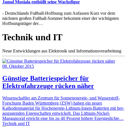
Jamal Musiala enthüllt seine Wachsfigur
- Deutschlands Fußball-Hoffnung zum Anfassen Kurz vor dem
nächsten großen Fußball-Sommer bekommt einer der wichtigsten
Hoffnungsträger der…
Technik und IT
Neue Entwicklungen aus Elektronik und Informationsverarbeitung
08. Oktober 2015
Günstige Batteriespeicher für
Elektrofahrzeuge rücken näher
Wissenschaftler am Zentrum für Sonnenenergie- und Wasserstoff-
Forschung Baden Württemberg (ZSW) haben ein neues
Kathodenmaterial für Hochenergie-Lithium-Ionen-Batterien mit her-
ausragenden Eigenschaften entwickelt. Das Lithium-Nickel-
Manganoxid erreicht eine bis zu 40 Prozent höhere Energiedichte…
Technik und IT