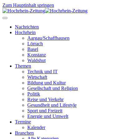
Zum Hauptinhalt springen
Nachrichten
Hochrhein
Aargau/Schaffhausen
Lörrach
Basel
Konstanz
Waldshut
Themen
Technik und IT
Wirtschaft
Bildung und Kultur
Gesellschaft und Religion
Politik
Reise und Verkehr
Gesundheit und Lifestyle
Sport und Freizeit
Energie und Umwelt
Termine
Kalender
Branchen
Alle Kategorien