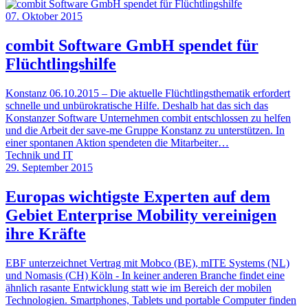
07. Oktober 2015
combit Software GmbH spendet für
Flüchtlingshilfe
Konstanz 06.10.2015 – Die aktuelle Flüchtlingsthematik erfordert
schnelle und unbürokratische Hilfe. Deshalb hat das sich das
Konstanzer Software Unternehmen combit entschlossen zu helfen
und die Arbeit der save-me Gruppe Konstanz zu unterstützen. In
einer spontanen Aktion spendeten die Mitarbeiter…
Technik und IT
29. September 2015
Europas wichtigste Experten auf dem
Gebiet Enterprise Mobility vereinigen
ihre Kräfte
EBF unterzeichnet Vertrag mit Mobco (BE), mITE Systems (NL)
und Nomasis (CH) Köln - In keiner anderen Branche findet eine
ähnlich rasante Entwicklung statt wie im Bereich der mobilen
Technologien. Smartphones, Tablets und portable Computer finden