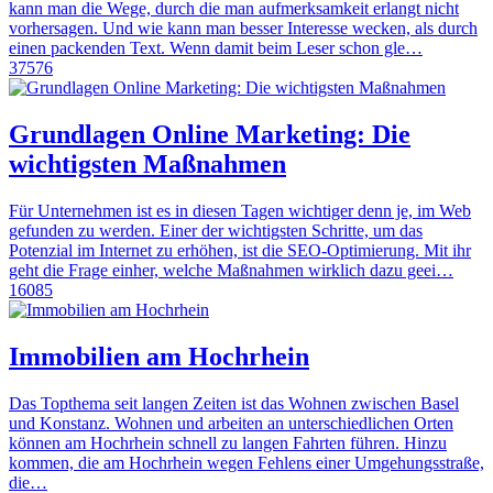
kann man die Wege, durch die man aufmerksamkeit erlangt nicht
vorhersagen. Und wie kann man besser Interesse wecken, als durch
einen packenden Text. Wenn damit beim Leser schon gle…
37576
Grundlagen Online Marketing: Die
wichtigsten Maßnahmen
Für Unternehmen ist es in diesen Tagen wichtiger denn je, im Web
gefunden zu werden. Einer der wichtigsten Schritte, um das
Potenzial im Internet zu erhöhen, ist die SEO-Optimierung. Mit ihr
geht die Frage einher, welche Maßnahmen wirklich dazu geei…
16085
Immobilien am Hochrhein
Das Topthema seit langen Zeiten ist das Wohnen zwischen Basel
und Konstanz. Wohnen und arbeiten an unterschiedlichen Orten
können am Hochrhein schnell zu langen Fahrten führen. Hinzu
kommen, die am Hochrhein wegen Fehlens einer Umgehungsstraße,
die…