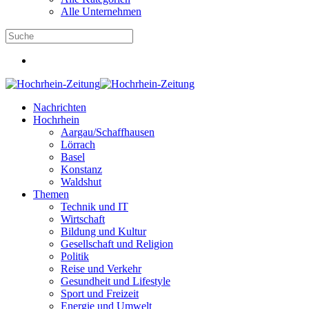
Alle Unternehmen
Nachrichten
Hochrhein
Aargau/Schaffhausen
Lörrach
Basel
Konstanz
Waldshut
Themen
Technik und IT
Wirtschaft
Bildung und Kultur
Gesellschaft und Religion
Politik
Reise und Verkehr
Gesundheit und Lifestyle
Sport und Freizeit
Energie und Umwelt