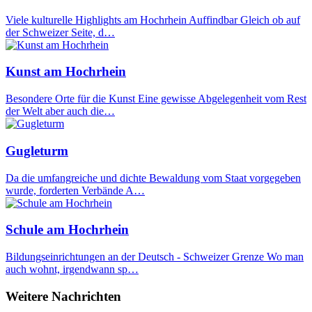
Viele kulturelle Highlights am Hochrhein Auffindbar Gleich ob auf
der Schweizer Seite, d…
Kunst am Hochrhein
Besondere Orte für die Kunst Eine gewisse Abgelegenheit vom Rest
der Welt aber auch die…
Gugleturm
Da die umfangreiche und dichte Bewaldung vom Staat vorgegeben
wurde, forderten Verbände A…
Schule am Hochrhein
Bildungseinrichtungen an der Deutsch - Schweizer Grenze Wo man
auch wohnt, irgendwann sp…
Weitere Nachrichten