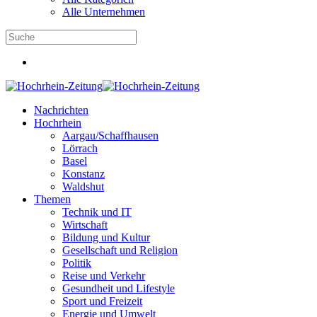
Alle Unternehmen
Nachrichten
Hochrhein
Aargau/Schaffhausen
Lörrach
Basel
Konstanz
Waldshut
Themen
Technik und IT
Wirtschaft
Bildung und Kultur
Gesellschaft und Religion
Politik
Reise und Verkehr
Gesundheit und Lifestyle
Sport und Freizeit
Energie und Umwelt