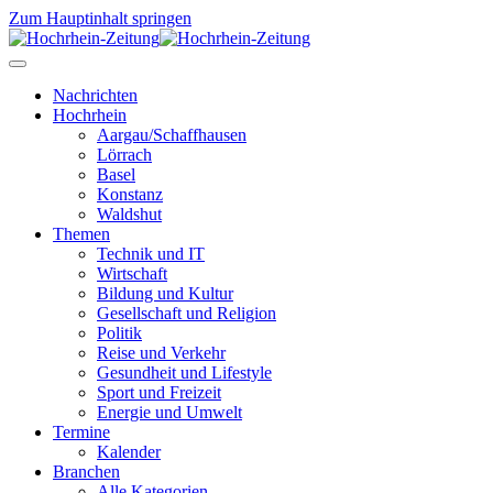
Zum Hauptinhalt springen
Nachrichten
Hochrhein
Aargau/Schaffhausen
Lörrach
Basel
Konstanz
Waldshut
Themen
Technik und IT
Wirtschaft
Bildung und Kultur
Gesellschaft und Religion
Politik
Reise und Verkehr
Gesundheit und Lifestyle
Sport und Freizeit
Energie und Umwelt
Termine
Kalender
Branchen
Alle Kategorien