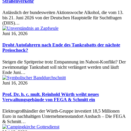
Straßenverkehr
Anlässlich der bundesweiten Aktionswoche Alkohol, die vom 13.
bis 21. Juni 2026 von der Deutschen Hauptstelle für Suchtfragen
(DHS)…
Juni 16, 2026
Droht Autofahrern nach Ende des Tankrabatts der nächste
Preisschock?
Steigen die Spritpreise trotz Entspannung im Nahost-Konflikt? Der
zweimonatige Tankrabatt soll nicht verlängert werden und läuft
Ende Juni…
Juni 16, 2026
Prof. Dr. h. c. mult. Reinhold Würth weiht neues
Verwaltungsgebäude von FEGA & Schmitt ein
Elektrogroßhändler der Würth-Gruppe investiert 18,5 Millionen
Euro in nachhaltigen Unternehmensstandort Ansbach – Die FEGA
& Schmitt…