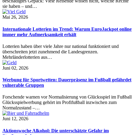
beschädigtes Gepäck: Viele Reisende wissen nicht, welche Rechte
sie haben – und…
Mai 26, 2026
Internationale Lotterien im Trend: Warum EuroJackpot online
immer mehr Aufmerksamkeit erhält
Lotterien haben über viele Jahre nur national funktioniert und
überschreiten jetzt zunehmend die Landesgrenzen.
Mehrländerlotterien aus…
Juni 02, 2026
Werbung für Sportwetten: Dauerpräsenz im Fußball gefährdet
vulnerable Gruppen
Forschende warnen vor Normalisierung von Glücksspiel im Fußball
Glücksspielwerbung gehört im Profifußball inzwischen zum
Normalzustand –…
Juni 12, 2026
Aktionswoche Alkohol: Die unterschätzte Gefahr im