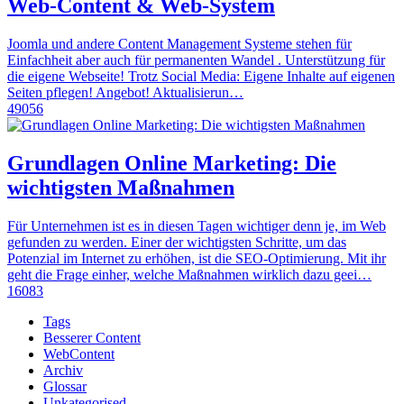
Web-Content & Web-System
Joomla und andere Content Management Systeme stehen für
Einfachheit aber auch für permanenten Wandel . Unterstützung für
die eigene Webseite! Trotz Social Media: Eigene Inhalte auf eigenen
Seiten pflegen! Angebot! Aktualisierun…
49056
Grundlagen Online Marketing: Die
wichtigsten Maßnahmen
Für Unternehmen ist es in diesen Tagen wichtiger denn je, im Web
gefunden zu werden. Einer der wichtigsten Schritte, um das
Potenzial im Internet zu erhöhen, ist die SEO-Optimierung. Mit ihr
geht die Frage einher, welche Maßnahmen wirklich dazu geei…
16083
Tags
Besserer Content
WebContent
Archiv
Glossar
Unkategorised