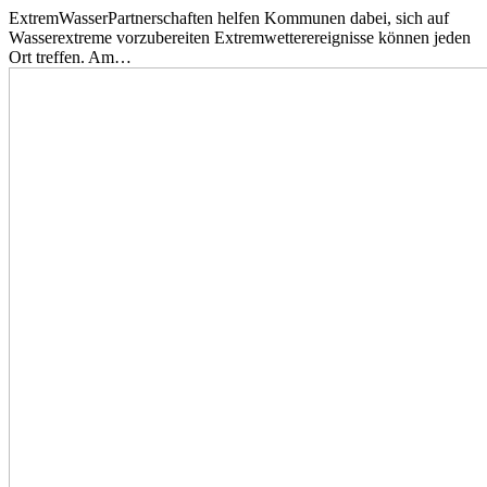
ExtremWasserPartnerschaften helfen Kommunen dabei, sich auf
Wasserextreme vorzubereiten Extremwetterereignisse können jeden
Ort treffen. Am…