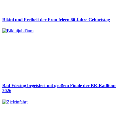
Bikini und Freiheit der Frau feiern 80 Jahre Geburtstag
Bad Füssing begeistert mit großem Finale der BR-Radltour
2026