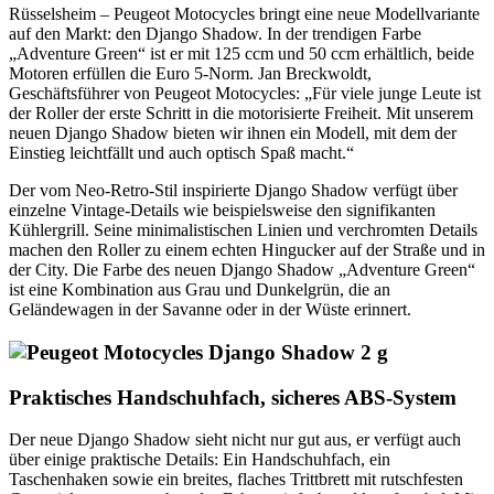
Rüsselsheim – Peugeot Motocycles bringt eine neue Modellvariante
auf den Markt: den Django Shadow. In der trendigen Farbe
„Adventure Green“ ist er mit 125 ccm und 50 ccm erhältlich, beide
Motoren erfüllen die Euro 5-Norm. Jan Breckwoldt,
Geschäftsführer von Peugeot Motocycles: „Für viele junge Leute ist
der Roller der erste Schritt in die motorisierte Freiheit. Mit unserem
neuen Django Shadow bieten wir ihnen ein Modell, mit dem der
Einstieg leichtfällt und auch optisch Spaß macht.“
Der vom Neo-Retro-Stil inspirierte Django Shadow verfügt über
einzelne Vintage-Details wie beispielsweise den signifikanten
Kühlergrill. Seine minimalistischen Linien und verchromten Details
machen den Roller zu einem echten Hingucker auf der Straße und in
der City. Die Farbe des neuen Django Shadow „Adventure Green“
ist eine Kombination aus Grau und Dunkelgrün, die an
Geländewagen in der Savanne oder in der Wüste erinnert.
Praktisches Handschuhfach, sicheres ABS-System
Der neue Django Shadow sieht nicht nur gut aus, er verfügt auch
über einige praktische Details: Ein Handschuhfach, ein
Taschenhaken sowie ein breites, flaches Trittbrett mit rutschfesten