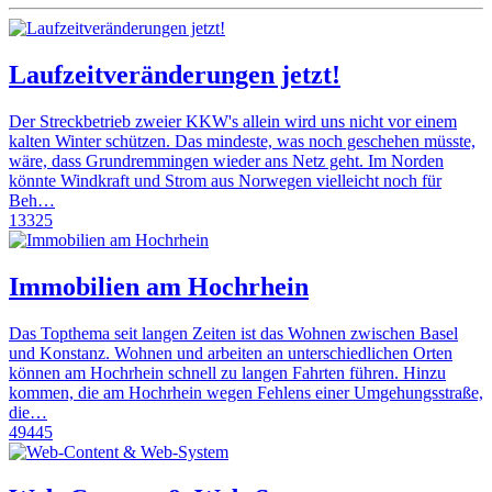
Laufzeitveränderungen jetzt!
Der Streckbetrieb zweier KKW's allein wird uns nicht vor einem
kalten Winter schützen. Das mindeste, was noch geschehen müsste,
wäre, dass Grundremmingen wieder ans Netz geht. Im Norden
könnte Windkraft und Strom aus Norwegen vielleicht noch für
Beh…
13325
Immobilien am Hochrhein
Das Topthema seit langen Zeiten ist das Wohnen zwischen Basel
und Konstanz. Wohnen und arbeiten an unterschiedlichen Orten
können am Hochrhein schnell zu langen Fahrten führen. Hinzu
kommen, die am Hochrhein wegen Fehlens einer Umgehungsstraße,
die…
49445