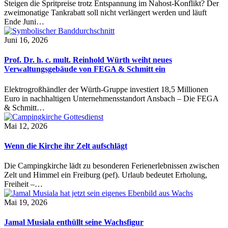
Steigen die Spritpreise trotz Entspannung im Nahost-Konflikt? Der
zweimonatige Tankrabatt soll nicht verlängert werden und läuft
Ende Juni…
Juni 16, 2026
Prof. Dr. h. c. mult. Reinhold Würth weiht neues
Verwaltungsgebäude von FEGA & Schmitt ein
Elektrogroßhändler der Würth-Gruppe investiert 18,5 Millionen
Euro in nachhaltigen Unternehmensstandort Ansbach – Die FEGA
& Schmitt…
Mai 12, 2026
Wenn die Kirche ihr Zelt aufschlägt
Die Campingkirche lädt zu besonderen Ferienerlebnissen zwischen
Zelt und Himmel ein Freiburg (pef). Urlaub bedeutet Erholung,
Freiheit –…
Mai 19, 2026
Jamal Musiala enthüllt seine Wachsfigur