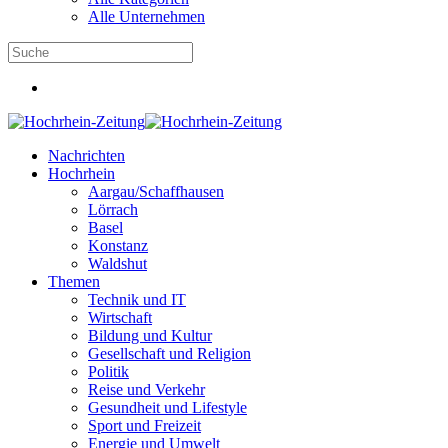
Alle Unternehmen
Nachrichten
Hochrhein
Aargau/Schaffhausen
Lörrach
Basel
Konstanz
Waldshut
Themen
Technik und IT
Wirtschaft
Bildung und Kultur
Gesellschaft und Religion
Politik
Reise und Verkehr
Gesundheit und Lifestyle
Sport und Freizeit
Energie und Umwelt