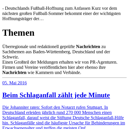
- Deutschlands Fußball-Hoffnung zum Anfassen Kurz vor dem
nächsten großen Fußball-Sommer bekommt einer der wichtigsten
Hoffnungsträger der…
Themen
Überregionale und redaktionell geprüfte
Nachrichten
zu
Sachthemen aus Baden-Württemberg, Deutschland und der
Schweiz.
Einen Großteil der Meldungen erhalten wir von PR-Agenturen.
Firmen und Vereine veröffentlichen hier aber ebenso ihre
Nachrichten
wie Kammern und Verbände.
05. Mai 2016
Beim Schlaganfall zählt jede Minute
Die Johanniter raten: Sofort den Notarzt rufen Stuttgart. In
Deutschland erleiden jährlich rund 270 000 Menschen einen
Schlaganfall, darauf weist die Stiftung Deutsche Schlaganfall-Hilfe
hin. Schlaganfälle sind die häufigste Ursache für Behinderungen im
Erwachsenenalter und treffen die meisten Opf…