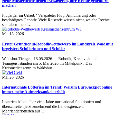
Neue Musterbriefe helfen Passagieren, ihre Rechte geltend zu
machen
Flugärger im Urlaub? Verspäteter Flug, Annullierung oder
beschädigtes Gepäck: Viele Reisende wissen nicht, welche Rechte
sie haben – und…
Mai 18, 2026
Erster Grundschul-Robotikwettbewerb im Landkreis Waldshut
begeistert Schülerinnen und Schüler
Waldshut-Tiengen, 18.05.2026 — Robotik, Kreativität und
Teamgeist standen am 5. Mai 2026 im Mittelpunkt: Das
Kreismedienzentrum Waldshut…
Mai 26, 2026
Internationale Lotterien im Trend: Warum EuroJackpot online
immer mehr Aufmerksamkeit erhält
Lotterien haben über viele Jahre nur national funktioniert und
überschreiten jetzt zunehmend die Landesgrenzen.
Mehrländerlotterien aus…