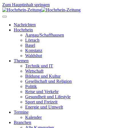
Zum Hauptinhalt springen
Nachrichten
Hochrhein
Aargau/Schaffhausen
Lörrach
Basel
Konstanz
Waldshut
Themen
Technik und IT
Wirtschaft
Bildung und Kultur
Gesellschaft und Religion
Politik
Reise und Verkehr
Gesundheit und Lifestyle
Sport und Freizeit
Energie und Umwelt
Termine
Kalender
Branchen
Alle Kategorien