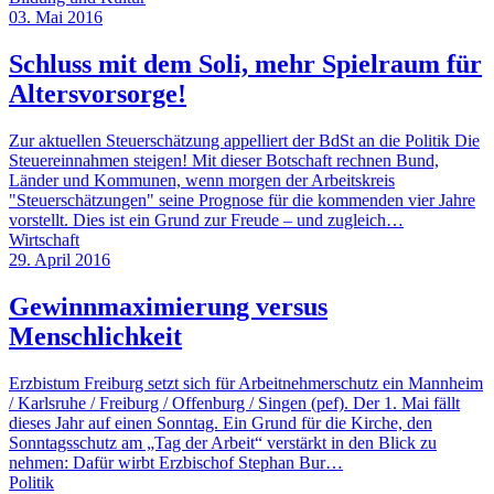
03. Mai 2016
Schluss mit dem Soli, mehr Spielraum für
Altersvorsorge!
Zur aktuellen Steuerschätzung appelliert der BdSt an die Politik Die
Steuereinnahmen steigen! Mit dieser Botschaft rechnen Bund,
Länder und Kommunen, wenn morgen der Arbeitskreis
"Steuerschätzungen" seine Prognose für die kommenden vier Jahre
vorstellt. Dies ist ein Grund zur Freude – und zugleich…
Wirtschaft
29. April 2016
Gewinnmaximierung versus
Menschlichkeit
Erzbistum Freiburg setzt sich für Arbeitnehmerschutz ein Mannheim
/ Karlsruhe / Freiburg / Offenburg / Singen (pef). Der 1. Mai fällt
dieses Jahr auf einen Sonntag. Ein Grund für die Kirche, den
Sonntagsschutz am „Tag der Arbeit“ verstärkt in den Blick zu
nehmen: Dafür wirbt Erzbischof Stephan Bur…
Politik