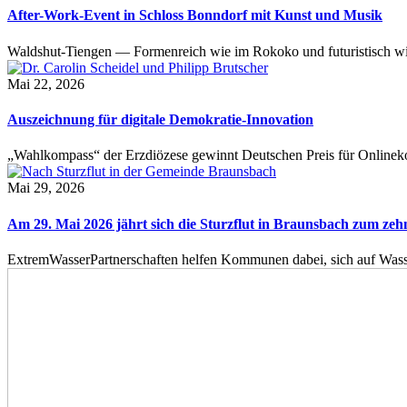
After-Work-Event in Schloss Bonndorf mit Kunst und Musik
Waldshut-Tiengen — Formenreich wie im Rokoko und futuristisch wie
Mai 22, 2026
Auszeichnung für digitale Demokratie-Innovation
„Wahlkompass“ der Erzdiözese gewinnt Deutschen Preis für Onlinekom
Mai 29, 2026
Am 29. Mai 2026 jährt sich die Sturzflut in Braunsbach zum ze
ExtremWasserPartnerschaften helfen Kommunen dabei, sich auf Wass