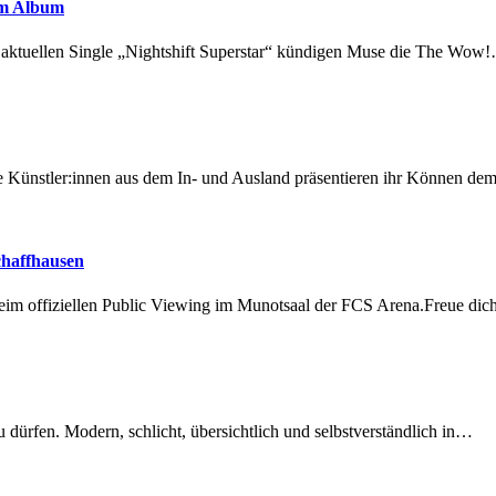
em Album
r aktuellen Single „Nightshift Superstar“ kündigen Muse die The Wow
 Künstler:innen aus dem In- und Ausland präsentieren ihr Können d
chaffhausen
beim offiziellen Public Viewing im Munotsaal der FCS Arena.Freue di
dürfen. Modern, schlicht, übersichtlich und selbstverständlich in…