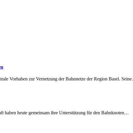
en
ntrale Vorhaben zur Vernetzung der Bahnnetze der Region Basel. Sein
lschaft haben heute gemeinsam ihre Unterstützung für den Bahnknoten…