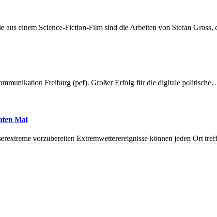
 aus einem Science-Fiction-Film sind die Arbeiten von Stefan Gross,
munikation Freiburg (pef). Großer Erfolg für die digitale politische
hnten Mal
erextreme vorzubereiten Extremwetterereignisse können jeden Ort tr