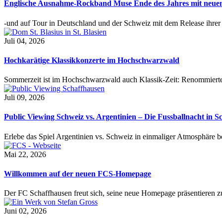
Englische Ausnahme-Rockband Muse Ende des Jahres mit neu
-und auf Tour in Deutschland und der Schweiz mit dem Release ihre
Juli 04, 2026
Hochkarätige Klassikkonzerte im Hochschwarzwald
Sommerzeit ist im Hochschwarzwald auch Klassik-Zeit: Renommierte
Juli 09, 2026
Public Viewing Schweiz vs. Argentinien – Die Fussballnacht in S
Erlebe das Spiel Argentinien vs. Schweiz in einmaliger Atmosphäre 
Mai 22, 2026
Willkommen auf der neuen FCS-Homepage
Der FC Schaffhausen freut sich, seine neue Homepage präsentieren zu 
Juni 02, 2026