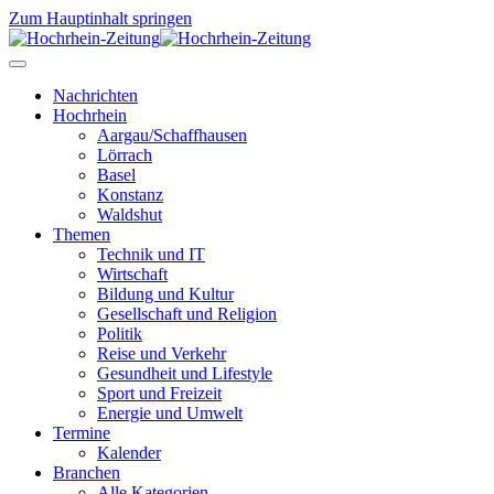
Zum Hauptinhalt springen
Nachrichten
Hochrhein
Aargau/Schaffhausen
Lörrach
Basel
Konstanz
Waldshut
Themen
Technik und IT
Wirtschaft
Bildung und Kultur
Gesellschaft und Religion
Politik
Reise und Verkehr
Gesundheit und Lifestyle
Sport und Freizeit
Energie und Umwelt
Termine
Kalender
Branchen
Alle Kategorien