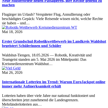
Neue Musterbriefe helfen Passagieren, ihre Rechte geltend zu
machen
Flugärger im Urlaub? Verspäteter Flug, Annullierung oder
beschädigtes Gepäck: Viele Reisende wissen nicht, welche Rechte
sie haben – und…
Mai 18, 2026
Erster Grundschul-Robotikwettbewerb im Landkreis Waldshut
begeistert Schülerinnen und Schüler
Waldshut-Tiengen, 18.05.2026 — Robotik, Kreativität und
Teamgeist standen am 5. Mai 2026 im Mittelpunkt: Das
Kreismedienzentrum Waldshut…
Mai 26, 2026
Internationale Lotterien im Trend: Warum EuroJackpot online
immer mehr Aufmerksamkeit erhält
Lotterien haben über viele Jahre nur national funktioniert und
überschreiten jetzt zunehmend die Landesgrenzen.
Mehrländerlotterien aus…