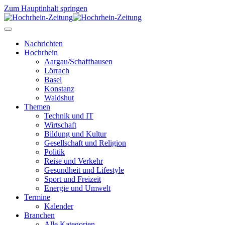
Zum Hauptinhalt springen
Nachrichten
Hochrhein
Aargau/Schaffhausen
Lörrach
Basel
Konstanz
Waldshut
Themen
Technik und IT
Wirtschaft
Bildung und Kultur
Gesellschaft und Religion
Politik
Reise und Verkehr
Gesundheit und Lifestyle
Sport und Freizeit
Energie und Umwelt
Termine
Kalender
Branchen
Alle Kategorien