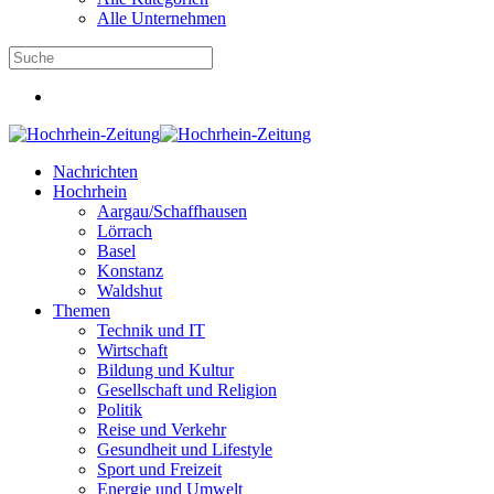
Alle Unternehmen
Nachrichten
Hochrhein
Aargau/Schaffhausen
Lörrach
Basel
Konstanz
Waldshut
Themen
Technik und IT
Wirtschaft
Bildung und Kultur
Gesellschaft und Religion
Politik
Reise und Verkehr
Gesundheit und Lifestyle
Sport und Freizeit
Energie und Umwelt