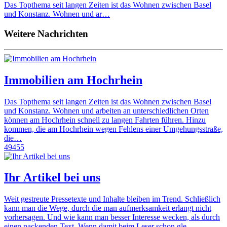
Das Topthema seit langen Zeiten ist das Wohnen zwischen Basel
und Konstanz. Wohnen und ar…
Weitere Nachrichten
Immobilien am Hochrhein
Das Topthema seit langen Zeiten ist das Wohnen zwischen Basel
und Konstanz. Wohnen und arbeiten an unterschiedlichen Orten
können am Hochrhein schnell zu langen Fahrten führen. Hinzu
kommen, die am Hochrhein wegen Fehlens einer Umgehungsstraße,
die…
49455
Ihr Artikel bei uns
Weit gestreute Pressetexte und Inhalte bleiben im Trend. Schließlich
kann man die Wege, durch die man aufmerksamkeit erlangt nicht
vorhersagen. Und wie kann man besser Interesse wecken, als durch
einen packenden Text. Wenn damit beim Leser schon gle…