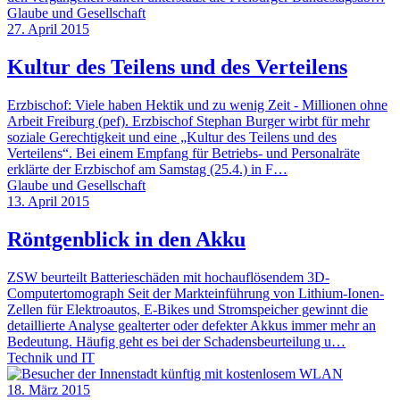
Glaube und Gesellschaft
27. April 2015
Kultur des Teilens und des Verteilens
Erzbischof: Viele haben Hektik und zu wenig Zeit - Millionen ohne
Arbeit Freiburg (pef). Erzbischof Stephan Burger wirbt für mehr
soziale Gerechtigkeit und eine „Kultur des Teilens und des
Verteilens“. Bei einem Empfang für Betriebs- und Personalräte
erklärte der Erzbischof am Samstag (25.4.) in F…
Glaube und Gesellschaft
13. April 2015
Röntgenblick in den Akku
ZSW beurteilt Batterieschäden mit hochauflösendem 3D-
Computertomograph Seit der Markteinführung von Lithium-Ionen-
Zellen für Elektroautos, E-Bikes und Stromspeicher gewinnt die
detaillierte Analyse gealterter oder defekter Akkus immer mehr an
Bedeutung. Häufig geht es bei der Schadensbeurteilung u…
Technik und IT
18. März 2015