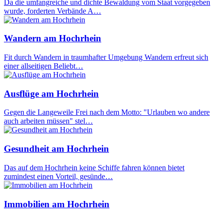
Da die umfangreiche und dichte Bewaldung vom Staat vorgegeben
wurde, forderten Verbände A…
Wandern am Hochrhein
Fit durch Wandern in traumhafter Umgebung Wandern erfreut sich
einer allseitigen Beliebt…
Ausflüge am Hochrhein
Gegen die Langeweile Frei nach dem Motto: "Urlauben wo andere
auch arbeiten müssen" stel…
Gesundheit am Hochrhein
Das auf dem Hochrhein keine Schiffe fahren können bietet
zumindest einen Vorteil, gesünde…
Immobilien am Hochrhein