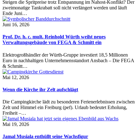
Steigen die Spritpreise trotz Entspannung im Nahost-Konflikt? Der
zweimonatige Tankrabatt soll nicht verlängert werden und läuft
Ende Juni…
Juni 16, 2026
Prof. Dr. h. c. mult. Reinhold Würth weiht neues
Verwaltungsgebäude von FEGA & Schmitt ein
Elektrogroßhändler der Würth-Gruppe investiert 18,5 Millionen
Euro in nachhaltigen Unternehmensstandort Ansbach – Die FEGA
& Schmitt…
Mai 12, 2026
Wenn die Kirche ihr Zelt aufschlägt
Die Campingkirche lädt zu besonderen Ferienerlebnissen zwischen
Zelt und Himmel ein Freiburg (pef). Urlaub bedeutet Erholung,
Freiheit –…
Mai 19, 2026
Jamal Musiala enthüllt seine Wachsfigur