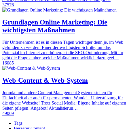
37576
Grundlagen Online Marketing: Die
wichtigsten Maßnahmen
Für Unternehmen ist es in diesen Tagen wichtiger denn je, im Web
gefunden zu werden. Einer der wichtigsten Schritte, um das
Potenzial im Internet zu erhöhen, ist die SEO-Optimierung. Mit ihr
geht die Frage einher, welche Maßnahmen wirklich dazu geei…
16085
Web-Content & Web-System
Joomla und andere Content Management Systeme stehen für
Einfachheit aber auch für permanenten Wandel . Unterstützung für
die eigene Webseite! Trotz Social Media: Eigene Inhalte auf eigenen
Seiten pflegen! Angebot! Aktualisierun…
49069
Tags
Besserer Content