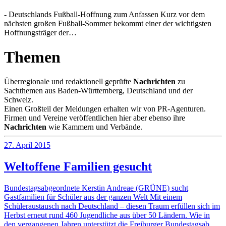
- Deutschlands Fußball-Hoffnung zum Anfassen Kurz vor dem
nächsten großen Fußball-Sommer bekommt einer der wichtigsten
Hoffnungsträger der…
Themen
Überregionale und redaktionell geprüfte
Nachrichten
zu
Sachthemen aus Baden-Württemberg, Deutschland und der
Schweiz.
Einen Großteil der Meldungen erhalten wir von PR-Agenturen.
Firmen und Vereine veröffentlichen hier aber ebenso ihre
Nachrichten
wie Kammern und Verbände.
27. April 2015
Weltoffene Familien gesucht
Bundestagsabgeordnete Kerstin Andreae (GRÜNE) sucht
Gastfamilien für Schüler aus der ganzen Welt Mit einem
Schüleraustausch nach Deutschland – diesen Traum erfüllen sich im
Herbst erneut rund 460 Jugendliche aus über 50 Ländern. Wie in
den vergangenen Jahren unterstützt die Freiburger Bundestagsab…