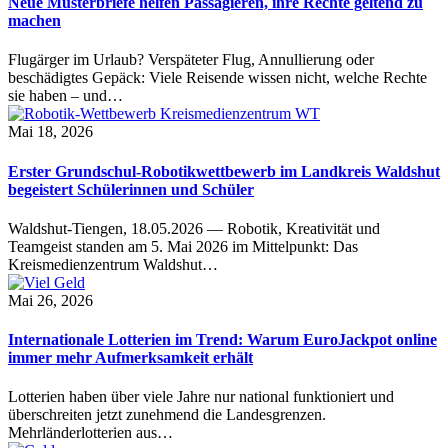
Neue Musterbriefe helfen Passagieren, ihre Rechte geltend zu
machen
Flugärger im Urlaub? Verspäteter Flug, Annullierung oder
beschädigtes Gepäck: Viele Reisende wissen nicht, welche Rechte
sie haben – und…
Mai 18, 2026
Erster Grundschul-Robotikwettbewerb im Landkreis Waldshut
begeistert Schülerinnen und Schüler
Waldshut-Tiengen, 18.05.2026 — Robotik, Kreativität und
Teamgeist standen am 5. Mai 2026 im Mittelpunkt: Das
Kreismedienzentrum Waldshut…
Mai 26, 2026
Internationale Lotterien im Trend: Warum EuroJackpot online
immer mehr Aufmerksamkeit erhält
Lotterien haben über viele Jahre nur national funktioniert und
überschreiten jetzt zunehmend die Landesgrenzen.
Mehrländerlotterien aus…