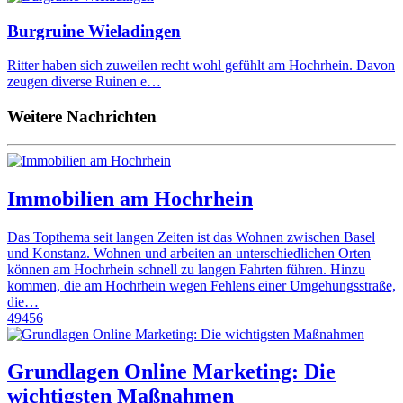
Burgruine Wieladingen
Ritter haben sich zuweilen recht wohl gefühlt am Hochrhein. Davon
zeugen diverse Ruinen e…
Weitere Nachrichten
Immobilien am Hochrhein
Das Topthema seit langen Zeiten ist das Wohnen zwischen Basel
und Konstanz. Wohnen und arbeiten an unterschiedlichen Orten
können am Hochrhein schnell zu langen Fahrten führen. Hinzu
kommen, die am Hochrhein wegen Fehlens einer Umgehungsstraße,
die…
49456
Grundlagen Online Marketing: Die
wichtigsten Maßnahmen