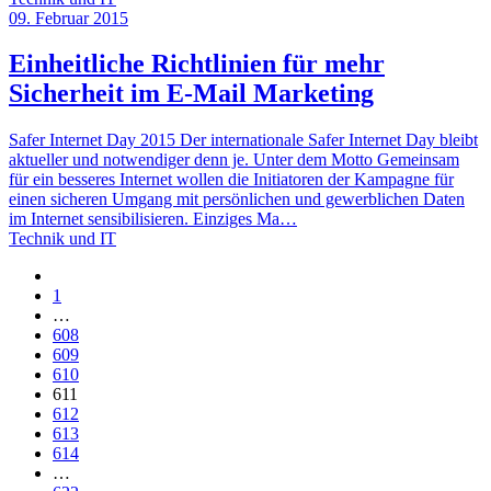
09. Februar 2015
Einheitliche Richtlinien für mehr
Sicherheit im E-Mail Marketing
Safer Internet Day 2015 Der internationale Safer Internet Day bleibt
aktueller und notwendiger denn je. Unter dem Motto Gemeinsam
für ein besseres Internet wollen die Initiatoren der Kampagne für
einen sicheren Umgang mit persönlichen und gewerblichen Daten
im Internet sensibilisieren. Einziges Ma…
Technik und IT
1
…
608
609
610
611
612
613
614
…