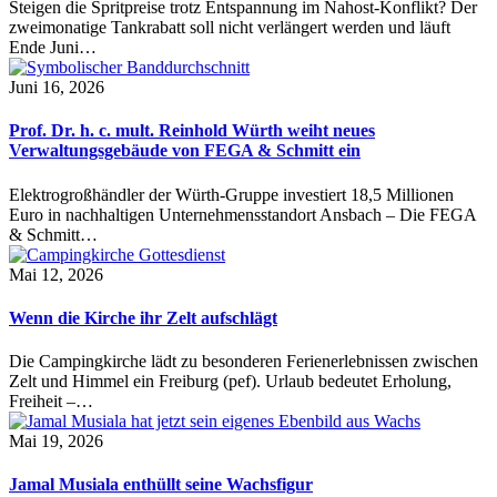
Steigen die Spritpreise trotz Entspannung im Nahost-Konflikt? Der
zweimonatige Tankrabatt soll nicht verlängert werden und läuft
Ende Juni…
Juni 16, 2026
Prof. Dr. h. c. mult. Reinhold Würth weiht neues
Verwaltungsgebäude von FEGA & Schmitt ein
Elektrogroßhändler der Würth-Gruppe investiert 18,5 Millionen
Euro in nachhaltigen Unternehmensstandort Ansbach – Die FEGA
& Schmitt…
Mai 12, 2026
Wenn die Kirche ihr Zelt aufschlägt
Die Campingkirche lädt zu besonderen Ferienerlebnissen zwischen
Zelt und Himmel ein Freiburg (pef). Urlaub bedeutet Erholung,
Freiheit –…
Mai 19, 2026
Jamal Musiala enthüllt seine Wachsfigur