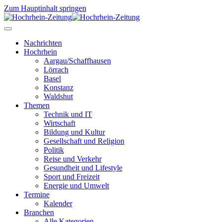
Zum Hauptinhalt springen
Nachrichten
Hochrhein
Aargau/Schaffhausen
Lörrach
Basel
Konstanz
Waldshut
Themen
Technik und IT
Wirtschaft
Bildung und Kultur
Gesellschaft und Religion
Politik
Reise und Verkehr
Gesundheit und Lifestyle
Sport und Freizeit
Energie und Umwelt
Termine
Kalender
Branchen
Alle Kategorien