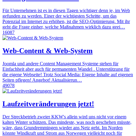
Für Unternehmen ist es in diesen Tagen wichtiger denn je, im Web
gefunden zu werden. Einer der wichtigsten Schritte, um das
Potenzial im Internet zu erhöhen, ist die SEO-Optimierung. Mit ihr
geht die Frage einher, welche Maßnahmen wirklich dazu geei…
16087
Web-Content & Web-System
Joomla und andere Content Management Systeme stehen für
Einfachheit aber auch für permanenten Wandel . Unterstützung für
die eigene Webseite! Trotz Social Media: Eigene Inhalte auf eigenen
Seiten pflegen! Angebot! Aktualisierun…
49078
Laufzeitveränderungen jetzt!
Der Streckbetrieb zweier KKW's allein wird uns nicht vor einem
kalten Winter schützen. Das mindeste, was noch geschehen müsste,
wäre, dass Grundremmingen wieder ans Netz geht. Im Norden
könnte Windkraft und Strom aus Norwegen vielleicht noch für