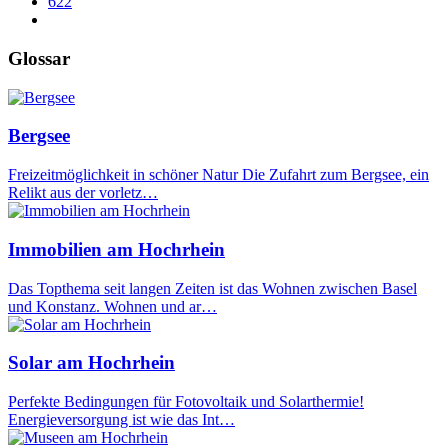
622
Glossar
Bergsee
Freizeitmöglichkeit in schöner Natur Die Zufahrt zum Bergsee, ein
Relikt aus der vorletz…
Immobilien am Hochrhein
Das Topthema seit langen Zeiten ist das Wohnen zwischen Basel
und Konstanz. Wohnen und ar…
Solar am Hochrhein
Perfekte Bedingungen für Fotovoltaik und Solarthermie!
Energieversorgung ist wie das Int…