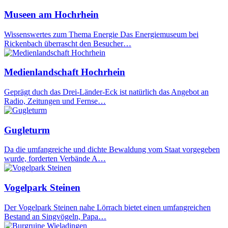
Museen am Hochrhein
Wissenswertes zum Thema Energie Das Energiemuseum bei
Rickenbach überrascht den Besucher…
Medienlandschaft Hochrhein
Geprägt duch das Drei-Länder-Eck ist natürlich das Angebot an
Radio, Zeitungen und Fernse…
Gugleturm
Da die umfangreiche und dichte Bewaldung vom Staat vorgegeben
wurde, forderten Verbände A…
Vogelpark Steinen
Der Vogelpark Steinen nahe Lörrach bietet einen umfangreichen
Bestand an Singvögeln, Papa…