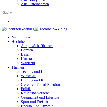
Alle Unternehmen
Nachrichten
Hochrhein
Aargau/Schaffhausen
Lörrach
Basel
Konstanz
Waldshut
Themen
Technik und IT
Wirtschaft
Bildung und Kultur
Gesellschaft und Religion
Politik
Reise und Verkehr
Gesundheit und Lifestyle
Sport und Freizeit
Energie und Umwelt