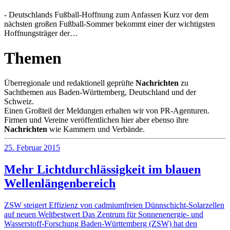
- Deutschlands Fußball-Hoffnung zum Anfassen Kurz vor dem
nächsten großen Fußball-Sommer bekommt einer der wichtigsten
Hoffnungsträger der…
Themen
Überregionale und redaktionell geprüfte
Nachrichten
zu
Sachthemen aus Baden-Württemberg, Deutschland und der
Schweiz.
Einen Großteil der Meldungen erhalten wir von PR-Agenturen.
Firmen und Vereine veröffentlichen hier aber ebenso ihre
Nachrichten
wie Kammern und Verbände.
25. Februar 2015
Mehr Lichtdurchlässigkeit im blauen
Wellenlängenbereich
ZSW steigert Effizienz von cadmiumfreien Dünnschicht-Solarzellen
auf neuen Weltbestwert Das Zentrum für Sonnenenergie- und
Wasserstoff-Forschung Baden-Württemberg (ZSW) hat den