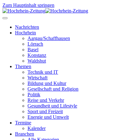
Zum Hauptinhalt springen
Nachrichten
Hochrhein
Aargau/Schaffhausen
Lörrach
Basel
Konstanz
Waldshut
Themen
Technik und IT
Wirtschaft
Bildung und Kultur
Gesellschaft und Religion
Politik
Reise und Verkehr
Gesundheit und Lifestyle
Sport und Freizeit
Energie und Umwelt
Termine
Kalender
Branchen
Alle Kategorien