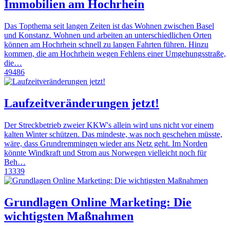
Immobilien am Hochrhein
Das Topthema seit langen Zeiten ist das Wohnen zwischen Basel
und Konstanz. Wohnen und arbeiten an unterschiedlichen Orten
können am Hochrhein schnell zu langen Fahrten führen. Hinzu
kommen, die am Hochrhein wegen Fehlens einer Umgehungsstraße,
die…
49486
Laufzeitveränderungen jetzt!
Der Streckbetrieb zweier KKW's allein wird uns nicht vor einem
kalten Winter schützen. Das mindeste, was noch geschehen müsste,
wäre, dass Grundremmingen wieder ans Netz geht. Im Norden
könnte Windkraft und Strom aus Norwegen vielleicht noch für
Beh…
13339
Grundlagen Online Marketing: Die
wichtigsten Maßnahmen