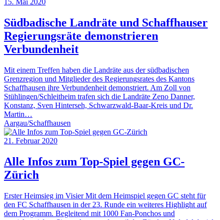
15. Mai 2020
Südbadische Landräte und Schaffhauser
Regierungsräte demonstrieren
Verbundenheit
Mit einem Treffen haben die Landräte aus der südbadischen
Grenzregion und Mitglieder des Regierungsrates des Kantons
Schaffhausen ihre Verbundenheit demonstriert. Am Zoll von
Stühlingen/Schleitheim trafen sich die Landräte Zeno Danner,
Konstanz, Sven Hinterseh, Schwarzwald-Baar-Kreis und Dr.
Martin…
Aargau/Schaffhausen
21. Februar 2020
Alle Infos zum Top-Spiel gegen GC-
Zürich
Erster Heimsieg im Visier Mit dem Heimspiel gegen GC steht für
den FC Schaffhausen in der 23. Runde ein weiteres Highlight auf
dem Programm. Begleitend mit 1000 Fan-Ponchos und