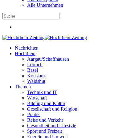
Alle Unternehmen
Nachrichten
Hochrhein
Aargau/Schaffhausen
Lörrach
Basel
Konstanz
Waldshut
Themen
Technik und IT
Wirtschaft
Bildung und Kultur
Gesellschaft und Religion
Politik
Reise und Verkehr
Gesundheit und Lifestyle
Sport und Freizeit
Energie und Umwelt