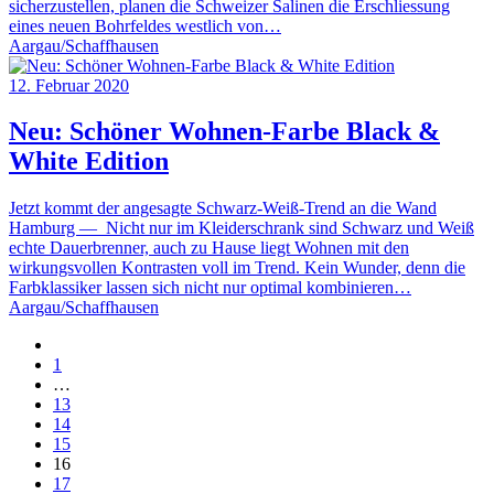
sicherzustellen, planen die Schweizer Salinen die Erschliessung
eines neuen Bohrfeldes westlich von…
Aargau/Schaffhausen
12. Februar 2020
Neu: Schöner Wohnen-Farbe Black &
White Edition
Jetzt kommt der angesagte Schwarz-Weiß-Trend an die Wand
Hamburg — Nicht nur im Kleiderschrank sind Schwarz und Weiß
echte Dauerbrenner, auch zu Hause liegt Wohnen mit den
wirkungsvollen Kontrasten voll im Trend. Kein Wunder, denn die
Farbklassiker lassen sich nicht nur optimal kombinieren…
Aargau/Schaffhausen
1
…
13
14
15
16
17