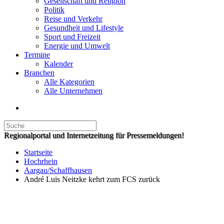
Gesellschaft und Religion
Politik
Reise und Verkehr
Gesundheit und Lifestyle
Sport und Freizeit
Energie und Umwelt
Termine
Kalender
Branchen
Alle Kategorien
Alle Unternehmen
Regionalportal und Internetzeitung für Pressemeldungen!
Startseite
Hochrhein
Aargau/Schaffhausen
André Luis Neitzke kehrt zum FCS zurück