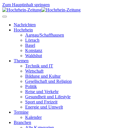
Zum Hauptinhalt springen
Nachrichten
Hochrhein
Aargau/Schaffhausen
Lörrach
Basel
Konstanz
Waldshut
Themen
Technik und IT
Wirtschaft
Bildung und Kultur
Gesellschaft und Religion
Politik
Reise und Verkehr
Gesundheit und Lifestyle
Sport und Freizeit
Energie und Umwelt
Termine
Kalender
Branchen
Alle Kategorien