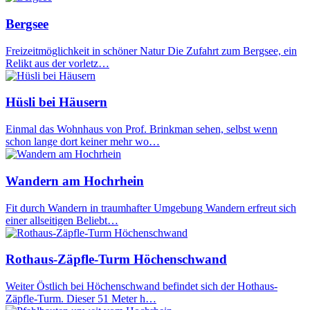
Bergsee
Freizeitmöglichkeit in schöner Natur Die Zufahrt zum Bergsee, ein
Relikt aus der vorletz…
Hüsli bei Häusern
Einmal das Wohnhaus von Prof. Brinkman sehen, selbst wenn
schon lange dort keiner mehr wo…
Wandern am Hochrhein
Fit durch Wandern in traumhafter Umgebung Wandern erfreut sich
einer allseitigen Beliebt…
Rothaus-Zäpfle-Turm Höchenschwand
Weiter Östlich bei Höchenschwand befindet sich der Hothaus-
Zäpfle-Turm. Dieser 51 Meter h…