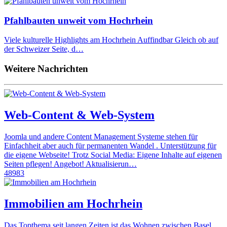
Pfahlbauten unweit vom Hochrhein
Viele kulturelle Highlights am Hochrhein Auffindbar Gleich ob auf
der Schweizer Seite, d…
Weitere Nachrichten
Web-Content & Web-System
Joomla und andere Content Management Systeme stehen für
Einfachheit aber auch für permanenten Wandel . Unterstützung für
die eigene Webseite! Trotz Social Media: Eigene Inhalte auf eigenen
Seiten pflegen! Angebot! Aktualisierun…
48983
Immobilien am Hochrhein
Das Topthema seit langen Zeiten ist das Wohnen zwischen Basel