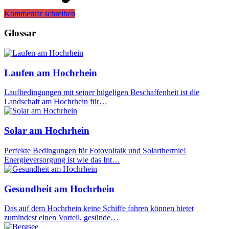
Kommentar schreiben
Glossar
Laufen am Hochrhein
Laufbedingungen mit seiner hügeligen Beschaffenheit ist die
Landschaft am Hochrhein für…
Solar am Hochrhein
Perfekte Bedingungen für Fotovoltaik und Solarthermie!
Energieversorgung ist wie das Int…
Gesundheit am Hochrhein
Das auf dem Hochrhein keine Schiffe fahren können bietet
zumindest einen Vorteil, gesünde…