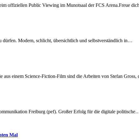
beim offiziellen Public Viewing im Munotsaal der FCS Arena.Freue di
dürfen. Modern, schlicht, übersichtlich und selbstverständlich in…
 aus einem Science-Fiction-Film sind die Arbeiten von Stefan Gross,
munikation Freiburg (pef). Großer Erfolg für die digitale politische
hnten Mal