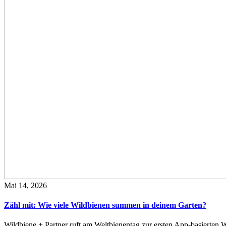
Mai 14, 2026
Zähl mit: Wie viele Wildbienen summen in deinem Garten?
Wildbiene + Partner ruft am Weltbienentag zur ersten App-basierte