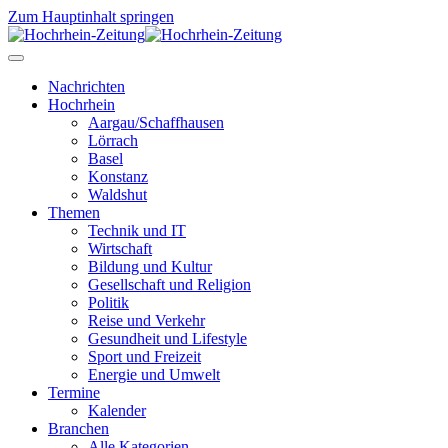
Zum Hauptinhalt springen
Nachrichten
Hochrhein
Aargau/Schaffhausen
Lörrach
Basel
Konstanz
Waldshut
Themen
Technik und IT
Wirtschaft
Bildung und Kultur
Gesellschaft und Religion
Politik
Reise und Verkehr
Gesundheit und Lifestyle
Sport und Freizeit
Energie und Umwelt
Termine
Kalender
Branchen
Alle Kategorien