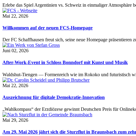
Erlebe das Spiel Argentinien vs. Schweiz in einmaliger Atmosphäre 
Mai 22, 2026
Willkommen auf der neuen FCS-Homepage
Der FC Schaffhausen freut sich, seine neue Homepage präsentieren zu 
Juni 02, 2026
After-Work-Event in Schloss Bonndorf mit Kunst und Musik
Waldshut-Tiengen — Formenreich wie im Rokoko und futuristisch wie
Mai 22, 2026
Auszeichnung für digitale Demokratie-Innovation
„Wahlkompass“ der Erzdiözese gewinnt Deutschen Preis für Onlinekom
Mai 29, 2026
Am 29. Mai 2026 jährt sich die Sturzflut in Braunsbach zum ze