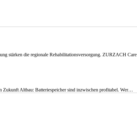
eitung stärken die regionale Rehabilitationsversorgung. ZURZACH Ca
nen Zukunft Altbau: Batteriespeicher sind inzwischen profitabel. Wer…