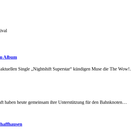
ival
em Album
r aktuellen Single „Nightshift Superstar“ kündigen Muse die The Wow
lschaft haben heute gemeinsam ihre Unterstützung für den Bahnknoten…
chaffhausen