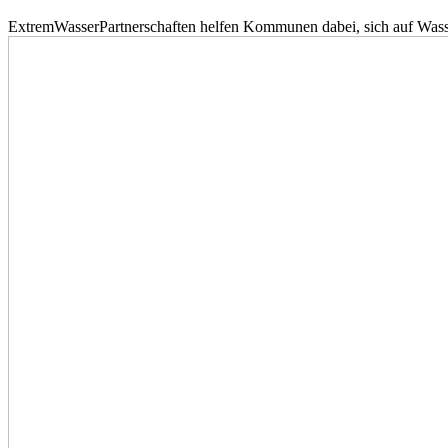
ExtremWasserPartnerschaften helfen Kommunen dabei, sich auf Wass