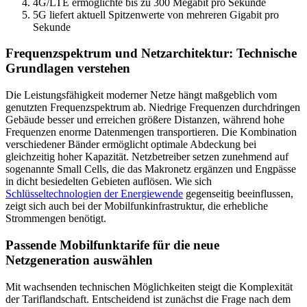
4G/LTE ermöglichte bis zu 300 Megabit pro Sekunde
5G liefert aktuell Spitzenwerte von mehreren Gigabit pro
Sekunde
Frequenzspektrum und Netzarchitektur: Technische
Grundlagen verstehen
Die Leistungsfähigkeit moderner Netze hängt maßgeblich vom
genutzten Frequenzspektrum ab. Niedrige Frequenzen durchdringen
Gebäude besser und erreichen größere Distanzen, während hohe
Frequenzen enorme Datenmengen transportieren. Die Kombination
verschiedener Bänder ermöglicht optimale Abdeckung bei
gleichzeitig hoher Kapazität. Netzbetreiber setzen zunehmend auf
sogenannte Small Cells, die das Makronetz ergänzen und Engpässe
in dicht besiedelten Gebieten auflösen. Wie sich
Schlüsseltechnologien der Energiewende
gegenseitig beeinflussen,
zeigt sich auch bei der Mobilfunkinfrastruktur, die erhebliche
Strommengen benötigt.
Passende Mobilfunktarife für die neue
Netzgeneration auswählen
Mit wachsenden technischen Möglichkeiten steigt die Komplexität
der Tariflandschaft. Entscheidend ist zunächst die Frage nach dem