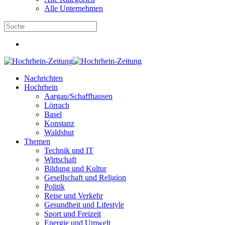
Alle Unternehmen
Nachrichten
Hochrhein
Aargau/Schaffhausen
Lörrach
Basel
Konstanz
Waldshut
Themen
Technik und IT
Wirtschaft
Bildung und Kultur
Gesellschaft und Religion
Politik
Reise und Verkehr
Gesundheit und Lifestyle
Sport und Freizeit
Energie und Umwelt