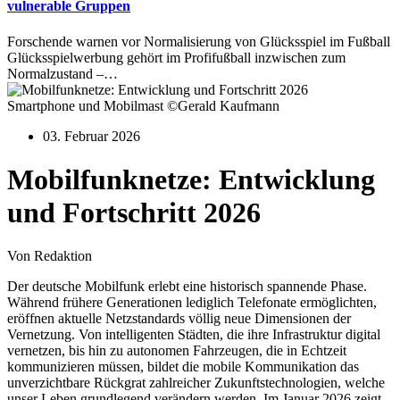
vulnerable Gruppen
Forschende warnen vor Normalisierung von Glücksspiel im Fußball
Glücksspielwerbung gehört im Profifußball inzwischen zum
Normalzustand –…
Smartphone und Mobilmast ©Gerald Kaufmann
03. Februar 2026
Mobilfunknetze: Entwicklung
und Fortschritt 2026
Von Redaktion
Der deutsche Mobilfunk erlebt eine historisch spannende Phase.
Während frühere Generationen lediglich Telefonate ermöglichten,
eröffnen aktuelle Netzstandards völlig neue Dimensionen der
Vernetzung. Von intelligenten Städten, die ihre Infrastruktur digital
vernetzen, bis hin zu autonomen Fahrzeugen, die in Echtzeit
kommunizieren müssen, bildet die mobile Kommunikation das
unverzichtbare Rückgrat zahlreicher Zukunftstechnologien, welche
unser Leben grundlegend verändern werden. Im Januar 2026 zeigt