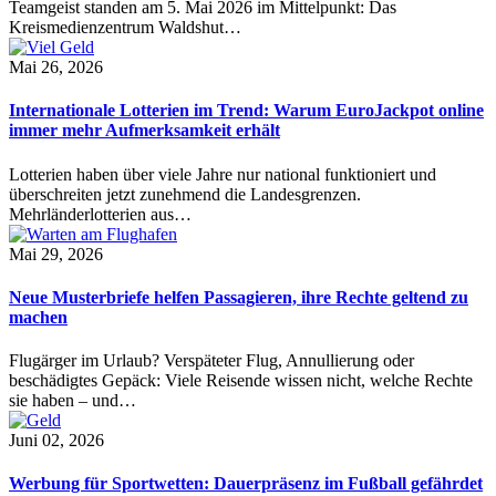
Teamgeist standen am 5. Mai 2026 im Mittelpunkt: Das
Kreismedienzentrum Waldshut…
Mai 26, 2026
Internationale Lotterien im Trend: Warum EuroJackpot online
immer mehr Aufmerksamkeit erhält
Lotterien haben über viele Jahre nur national funktioniert und
überschreiten jetzt zunehmend die Landesgrenzen.
Mehrländerlotterien aus…
Mai 29, 2026
Neue Musterbriefe helfen Passagieren, ihre Rechte geltend zu
machen
Flugärger im Urlaub? Verspäteter Flug, Annullierung oder
beschädigtes Gepäck: Viele Reisende wissen nicht, welche Rechte
sie haben – und…
Juni 02, 2026
Werbung für Sportwetten: Dauerpräsenz im Fußball gefährdet