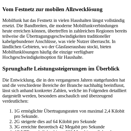
Vom Festnetz zur mobilen Allzwecklösung
Mobilfunk hat das Festnetz in vielen Haushalten längst vollständig
ersetzt. Die Bandbreiten, die moderne Mobilfunkverbindungen
heute erreichen können, übertreffen in zahlreichen Regionen bereits
teilweise die Übertragungsgeschwindigkeiten traditioneller
kabelgebundener Anschlüsse, was viele Nutzer überrascht. In
ländlichen Gebieten, wo der Glasfaserausbau stockt, bieten
Mobilfunklösungen häufig die einzige verfügbare
Hochgeschwindigkeitsoption für Haushalte.
Sprunghafte Leistungssteigerungen im Überblick
Die Entwicklung, die in den vergangenen Jahren stattgefunden hat
und die verschiedene Bereiche der Branche nachhaltig beeinflusst,
lässt sich anhand konkreter Zahlen, welche im Folgenden detailliert
dargestellt werden, besonders anschaulich und überzeugend
verdeutlichen:
1G ermöglichte Übertragungsraten von maximal 2,4 Kilobit
pro Sekunde.
2G steigerte dies auf 64 Kilobit pro Sekunde
3G erreichte theoretisch 42 Megabit pro Sekunde