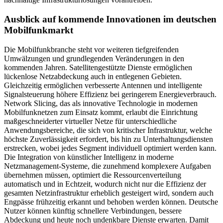
Ausblick auf kommende Innovationen im deutschen
Mobilfunkmarkt
Die Mobilfunkbranche steht vor weiteren tiefgreifenden
Umwälzungen und grundlegenden Veränderungen in den
kommenden Jahren. Satellitengestützte Dienste ermöglichen
lückenlose Netzabdeckung auch in entlegenen Gebieten.
Gleichzeitig ermöglichen verbesserte Antennen und intelligente
Signalsteuerung höhere Effizienz bei geringerem Energieverbrauch.
Network Slicing, das als innovative Technologie in modernen
Mobilfunknetzen zum Einsatz kommt, erlaubt die Einrichtung
maßgeschneiderter virtueller Netze für unterschiedliche
Anwendungsbereiche, die sich von kritischer Infrastruktur, welche
höchste Zuverlässigkeit erfordert, bis hin zu Unterhaltungsdiensten
erstrecken, wobei jedes Segment individuell optimiert werden kann.
Die Integration von künstlicher Intelligenz in moderne
Netzmanagement-Systeme, die zunehmend komplexere Aufgaben
übernehmen müssen, optimiert die Ressourcenverteilung
automatisch und in Echtzeit, wodurch nicht nur die Effizienz der
gesamten Netzinfrastruktur erheblich gesteigert wird, sondern auch
Engpässe frühzeitig erkannt und behoben werden können. Deutsche
Nutzer können künftig schnellere Verbindungen, bessere
Abdeckung und heute noch undenkbare Dienste erwarten. Damit