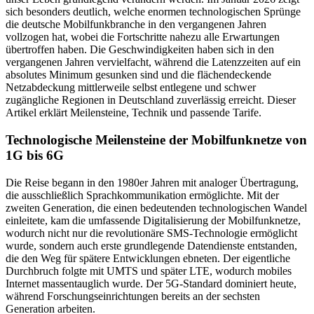
sich besonders deutlich, welche enormen technologischen Sprünge
die deutsche Mobilfunkbranche in den vergangenen Jahren
vollzogen hat, wobei die Fortschritte nahezu alle Erwartungen
übertroffen haben. Die Geschwindigkeiten haben sich in den
vergangenen Jahren vervielfacht, während die Latenzzeiten auf ein
absolutes Minimum gesunken sind und die flächendeckende
Netzabdeckung mittlerweile selbst entlegene und schwer
zugängliche Regionen in Deutschland zuverlässig erreicht. Dieser
Artikel erklärt Meilensteine, Technik und passende Tarife.
Technologische Meilensteine der Mobilfunknetze von
1G bis 6G
Die Reise begann in den 1980er Jahren mit analoger Übertragung,
die ausschließlich Sprachkommunikation ermöglichte. Mit der
zweiten Generation, die einen bedeutenden technologischen Wandel
einleitete, kam die umfassende Digitalisierung der Mobilfunknetze,
wodurch nicht nur die revolutionäre SMS-Technologie ermöglicht
wurde, sondern auch erste grundlegende Datendienste entstanden,
die den Weg für spätere Entwicklungen ebneten. Der eigentliche
Durchbruch folgte mit UMTS und später LTE, wodurch mobiles
Internet massentauglich wurde. Der 5G-Standard dominiert heute,
während Forschungseinrichtungen bereits an der sechsten
Generation arbeiten.