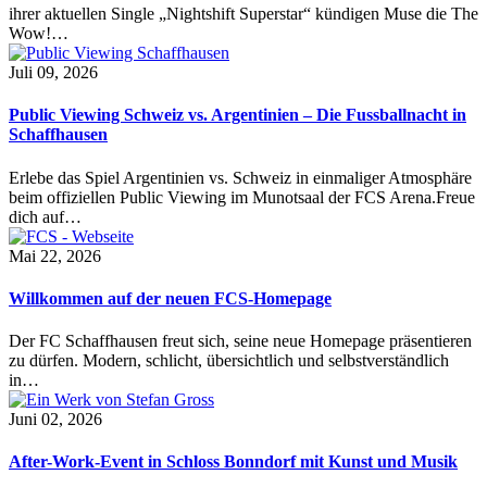
ihrer aktuellen Single „Nightshift Superstar“ kündigen Muse die The
Wow!…
Juli 09, 2026
Public Viewing Schweiz vs. Argentinien – Die Fussballnacht in
Schaffhausen
Erlebe das Spiel Argentinien vs. Schweiz in einmaliger Atmosphäre
beim offiziellen Public Viewing im Munotsaal der FCS Arena.Freue
dich auf…
Mai 22, 2026
Willkommen auf der neuen FCS-Homepage
Der FC Schaffhausen freut sich, seine neue Homepage präsentieren
zu dürfen. Modern, schlicht, übersichtlich und selbstverständlich
in…
Juni 02, 2026
After-Work-Event in Schloss Bonndorf mit Kunst und Musik