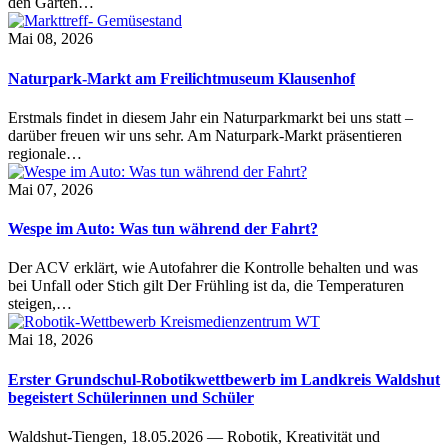
den Garten…
Mai 08, 2026
Naturpark-Markt am Freilichtmuseum Klausenhof
Erstmals findet in diesem Jahr ein Naturparkmarkt bei uns statt –
darüber freuen wir uns sehr. Am Naturpark-Markt präsentieren
regionale…
Mai 07, 2026
Wespe im Auto: Was tun während der Fahrt?
Der ACV erklärt, wie Autofahrer die Kontrolle behalten und was
bei Unfall oder Stich gilt Der Frühling ist da, die Temperaturen
steigen,…
Mai 18, 2026
Erster Grundschul-Robotikwettbewerb im Landkreis Waldshut
begeistert Schülerinnen und Schüler
Waldshut-Tiengen, 18.05.2026 — Robotik, Kreativität und