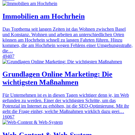
Immobilien am Hochrhein
Das Topthema seit langen Zeiten ist das Wohnen zwischen Basel
und Konstanz. Wohnen und arbeiten an unterschiedlichen Orten
können am Hochrhein schnell zu langen Fahrten führen. Hinzu
kommen, die am Hochrhein wegen Fehlens einer Umgehungsstraße,
die…
49407
Grundlagen Online Marketing: Die
wichtigsten Maßnahmen
Für Unternehmen ist es in diesen Tagen wichtiger denn je, im Web
gefunden zu werden. Einer der wichtigsten Schritte, um das
Potenzial im Internet zu erhöhen, ist die SEO-Optimierung. Mit ihr
geht die Frage einher, welche Maßnahmen wirklich dazu geei…
16067