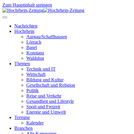
Zum Hauptinhalt springen
Nachrichten
Hochrhein
Aargau/Schaffhausen
Lörrach
Basel
Konstanz
Waldshut
Themen
Technik und IT
Wirtschaft
Bildung und Kultur
Gesellschaft und Religion
Politik
Reise und Verkehr
Gesundheit und Lifestyle
Sport und Freizeit
Energie und Umwelt
Termine
Kalender
Branchen
Alle Kategorien