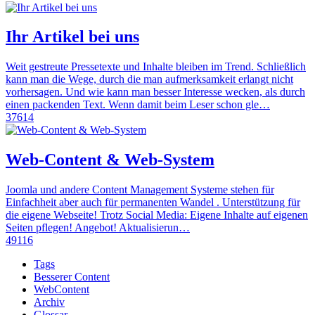
Ihr Artikel bei uns
Weit gestreute Pressetexte und Inhalte bleiben im Trend. Schließlich
kann man die Wege, durch die man aufmerksamkeit erlangt nicht
vorhersagen. Und wie kann man besser Interesse wecken, als durch
einen packenden Text. Wenn damit beim Leser schon gle…
37614
Web-Content & Web-System
Joomla und andere Content Management Systeme stehen für
Einfachheit aber auch für permanenten Wandel . Unterstützung für
die eigene Webseite! Trotz Social Media: Eigene Inhalte auf eigenen
Seiten pflegen! Angebot! Aktualisierun…
49116
Tags
Besserer Content
WebContent
Archiv
Glossar