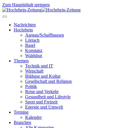
Zum Hauptinhalt springen
Nachrichten
Hochrhein
Aargau/Schaffhausen
Lörrach
Basel
Konstanz
Waldshut
Themen
Technik und IT
Wirtschaft
Bildung und Kultur
Gesellschaft und Religion
Politik
Reise und Verkehr
Gesundheit und Lifestyle
Sport und Freizeit
Energie und Umwelt
Termine
Kalender
Branchen
Alle Kategorien