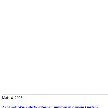
Mai 14, 2026
Zähl mit: Wie viele Wildbienen summen in deinem Garten?