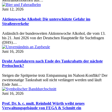
Mehrländerlotterien aus…
Juni 12, 2026
Aktionswoche Alkohol: Die unterschätzte Gefahr im
Straßenverkehr
Anlässlich der bundesweiten Aktionswoche Alkohol, die vom 13.
bis 21. Juni 2026 von der Deutschen Hauptstelle für Suchtfragen
(DHS)…
Juni 16, 2026
Droht Autofahrern nach Ende des Tankrabatts der nächste
Preisschock?
Steigen die Spritpreise trotz Entspannung im Nahost-Konflikt? Der
zweimonatige Tankrabatt soll nicht verlängert werden und läuft
Ende Juni…
Juni 16, 2026
Prof. Dr. h. c. mult. Reinhold Würth weiht neues
Verwaltungsgebäude von FEGA & Schmitt ein