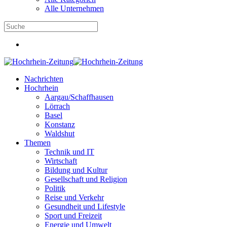
Alle Unternehmen
Nachrichten
Hochrhein
Aargau/Schaffhausen
Lörrach
Basel
Konstanz
Waldshut
Themen
Technik und IT
Wirtschaft
Bildung und Kultur
Gesellschaft und Religion
Politik
Reise und Verkehr
Gesundheit und Lifestyle
Sport und Freizeit
Energie und Umwelt