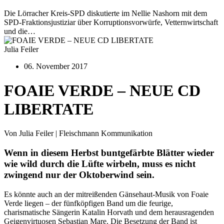
Die Lörracher Kreis-SPD diskutierte im Nellie Nashorn mit dem
SPD-Fraktionsjustiziar über Korruptionsvorwürfe, Vetternwirtschaft
und die…
Julia Feiler
06. November 2017
FOAIE VERDE – NEUE CD
LIBERTATE
Von Julia Feiler | Fleischmann Kommunikation
Wenn in diesem Herbst buntgefärbte Blätter wieder
wie wild durch die Lüfte wirbeln, muss es nicht
zwingend nur der Oktoberwind sein.
Es könnte auch an der mitreißenden Gänsehaut-Musik von Foaie
Verde liegen – der fünfköpfigen Band um die feurige,
charismatische Sängerin Katalin Horvath und dem herausragenden
Geigenvirtuosen Sebastian Mare. Die Besetzung der Band ist