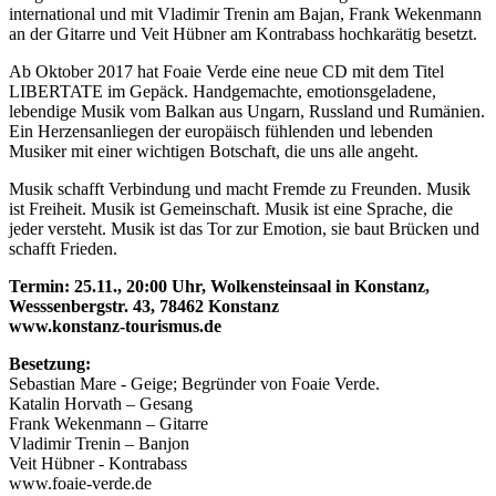
international und mit Vladimir Trenin am Bajan, Frank Wekenmann
an der Gitarre und Veit Hübner am Kontrabass hochkarätig besetzt.
Ab Oktober 2017 hat Foaie Verde eine neue CD mit dem Titel
LIBERTATE im Gepäck. Handgemachte, emotionsgeladene,
lebendige Musik vom Balkan aus Ungarn, Russland und Rumänien.
Ein Herzensanliegen der europäisch fühlenden und lebenden
Musiker mit einer wichtigen Botschaft, die uns alle angeht.
Musik schafft Verbindung und macht Fremde zu Freunden. Musik
ist Freiheit. Musik ist Gemeinschaft. Musik ist eine Sprache, die
jeder versteht. Musik ist das Tor zur Emotion, sie baut Brücken und
schafft Frieden.
Termin: 25.11., 20:00 Uhr, Wolkensteinsaal in Konstanz,
Wesssenbergstr. 43, 78462 Konstanz
www.konstanz-tourismus.de
Besetzung:
Sebastian Mare - Geige; Begründer von Foaie Verde.
Katalin Horvath – Gesang
Frank Wekenmann – Gitarre
Vladimir Trenin – Banjon
Veit Hübner - Kontrabass
www.foaie-verde.de