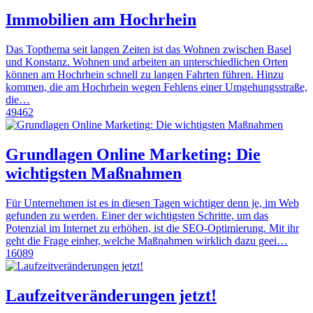
Immobilien am Hochrhein
Das Topthema seit langen Zeiten ist das Wohnen zwischen Basel
und Konstanz. Wohnen und arbeiten an unterschiedlichen Orten
können am Hochrhein schnell zu langen Fahrten führen. Hinzu
kommen, die am Hochrhein wegen Fehlens einer Umgehungsstraße,
die…
49462
Grundlagen Online Marketing: Die
wichtigsten Maßnahmen
Für Unternehmen ist es in diesen Tagen wichtiger denn je, im Web
gefunden zu werden. Einer der wichtigsten Schritte, um das
Potenzial im Internet zu erhöhen, ist die SEO-Optimierung. Mit ihr
geht die Frage einher, welche Maßnahmen wirklich dazu geei…
16089
Laufzeitveränderungen jetzt!