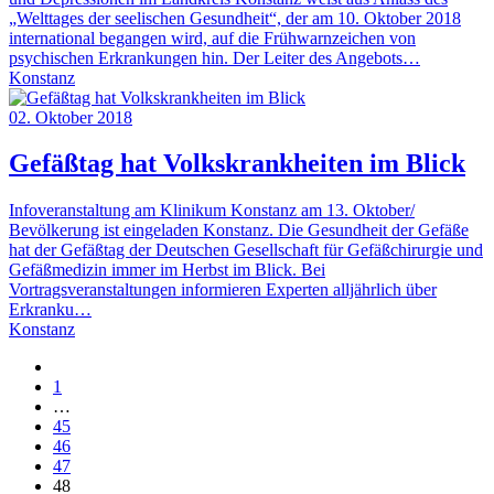
„Welttages der seelischen Gesundheit“, der am 10. Oktober 2018
international begangen wird, auf die Frühwarnzeichen von
psychischen Erkrankungen hin. Der Leiter des Angebots…
Konstanz
02. Oktober 2018
Gefäßtag hat Volkskrankheiten im Blick
Infoveranstaltung am Klinikum Konstanz am 13. Oktober/
Bevölkerung ist eingeladen Konstanz. Die Gesundheit der Gefäße
hat der Gefäßtag der Deutschen Gesellschaft für Gefäßchirurgie und
Gefäßmedizin immer im Herbst im Blick. Bei
Vortragsveranstaltungen informieren Experten alljährlich über
Erkranku…
Konstanz
1
…
45
46
47
48