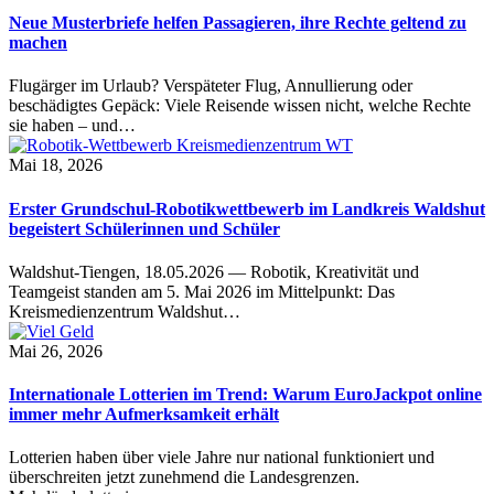
Neue Musterbriefe helfen Passagieren, ihre Rechte geltend zu
machen
Flugärger im Urlaub? Verspäteter Flug, Annullierung oder
beschädigtes Gepäck: Viele Reisende wissen nicht, welche Rechte
sie haben – und…
Mai 18, 2026
Erster Grundschul-Robotikwettbewerb im Landkreis Waldshut
begeistert Schülerinnen und Schüler
Waldshut-Tiengen, 18.05.2026 — Robotik, Kreativität und
Teamgeist standen am 5. Mai 2026 im Mittelpunkt: Das
Kreismedienzentrum Waldshut…
Mai 26, 2026
Internationale Lotterien im Trend: Warum EuroJackpot online
immer mehr Aufmerksamkeit erhält
Lotterien haben über viele Jahre nur national funktioniert und
überschreiten jetzt zunehmend die Landesgrenzen.