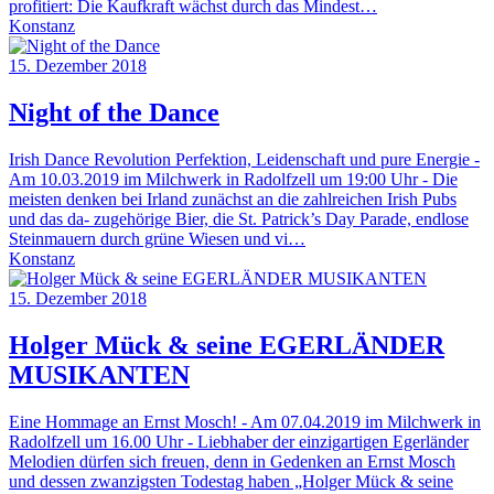
profitiert: Die Kaufkraft wächst durch das Mindest…
Konstanz
15. Dezember 2018
Night of the Dance
Irish Dance Revolution Perfektion, Leidenschaft und pure Energie -
Am 10.03.2019 im Milchwerk in Radolfzell um 19:00 Uhr - Die
meisten denken bei Irland zunächst an die zahlreichen Irish Pubs
und das da- zugehörige Bier, die St. Patrick’s Day Parade, endlose
Steinmauern durch grüne Wiesen und vi…
Konstanz
15. Dezember 2018
Holger Mück & seine EGERLÄNDER
MUSIKANTEN
Eine Hommage an Ernst Mosch! - Am 07.04.2019 im Milchwerk in
Radolfzell um 16.00 Uhr - Liebhaber der einzigartigen Egerländer
Melodien dürfen sich freuen, denn in Gedenken an Ernst Mosch
und dessen zwanzigsten Todestag haben „Holger Mück & seine