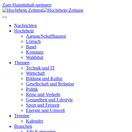
Zum Hauptinhalt springen
Nachrichten
Hochrhein
Aargau/Schaffhausen
Lörrach
Basel
Konstanz
Waldshut
Themen
Technik und IT
Wirtschaft
Bildung und Kultur
Gesellschaft und Religion
Politik
Reise und Verkehr
Gesundheit und Lifestyle
Sport und Freizeit
Energie und Umwelt
Termine
Kalender
Branchen
Alle Kategorien