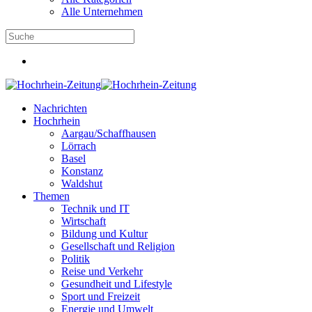
Alle Unternehmen
Nachrichten
Hochrhein
Aargau/Schaffhausen
Lörrach
Basel
Konstanz
Waldshut
Themen
Technik und IT
Wirtschaft
Bildung und Kultur
Gesellschaft und Religion
Politik
Reise und Verkehr
Gesundheit und Lifestyle
Sport und Freizeit
Energie und Umwelt