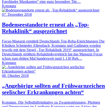
Egerländer Musikanten“ eine ganz besondere Tite…
Konstanz
07. Dezember 2018
Bodenseestandorte erneut als „Top-
Rehaklinik“ ausgezeichnet
Focus-Magazin ermittelt Deutschlands Top-Reha-Einrichtungen Die
Kliniken Schmieder Allensbach, Konstanz und Gailingen wurden
jeweils mit dem Siegel „Top Rehaklinik 2019“ ausgezeichnet. In
Deutschlands größtem Rehaklinikvergleich hat das Magazin Focus
schon zum dritten Mal bundesweit rund 1.130 Reh…
Konstanz
08. Oktober 2018
„Angehörige sollten auf Frühwarnzeichen
seelischer Erkrankungen achten“
Konstanz. Die Selbsthilfeinitiative zu Zwangsstörungen, Phobien
und Depressionen im Landkreis Konstanz weist aus Anlass des