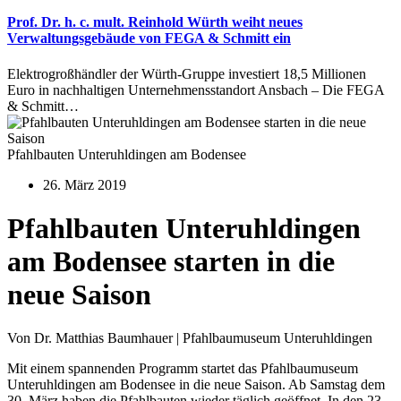
Prof. Dr. h. c. mult. Reinhold Würth weiht neues
Verwaltungsgebäude von FEGA & Schmitt ein
Elektrogroßhändler der Würth-Gruppe investiert 18,5 Millionen
Euro in nachhaltigen Unternehmensstandort Ansbach – Die FEGA
& Schmitt…
Pfahlbauten Unteruhldingen am Bodensee
26. März 2019
Pfahlbauten Unteruhldingen
am Bodensee starten in die
neue Saison
Von Dr. Matthias Baumhauer | Pfahlbaumuseum Unteruhldingen
Mit einem spannenden Programm startet das Pfahlbaumuseum
Unteruhldingen am Bodensee in die neue Saison. Ab Samstag dem
30. März haben die Pfahlbauten wieder täglich geöffnet. In den 23