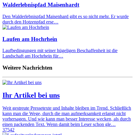
Walderlebnispfad Maisenhardt
Den Walderlebnispfad Maisenhard gibt es so nicht mehr. Er wurde
durch den Hotzenpfad erse…
Laufen am Hochrhein
Laufbedingungen mit seiner hügeligen Beschaffenheit ist die
Landschaft am Hochrhein für…
Weitere Nachrichten
Ihr Artikel bei uns
Weit gestreute Pressetexte und Inhalte bleiben im Trend. Schließlich
kann man die Wege, durch die man aufmerksamkeit erlangt nicht
vorhersagen. Und wie kann man besser Interesse wecken, als durch
einen packenden Text. Wenn damit beim Leser schon gle…
37542