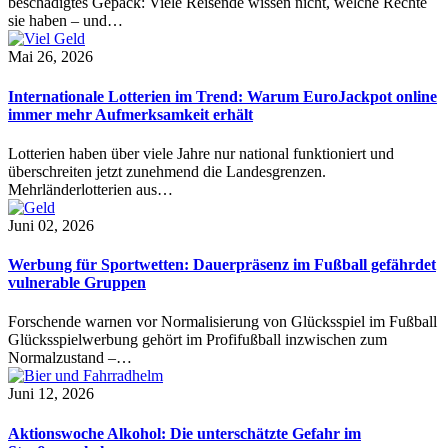
beschädigtes Gepäck: Viele Reisende wissen nicht, welche Rechte
sie haben – und…
Mai 26, 2026
Internationale Lotterien im Trend: Warum EuroJackpot online
immer mehr Aufmerksamkeit erhält
Lotterien haben über viele Jahre nur national funktioniert und
überschreiten jetzt zunehmend die Landesgrenzen.
Mehrländerlotterien aus…
Juni 02, 2026
Werbung für Sportwetten: Dauerpräsenz im Fußball gefährdet
vulnerable Gruppen
Forschende warnen vor Normalisierung von Glücksspiel im Fußball
Glücksspielwerbung gehört im Profifußball inzwischen zum
Normalzustand –…
Juni 12, 2026
Aktionswoche Alkohol: Die unterschätzte Gefahr im