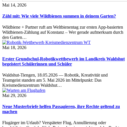
Mai 14, 2026
Zähl mit: Wie viele Wildbienen summen in deinem Garten?
Wildbiene + Partner ruft am Weltbienentag zur ersten App-basierten
Wildbienen-Zählung auf Konstanz – Wer gerade aufmerksam durch
den Garten…
Mai 18, 2026
Erster Grundschul-Robotikwettbewerb im Landkreis Waldshut
begeistert Schülerinnen und Schüler
Waldshut-Tiengen, 18.05.2026 — Robotik, Kreativität und
Teamgeist standen am 5. Mai 2026 im Mittelpunkt: Das
Kreismedienzentrum Waldshut…
Mai 29, 2026
Neue Musterbriefe helfen Passagieren, ihre Rechte geltend zu
machen
Flugärger im Urlaub? Verspäteter Flug, Annullierung oder