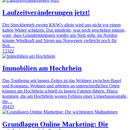
Laufzeitveränderungen jetzt!
Der Streckbetrieb zweier KKW's allein wird uns nicht vor einem
kalten Winter schützen. Das mindeste, was noch geschehen müsste,
wäre, dass Grundremmingen wieder ans Netz geht. Im Norden
könnte Windkraft und Strom aus Norwegen vielleicht noch für
Beh…
13322
Immobilien am Hochrhein
Das Topthema seit langen Zeiten ist das Wohnen zwischen Basel
und Konstanz. Wohnen und arbeiten an unterschiedlichen Orten
können am Hochrhein schnell zu langen Fahrten führen. Hinzu
kommen, die am Hochrhein wegen Fehlens einer Umgehungsstraße,
die…
49433
Grundlagen Online Marketing: Die