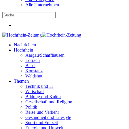
Alle Unternehmen
Nachrichten
Hochrhein
Aargau/Schaffhausen
Lörrach
Basel
Konstanz
Waldshut
Themen
Technik und IT
Wirtschaft
Bildung und Kultur
Gesellschaft und Religion
Politik
Reise und Verkehr
Gesundheit und Lifestyle
Sport und Freizeit
Energie und Umwelt