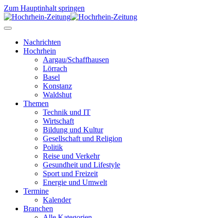
Zum Hauptinhalt springen
Nachrichten
Hochrhein
Aargau/Schaffhausen
Lörrach
Basel
Konstanz
Waldshut
Themen
Technik und IT
Wirtschaft
Bildung und Kultur
Gesellschaft und Religion
Politik
Reise und Verkehr
Gesundheit und Lifestyle
Sport und Freizeit
Energie und Umwelt
Termine
Kalender
Branchen
Alle Kategorien