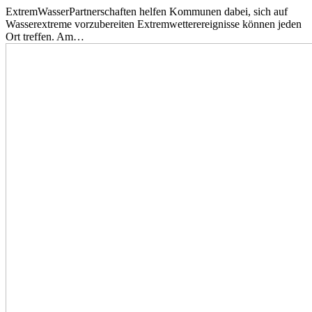
ExtremWasserPartnerschaften helfen Kommunen dabei, sich auf
Wasserextreme vorzubereiten Extremwetterereignisse können jeden
Ort treffen. Am…