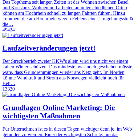
Das Topthema seit langen Zeiten ist das Wohnen zwischen Basel
und Konstanz. Wohnen und arbeiten an unterschiedlichen Orten
können am Hochrhein schnell zu langen Fahrten führen. Hinzu
kommen, die am Hochrhein wegen Fehlens einer Umgehungsstraße,
die…
49424
Laufzeitveränderungen jetzt!
Der Streckbetrieb zweier KKW's allein wird uns nicht vor einem
kalten Winter schützen. Das mindeste, was noch geschehen müsste,
wäre, dass Grundremmingen wieder ans Netz geht. Im Norden
könnte Windkraft und Strom aus Norwegen vielleicht noch für
Beh…
13320
Grundlagen Online Marketing: Die
wichtigsten Maßnahmen
Für Unternehmen ist es in diesen Tagen wichtiger denn je, im Web
gefunden zu werden. Einer der wichtigsten Schritte, um das