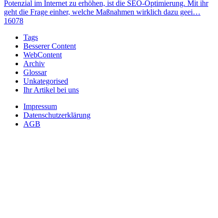
Potenzial im Internet zu erhöhen, ist die SEO-Optimierung. Mit ihr
geht die Frage einher, welche Maßnahmen wirklich dazu geei…
16078
Tags
Besserer Content
WebContent
Archiv
Glossar
Unkategorised
Ihr Artikel bei uns
Impressum
Datenschutzerklärung
AGB