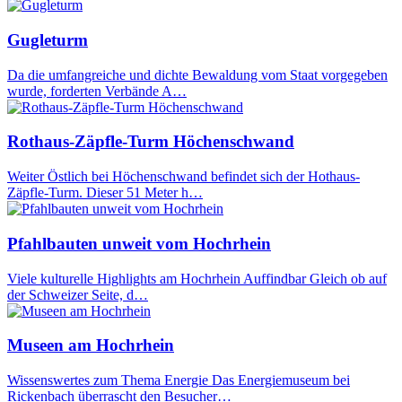
Gugleturm
Da die umfangreiche und dichte Bewaldung vom Staat vorgegeben
wurde, forderten Verbände A…
Rothaus-Zäpfle-Turm Höchenschwand
Weiter Östlich bei Höchenschwand befindet sich der Hothaus-
Zäpfle-Turm. Dieser 51 Meter h…
Pfahlbauten unweit vom Hochrhein
Viele kulturelle Highlights am Hochrhein Auffindbar Gleich ob auf
der Schweizer Seite, d…
Museen am Hochrhein
Wissenswertes zum Thema Energie Das Energiemuseum bei
Rickenbach überrascht den Besucher…