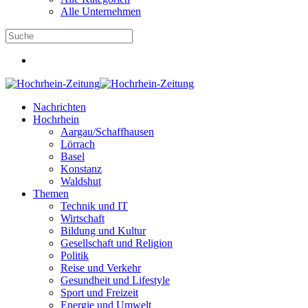
Alle Unternehmen
Nachrichten
Hochrhein
Aargau/Schaffhausen
Lörrach
Basel
Konstanz
Waldshut
Themen
Technik und IT
Wirtschaft
Bildung und Kultur
Gesellschaft und Religion
Politik
Reise und Verkehr
Gesundheit und Lifestyle
Sport und Freizeit
Energie und Umwelt