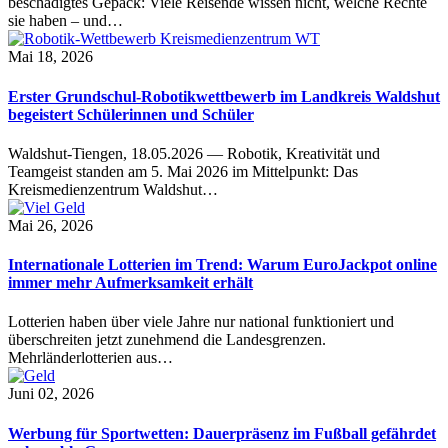
beschädigtes Gepäck: Viele Reisende wissen nicht, welche Rechte
sie haben – und…
Mai 18, 2026
Erster Grundschul-Robotikwettbewerb im Landkreis Waldshut
begeistert Schülerinnen und Schüler
Waldshut-Tiengen, 18.05.2026 — Robotik, Kreativität und
Teamgeist standen am 5. Mai 2026 im Mittelpunkt: Das
Kreismedienzentrum Waldshut…
Mai 26, 2026
Internationale Lotterien im Trend: Warum EuroJackpot online
immer mehr Aufmerksamkeit erhält
Lotterien haben über viele Jahre nur national funktioniert und
überschreiten jetzt zunehmend die Landesgrenzen.
Mehrländerlotterien aus…
Juni 02, 2026
Werbung für Sportwetten: Dauerpräsenz im Fußball gefährdet