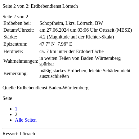
Seite 2 von 2: Erdbebendienst Lörrach
Seite 2 von 2
Erdbeben bei:
Schopfheim, Lkrs. Lörrach, BW
Datum/Uhrzeit:
am 27.06.2024 um 03:06 Uhr Ortszeit (MESZ)
Stärke:
4.2 (Magnitude auf der Richter-Skala)
Epizentrum:
47.7° N ㅤ 7.96° E
Herdtiefe:
ca. 7 km unter der Erdoberfläche
in weiten Teilen von Baden-Württemberg
Wahrnehmungen:
spürbar
mäßig starkes Erdbeben, leichte Schäden nicht
Bemerkung:
auszuschließen
Quelle Erdbebendienst Baden-Württemberg
Seite
1
2
Alle Seiten
Ressort: Lörrach