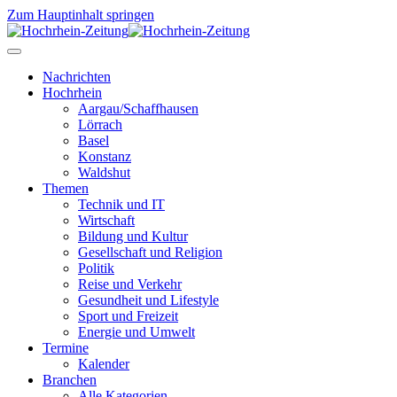
Zum Hauptinhalt springen
Nachrichten
Hochrhein
Aargau/Schaffhausen
Lörrach
Basel
Konstanz
Waldshut
Themen
Technik und IT
Wirtschaft
Bildung und Kultur
Gesellschaft und Religion
Politik
Reise und Verkehr
Gesundheit und Lifestyle
Sport und Freizeit
Energie und Umwelt
Termine
Kalender
Branchen
Alle Kategorien