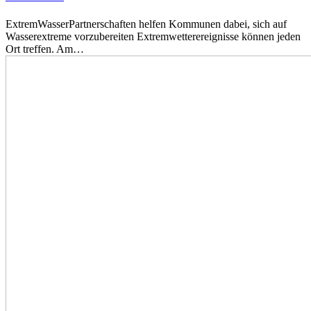
ExtremWasserPartnerschaften helfen Kommunen dabei, sich auf
Wasserextreme vorzubereiten Extremwetterereignisse können jeden
Ort treffen. Am…