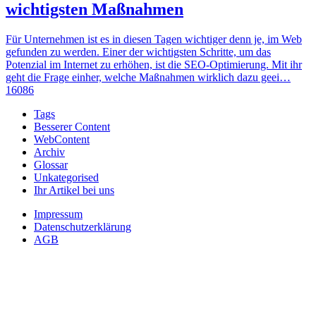
wichtigsten Maßnahmen
Für Unternehmen ist es in diesen Tagen wichtiger denn je, im Web
gefunden zu werden. Einer der wichtigsten Schritte, um das
Potenzial im Internet zu erhöhen, ist die SEO-Optimierung. Mit ihr
geht die Frage einher, welche Maßnahmen wirklich dazu geei…
16086
Tags
Besserer Content
WebContent
Archiv
Glossar
Unkategorised
Ihr Artikel bei uns
Impressum
Datenschutzerklärung
AGB