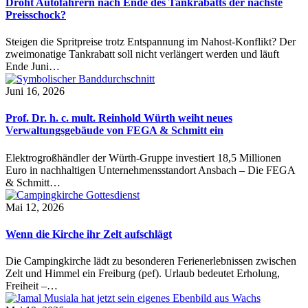
Droht Autofahrern nach Ende des Tankrabatts der nächste
Preisschock?
Steigen die Spritpreise trotz Entspannung im Nahost-Konflikt? Der
zweimonatige Tankrabatt soll nicht verlängert werden und läuft
Ende Juni…
Juni 16, 2026
Prof. Dr. h. c. mult. Reinhold Würth weiht neues
Verwaltungsgebäude von FEGA & Schmitt ein
Elektrogroßhändler der Würth-Gruppe investiert 18,5 Millionen
Euro in nachhaltigen Unternehmensstandort Ansbach – Die FEGA
& Schmitt…
Mai 12, 2026
Wenn die Kirche ihr Zelt aufschlägt
Die Campingkirche lädt zu besonderen Ferienerlebnissen zwischen
Zelt und Himmel ein Freiburg (pef). Urlaub bedeutet Erholung,
Freiheit –…