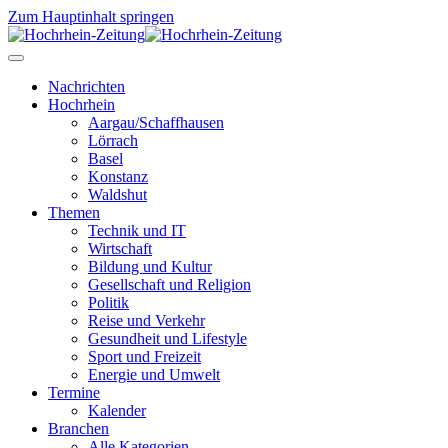
Zum Hauptinhalt springen
Nachrichten
Hochrhein
Aargau/Schaffhausen
Lörrach
Basel
Konstanz
Waldshut
Themen
Technik und IT
Wirtschaft
Bildung und Kultur
Gesellschaft und Religion
Politik
Reise und Verkehr
Gesundheit und Lifestyle
Sport und Freizeit
Energie und Umwelt
Termine
Kalender
Branchen
Alle Kategorien