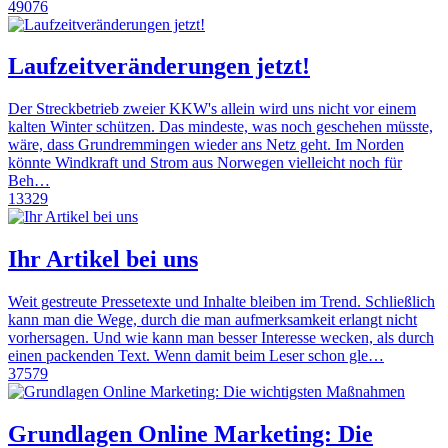
49076
Laufzeitveränderungen jetzt!
Der Streckbetrieb zweier KKW's allein wird uns nicht vor einem
kalten Winter schützen. Das mindeste, was noch geschehen müsste,
wäre, dass Grundremmingen wieder ans Netz geht. Im Norden
könnte Windkraft und Strom aus Norwegen vielleicht noch für
Beh…
13329
Ihr Artikel bei uns
Weit gestreute Pressetexte und Inhalte bleiben im Trend. Schließlich
kann man die Wege, durch die man aufmerksamkeit erlangt nicht
vorhersagen. Und wie kann man besser Interesse wecken, als durch
einen packenden Text. Wenn damit beim Leser schon gle…
37579
Grundlagen Online Marketing: Die