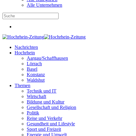
Alle Unternehmen
Nachrichten
Hochrhein
Aargau/Schaffhausen
Lörrach
Basel
Konstanz
Waldshut
Themen
Technik und IT
Wirtschaft
Bildung und Kultur
Gesellschaft und Religion
Politik
Reise und Verkehr
Gesundheit und Lifestyle
Sport und Freizeit
Energie und Umwelt