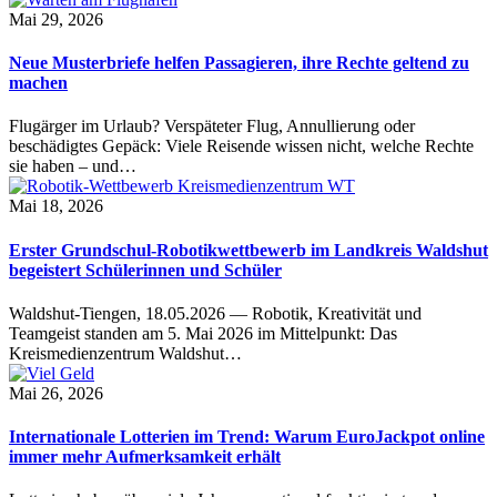
Mai 29, 2026
Neue Musterbriefe helfen Passagieren, ihre Rechte geltend zu
machen
Flugärger im Urlaub? Verspäteter Flug, Annullierung oder
beschädigtes Gepäck: Viele Reisende wissen nicht, welche Rechte
sie haben – und…
Mai 18, 2026
Erster Grundschul-Robotikwettbewerb im Landkreis Waldshut
begeistert Schülerinnen und Schüler
Waldshut-Tiengen, 18.05.2026 — Robotik, Kreativität und
Teamgeist standen am 5. Mai 2026 im Mittelpunkt: Das
Kreismedienzentrum Waldshut…
Mai 26, 2026
Internationale Lotterien im Trend: Warum EuroJackpot online
immer mehr Aufmerksamkeit erhält