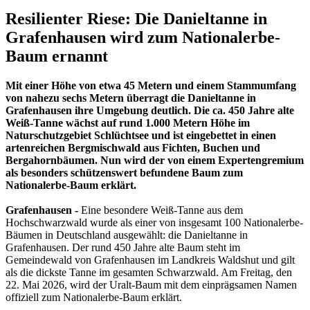
Resilienter Riese: Die Danieltanne in
Grafenhausen wird zum Nationalerbe-
Baum ernannt
Mit einer Höhe von etwa 45 Metern und einem Stammumfang
von nahezu sechs Metern überragt die Danieltanne in
Grafenhausen ihre Umgebung deutlich. Die ca. 450 Jahre alte
Weiß-Tanne wächst auf rund 1.000 Metern Höhe im
Naturschutzgebiet Schlüchtsee und ist eingebettet in einen
artenreichen Bergmischwald aus Fichten, Buchen und
Bergahornbäumen. Nun wird der von einem Expertengremium
als besonders schützenswert befundene Baum zum
Nationalerbe-Baum erklärt.
Grafenhausen -
Eine besondere Weiß-Tanne aus dem
Hochschwarzwald wurde als einer von insgesamt 100 Nationalerbe-
Bäumen in Deutschland ausgewählt: die Danieltanne in
Grafenhausen. Der rund 450 Jahre alte Baum steht im
Gemeindewald von Grafenhausen im Landkreis Waldshut und gilt
als die dickste Tanne im gesamten Schwarzwald. Am Freitag, den
22. Mai 2026, wird der Uralt-Baum mit dem einprägsamen Namen
offiziell zum Nationalerbe-Baum erklärt.