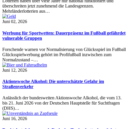
Lotterien haben über viele Jahre nur national funktioniert und
überschreiten jetzt zunehmend die Landesgrenzen.
Mehrländerlotterien aus…
Juni 02, 2026
Werbung für Sportwetten: Dauerpräsenz im Fußball gefährdet
vulnerable Gruppen
Forschende warnen vor Normalisierung von Glücksspiel im Fußball
Glücksspielwerbung gehört im Profifußball inzwischen zum
Normalzustand –…
Juni 12, 2026
Aktionswoche Alkohol: Die unterschätzte Gefahr im
Straßenverkehr
Anlässlich der bundesweiten Aktionswoche Alkohol, die vom 13.
bis 21. Juni 2026 von der Deutschen Hauptstelle für Suchtfragen
(DHS)…
Juni 16, 2026