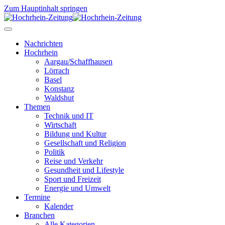
Zum Hauptinhalt springen
Nachrichten
Hochrhein
Aargau/Schaffhausen
Lörrach
Basel
Konstanz
Waldshut
Themen
Technik und IT
Wirtschaft
Bildung und Kultur
Gesellschaft und Religion
Politik
Reise und Verkehr
Gesundheit und Lifestyle
Sport und Freizeit
Energie und Umwelt
Termine
Kalender
Branchen
Alle Kategorien