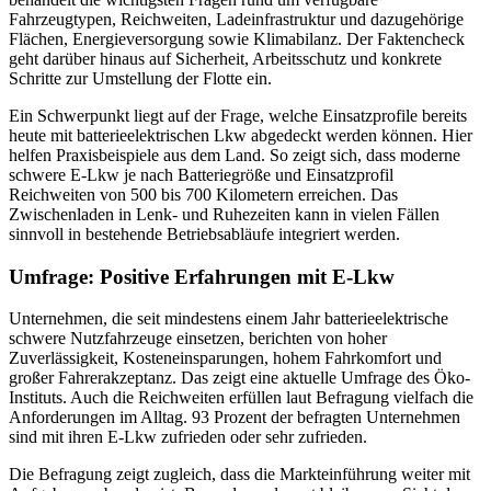
Fahrzeugtypen, Reichweiten, Ladeinfrastruktur und dazugehörige
Flächen, Energieversorgung sowie Klimabilanz. Der Faktencheck
geht darüber hinaus auf Sicherheit, Arbeitsschutz und konkrete
Schritte zur Umstellung der Flotte ein.
Ein Schwerpunkt liegt auf der Frage, welche Einsatzprofile bereits
heute mit batterieelektrischen Lkw abgedeckt werden können. Hier
helfen Praxisbeispiele aus dem Land. So zeigt sich, dass moderne
schwere E-Lkw je nach Batteriegröße und Einsatzprofil
Reichweiten von 500 bis 700 Kilometern erreichen. Das
Zwischenladen in Lenk- und Ruhezeiten kann in vielen Fällen
sinnvoll in bestehende Betriebsabläufe integriert werden.
Umfrage: Positive Erfahrungen mit E-Lkw
Unternehmen, die seit mindestens einem Jahr batterieelektrische
schwere Nutzfahrzeuge einsetzen, berichten von hoher
Zuverlässigkeit, Kosteneinsparungen, hohem Fahrkomfort und
großer Fahrerakzeptanz. Das zeigt eine aktuelle Umfrage des Öko-
Instituts. Auch die Reichweiten erfüllen laut Befragung vielfach die
Anforderungen im Alltag. 93 Prozent der befragten Unternehmen
sind mit ihren E-Lkw zufrieden oder sehr zufrieden.
Die Befragung zeigt zugleich, dass die Markteinführung weiter mit