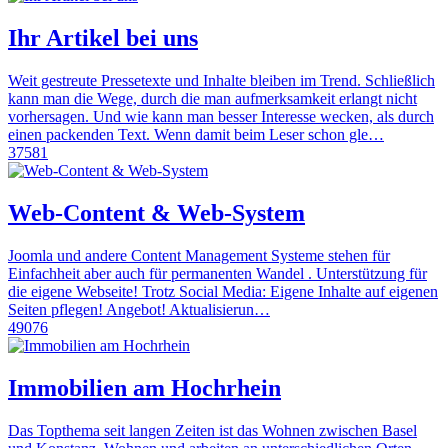
Ihr Artikel bei uns
Weit gestreute Pressetexte und Inhalte bleiben im Trend. Schließlich
kann man die Wege, durch die man aufmerksamkeit erlangt nicht
vorhersagen. Und wie kann man besser Interesse wecken, als durch
einen packenden Text. Wenn damit beim Leser schon gle…
37581
Web-Content & Web-System
Joomla und andere Content Management Systeme stehen für
Einfachheit aber auch für permanenten Wandel . Unterstützung für
die eigene Webseite! Trotz Social Media: Eigene Inhalte auf eigenen
Seiten pflegen! Angebot! Aktualisierun…
49076
Immobilien am Hochrhein
Das Topthema seit langen Zeiten ist das Wohnen zwischen Basel