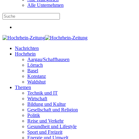
Alle Unternehmen
Nachrichten
Hochrhein
Aargau/Schaffhausen
Lörrach
Basel
Konstanz
Waldshut
Themen
Technik und IT
Wirtschaft
Bildung und Kultur
Gesellschaft und Religion
Politik
Reise und Verkehr
Gesundheit und Lifestyle
Sport und Freizeit
Energie und Umwelt