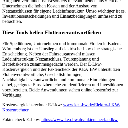
Aufgaben verbunden ist. Besonders relevant bleiben aus Sicht der
Unternehmen die hohen Kosten und der Ausbau von
Netzanschlüssen für eigene Ladeinfrastruktur. Umso wichtiger ist es,
Investitionsentscheidungen und Einsatzbedingungen umfassend zu
betrachten.
Diese Tools helfen Flottenverantwortlichen
Für Speditionen, Unternehmen und kommunale Flotten in Baden-
Württemberg ist der Umstieg auf elektrische Lkw eine strategische
Entscheidung. Neben der Fahrzeugauswahl müssen
Ladeinfrastruktur, Netzanschluss, Tourenplanung und
Betriebskosten zusammengedacht werden. Der E-Lkw-
Kostenvergleich und der Faktencheck der KEA-BW unterstützen
Flottenverantwortliche, Geschäftsführungen,
Nachhaltigkeitsverantwortliche und kommunale Einrichtungen
dabei, geeignete Einsatzbereiche zu identifizieren und Investitionen
vorzubereiten. Beide Anwendungen stehen online kostenfrei zur
Verfügung.
Kostenvergleichsrechner E-Lkw:
www.kea-bw.de/Elektro-LKW-
Kostenrechner
Faktencheck E-Lkw:
https://www.kea-bw.de/faktencheck-e-lkw