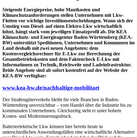
Steigende Energiepreise, hohe Mautkosten und
Klimaschutzanforderungen stellen Unternehmen mit Lkw-
Flotten vor wichtige Investitionsentscheidungen. Wann sich der
Umstieg vom Diesel- auf einen Elektro-Lkw wirtschaftlich
lohnt, hängt stark vom jeweiligen Einsatzprofil ab. Die KEA
Klimaschutz- und Energieagentur Baden-Württemberg (KEA-
BW) unterstützt Speditionen, Unternehmen und Kommunen im
Land deshalb mit zwei neuen Angeboten: dem
Kostenvergleichsrechner für E-Lkw zur Berechnung der
Gesamtbetriebskosten und dem Faktencheck E-Lkw mit
Informationen zu Technik, Reichweite und Ladeinfrastruktur.
Beide Angebote sind ab sofort kostenfrei auf der Website der
KEA-BW verfügbar:
www.kea-bw.de/nachhaltige-mobilitaet
Der Straßengüterverkehr bleibt für viele Branchen in Baden-
Württemberg unverzichtbar – vom Handel über die Industrie bis zu
kommunalen Unternehmen. Gleichzeitig steht er unter hohem
Kosten- und Modernisierungsdruck.
Batterieelektrische Lkw können hier bereits heute in
unterschiedlichen Anwendungsfällen eine wirtschaftliche Alternative