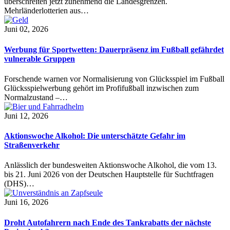
überschreiten jetzt zunehmend die Landesgrenzen.
Mehrländerlotterien aus…
Juni 02, 2026
Werbung für Sportwetten: Dauerpräsenz im Fußball gefährdet
vulnerable Gruppen
Forschende warnen vor Normalisierung von Glücksspiel im Fußball
Glücksspielwerbung gehört im Profifußball inzwischen zum
Normalzustand –…
Juni 12, 2026
Aktionswoche Alkohol: Die unterschätzte Gefahr im
Straßenverkehr
Anlässlich der bundesweiten Aktionswoche Alkohol, die vom 13.
bis 21. Juni 2026 von der Deutschen Hauptstelle für Suchtfragen
(DHS)…
Juni 16, 2026
Droht Autofahrern nach Ende des Tankrabatts der nächste