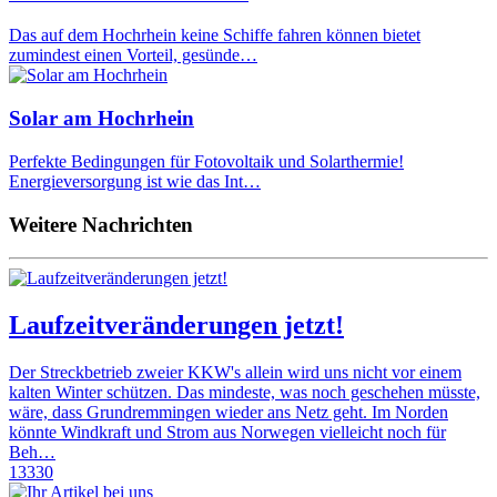
Das auf dem Hochrhein keine Schiffe fahren können bietet
zumindest einen Vorteil, gesünde…
Solar am Hochrhein
Perfekte Bedingungen für Fotovoltaik und Solarthermie!
Energieversorgung ist wie das Int…
Weitere Nachrichten
Laufzeitveränderungen jetzt!
Der Streckbetrieb zweier KKW's allein wird uns nicht vor einem
kalten Winter schützen. Das mindeste, was noch geschehen müsste,
wäre, dass Grundremmingen wieder ans Netz geht. Im Norden
könnte Windkraft und Strom aus Norwegen vielleicht noch für
Beh…
13330