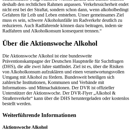
deshalb den rechtlichen Rahmen anpassen. Verkehrssicherheit endet
nicht erst bei der Straftat, sondern schon dann, wenn alkoholbedingt
Gefahren für Leib und Leben entstehen. Unser gemeinsames Ziel
muss es sein, schwere Alkoholunfälle im Radverkehr deutlich zu
reduzieren. Auch Radfahrende können dazu beitragen, indem sie
Radfahren und Alkoholkonsum konsequent trennen.“
Über die Aktionswoche Alkohol
Die Aktionswoche Alkohol ist eine bundesweite
Präventionskampagne der Deutschen Hauptstelle für Suchtfragen
(DHS), die alle zwei Jahre stattfindet. Ziel ist es, über die Risiken
von Alkoholkonsum aufzuklären und einen verantwortungsvollen
Umgang mit Alkohol zu fördern. Bundesweit beteiligen sich
zahlreiche Institutionen, Kommunen und Verbände mit
Informations- und Mitmachaktionen. Der DVR ist offizieller
Unterstützer der Aktionswoche. Der DVR-Flyer „Alkohol &
Straßenverkehr“ kann über die DHS heruntergeladen oder kostenlos
bestellt werden.
Weiterführende Informationen
Aktionswoche Alkohol