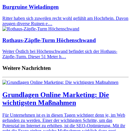
Burgruine Wieladingen
Ritter haben sich zuweilen recht wohl gefühlt am Hochrhein. Davon
zeugen diverse Ruinen e…
Rothaus-Zäpfle-Turm Höchenschwand
Weiter Östlich bei Höchenschwand befindet sich der Hothaus-
Zäpfle-Turm. Dieser 51 Meter h…
Weitere Nachrichten
Grundlagen Online Marketing: Die
wichtigsten Maßnahmen
Für Unternehmen ist es in diesen Tagen wichtiger denn je, im Web
gefunden zu werden. Einer der wichtigsten Schritte, um das
Potenzial im Internet zu erhöhen, ist die SEO-Optimierung. Mit ihr
geht die Frage einher, welche Maßnahmen wirklich dazu geei…