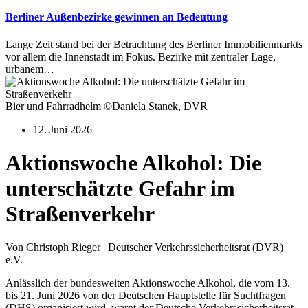
Berliner Außenbezirke gewinnen an Bedeutung
Lange Zeit stand bei der Betrachtung des Berliner Immobilienmarkts
vor allem die Innenstadt im Fokus. Bezirke mit zentraler Lage,
urbanem…
Bier und Fahrradhelm ©Daniela Stanek, DVR
12. Juni 2026
Aktionswoche Alkohol: Die
unterschätzte Gefahr im
Straßenverkehr
Von Christoph Rieger | Deutscher Verkehrssicherheitsrat (DVR)
e.V.
Anlässlich der bundesweiten Aktionswoche Alkohol, die vom 13.
bis 21. Juni 2026 von der Deutschen Hauptstelle für Suchtfragen
(DHS) organisiert wird, warnt der Deutsche Verkehrssicherheitsrat