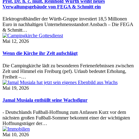
Prof. Dr. h. c. mult. Reinhold Würth weiht neues
Verwaltungsgebäude von FEGA & Schmitt ein
Elektrogroßhändler der Würth-Gruppe investiert 18,5 Millionen
Euro in nachhaltigen Unternehmensstandort Ansbach – Die FEGA
& Schmitt…
Mai 12, 2026
Wenn die Kirche ihr Zelt aufschlägt
Die Campingkirche lädt zu besonderen Ferienerlebnissen zwischen
Zelt und Himmel ein Freiburg (pef). Urlaub bedeutet Erholung,
Freiheit –…
Mai 19, 2026
Jamal Musiala enthüllt seine Wachsfigur
- Deutschlands Fußball-Hoffnung zum Anfassen Kurz vor dem
nächsten großen Fußball-Sommer bekommt einer der wichtigsten
Hoffnungsträger der…
Mai 10, 2026