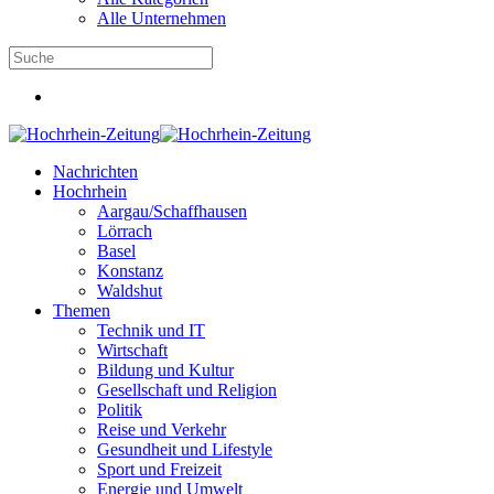
Alle Unternehmen
Nachrichten
Hochrhein
Aargau/Schaffhausen
Lörrach
Basel
Konstanz
Waldshut
Themen
Technik und IT
Wirtschaft
Bildung und Kultur
Gesellschaft und Religion
Politik
Reise und Verkehr
Gesundheit und Lifestyle
Sport und Freizeit
Energie und Umwelt