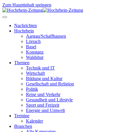
Zum Hauptinhalt springen
Nachrichten
Hochrhein
Aargau/Schaffhausen
Lörrach
Basel
Konstanz
Waldshut
Themen
Technik und IT
Wirtschaft
Bildung und Kultur
Gesellschaft und Religion
Politik
Reise und Verkehr
Gesundheit und Lifestyle
Sport und Freizeit
Energie und Umwelt
Termine
Kalender
Branchen
Alle Kategorien