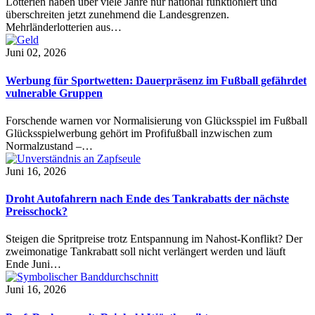
Lotterien haben über viele Jahre nur national funktioniert und
überschreiten jetzt zunehmend die Landesgrenzen.
Mehrländerlotterien aus…
Juni 02, 2026
Werbung für Sportwetten: Dauerpräsenz im Fußball gefährdet
vulnerable Gruppen
Forschende warnen vor Normalisierung von Glücksspiel im Fußball
Glücksspielwerbung gehört im Profifußball inzwischen zum
Normalzustand –…
Juni 16, 2026
Droht Autofahrern nach Ende des Tankrabatts der nächste
Preisschock?
Steigen die Spritpreise trotz Entspannung im Nahost-Konflikt? Der
zweimonatige Tankrabatt soll nicht verlängert werden und läuft
Ende Juni…
Juni 16, 2026