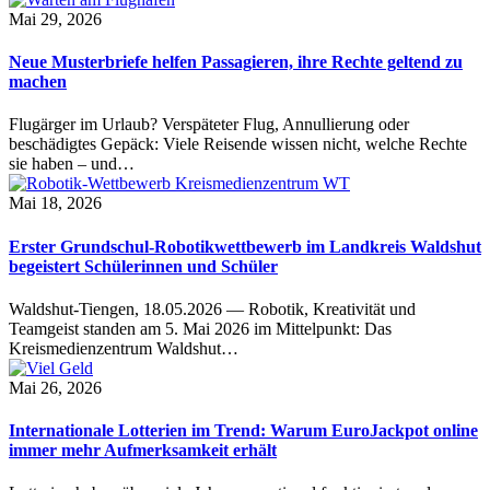
Mai 29, 2026
Neue Musterbriefe helfen Passagieren, ihre Rechte geltend zu
machen
Flugärger im Urlaub? Verspäteter Flug, Annullierung oder
beschädigtes Gepäck: Viele Reisende wissen nicht, welche Rechte
sie haben – und…
Mai 18, 2026
Erster Grundschul-Robotikwettbewerb im Landkreis Waldshut
begeistert Schülerinnen und Schüler
Waldshut-Tiengen, 18.05.2026 — Robotik, Kreativität und
Teamgeist standen am 5. Mai 2026 im Mittelpunkt: Das
Kreismedienzentrum Waldshut…
Mai 26, 2026
Internationale Lotterien im Trend: Warum EuroJackpot online
immer mehr Aufmerksamkeit erhält