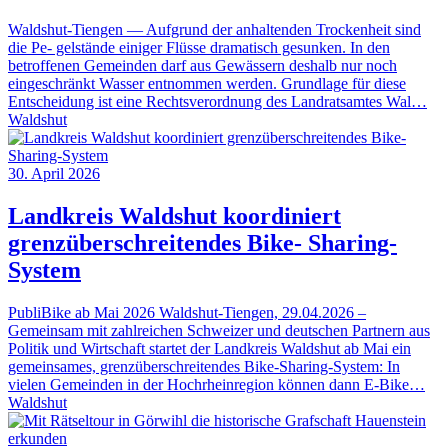
Waldshut-Tiengen — Aufgrund der anhaltenden Trockenheit sind
die Pe- gelstände einiger Flüsse dramatisch gesunken. In den
betroffenen Gemeinden darf aus Gewässern deshalb nur noch
eingeschränkt Wasser entnommen werden. Grundlage für diese
Entscheidung ist eine Rechtsverordnung des Landratsamtes Wal…
Waldshut
30. April 2026
Landkreis Waldshut koordiniert
grenzüberschreitendes Bike- Sharing-
System
PubliBike ab Mai 2026 Waldshut-Tiengen, 29.04.2026 –
Gemeinsam mit zahlreichen Schweizer und deutschen Partnern aus
Politik und Wirtschaft startet der Landkreis Waldshut ab Mai ein
gemeinsames, grenzüberschreitendes Bike-Sharing-System: In
vielen Gemeinden in der Hochrheinregion können dann E-Bike…
Waldshut