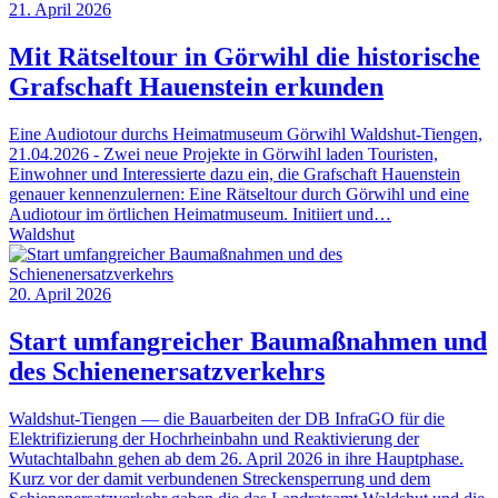
21. April 2026
Mit Rätseltour in Görwihl die historische
Grafschaft Hauenstein erkunden
Eine Audiotour durchs Heimatmuseum Görwihl Waldshut-Tiengen,
21.04.2026 - Zwei neue Projekte in Görwihl laden Touristen,
Einwohner und Interessierte dazu ein, die Grafschaft Hauenstein
genauer kennenzulernen: Eine Rätseltour durch Görwihl und eine
Audiotour im örtlichen Heimatmuseum. Initiiert und…
Waldshut
20. April 2026
Start umfangreicher Baumaßnahmen und
des Schienenersatzverkehrs
Waldshut-Tiengen — die Bauarbeiten der DB InfraGO für die
Elektrifizierung der Hochrheinbahn und Reaktivierung der
Wutachtalbahn gehen ab dem 26. April 2026 in ihre Hauptphase.
Kurz vor der damit verbundenen Streckensperrung und dem