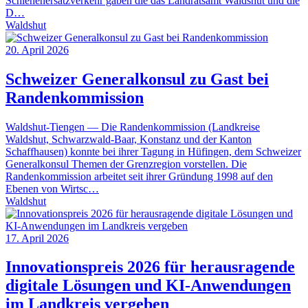
Schienenersatzverkehr gaben die das Landratsamt Waldshut und die
D…
Waldshut
20. April 2026
Schweizer Generalkonsul zu Gast bei
Randenkommission
Waldshut-Tiengen — Die Randenkommission (Landkreise
Waldshut, Schwarzwald-Baar, Konstanz und der Kanton
Schaffhausen) konnte bei ihrer Tagung in Hüfingen, dem Schweizer
Generalkonsul Themen der Grenzregion vorstellen. Die
Randenkommission arbeitet seit ihrer Gründung 1998 auf den
Ebenen von Wirtsc…
Waldshut
17. April 2026
Innovationspreis 2026 für herausragende
digitale Lösungen und KI-Anwendungen
im Landkreis vergeben