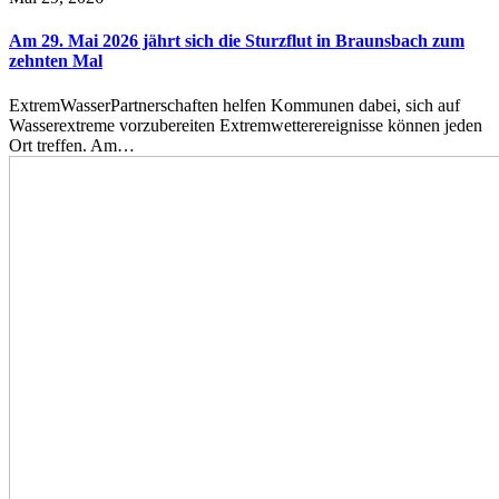
Am 29. Mai 2026 jährt sich die Sturzflut in Braunsbach zum
zehnten Mal
ExtremWasserPartnerschaften helfen Kommunen dabei, sich auf
Wasserextreme vorzubereiten Extremwetterereignisse können jeden
Ort treffen. Am…