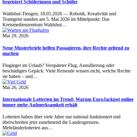
begeistert Schülerinnen und Schüler
Waldshut-Tiengen, 18.05.2026 — Robotik, Kreativität und
Teamgeist standen am 5. Mai 2026 im Mittelpunkt: Das
Kreismedienzentrum Waldshut…
Mai 29, 2026
Neue Musterbriefe helfen Passagieren, ihre Rechte geltend zu
machen
Flugärger im Urlaub? Verspäteter Flug, Annullierung oder
beschädigtes Gepäck: Viele Reisende wissen nicht, welche Rechte
sie haben – und…
Mai 26, 2026
Internationale Lotterien im Trend: Warum EuroJackpot online
immer mehr Aufmerksamkeit erhält
Lotterien haben über viele Jahre nur national funktioniert und
überschreiten jetzt zunehmend die Landesgrenzen.
Mehrländerlotterien aus…