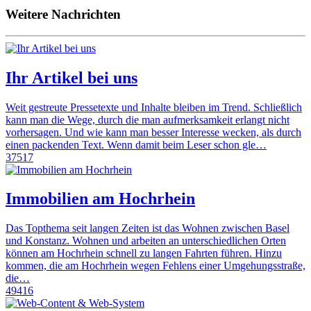
Weitere Nachrichten
Ihr Artikel bei uns
Weit gestreute Pressetexte und Inhalte bleiben im Trend. Schließlich
kann man die Wege, durch die man aufmerksamkeit erlangt nicht
vorhersagen. Und wie kann man besser Interesse wecken, als durch
einen packenden Text. Wenn damit beim Leser schon gle…
37517
Immobilien am Hochrhein
Das Topthema seit langen Zeiten ist das Wohnen zwischen Basel
und Konstanz. Wohnen und arbeiten an unterschiedlichen Orten
können am Hochrhein schnell zu langen Fahrten führen. Hinzu
kommen, die am Hochrhein wegen Fehlens einer Umgehungsstraße,
die…
49416