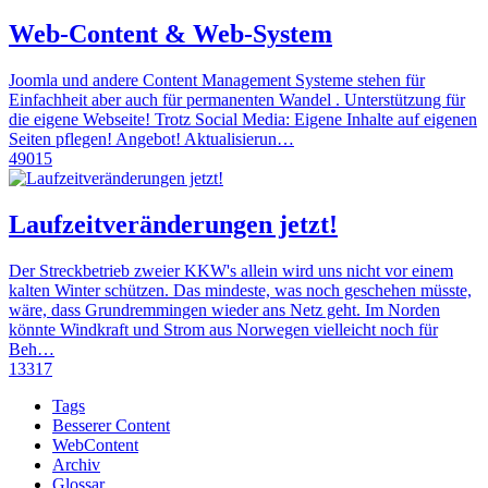
Web-Content & Web-System
Joomla und andere Content Management Systeme stehen für
Einfachheit aber auch für permanenten Wandel . Unterstützung für
die eigene Webseite! Trotz Social Media: Eigene Inhalte auf eigenen
Seiten pflegen! Angebot! Aktualisierun…
49015
Laufzeitveränderungen jetzt!
Der Streckbetrieb zweier KKW's allein wird uns nicht vor einem
kalten Winter schützen. Das mindeste, was noch geschehen müsste,
wäre, dass Grundremmingen wieder ans Netz geht. Im Norden
könnte Windkraft und Strom aus Norwegen vielleicht noch für
Beh…
13317
Tags
Besserer Content
WebContent
Archiv
Glossar