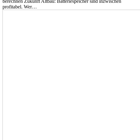
berechnen Zukunft Altbau: Batteriespeicher sind inzwischen
profitabel. Wer…