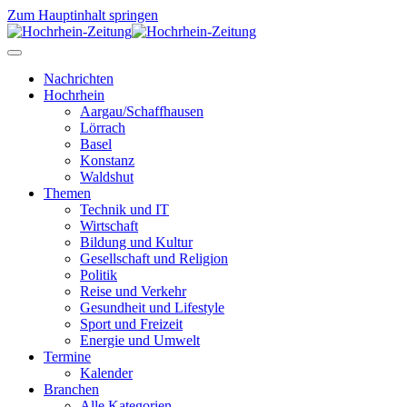
Zum Hauptinhalt springen
Nachrichten
Hochrhein
Aargau/Schaffhausen
Lörrach
Basel
Konstanz
Waldshut
Themen
Technik und IT
Wirtschaft
Bildung und Kultur
Gesellschaft und Religion
Politik
Reise und Verkehr
Gesundheit und Lifestyle
Sport und Freizeit
Energie und Umwelt
Termine
Kalender
Branchen
Alle Kategorien