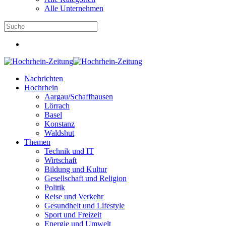
Alle Unternehmen
Nachrichten
Hochrhein
Aargau/Schaffhausen
Lörrach
Basel
Konstanz
Waldshut
Themen
Technik und IT
Wirtschaft
Bildung und Kultur
Gesellschaft und Religion
Politik
Reise und Verkehr
Gesundheit und Lifestyle
Sport und Freizeit
Energie und Umwelt