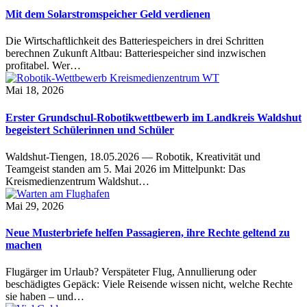
Mit dem Solarstromspeicher Geld verdienen
Die Wirtschaftlichkeit des Batteriespeichers in drei Schritten
berechnen Zukunft Altbau: Batteriespeicher sind inzwischen
profitabel. Wer…
Mai 18, 2026
Erster Grundschul-Robotikwettbewerb im Landkreis Waldshut
begeistert Schülerinnen und Schüler
Waldshut-Tiengen, 18.05.2026 — Robotik, Kreativität und
Teamgeist standen am 5. Mai 2026 im Mittelpunkt: Das
Kreismedienzentrum Waldshut…
Mai 29, 2026
Neue Musterbriefe helfen Passagieren, ihre Rechte geltend zu
machen
Flugärger im Urlaub? Verspäteter Flug, Annullierung oder
beschädigtes Gepäck: Viele Reisende wissen nicht, welche Rechte
sie haben – und…