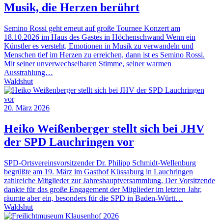
Musik, die Herzen berührt
Semino Rossi geht erneut auf große Tournee Konzert am
18.10.2026 im Haus des Gastes in Höchenschwand Wenn ein
Künstler es versteht, Emotionen in Musik zu verwandeln und
Menschen tief im Herzen zu erreichen, dann ist es Semino Rossi.
Mit seiner unverwechselbaren Stimme, seiner warmen
Ausstrahlung…
Waldshut
20. März 2026
Heiko Weißenberger stellt sich bei JHV
der SPD Lauchringen vor
SPD-Ortsvereinsvorsitzender Dr. Philipp Schmidt-Wellenburg
begrüßte am 19. März im Gasthof Küssaburg in Lauchringen
zahlreiche Mitglieder zur Jahreshauptversammlung. Der Vorsitzende
dankte für das große Engagement der Mitglieder im letzten Jahr,
räumte aber ein, besonders für die SPD in Baden-Württ…
Waldshut