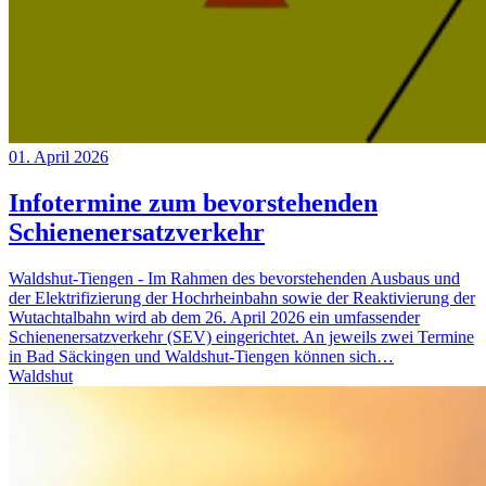
01. April 2026
Infotermine zum bevorstehenden
Schienenersatzverkehr
Waldshut-Tiengen - Im Rahmen des bevorstehenden Ausbaus und
der Elektrifizierung der Hochrheinbahn sowie der Reaktivierung der
Wutachtalbahn wird ab dem 26. April 2026 ein umfassender
Schienenersatzverkehr (SEV) eingerichtet. An jeweils zwei Termine
in Bad Säckingen und Waldshut-Tiengen können sich…
Waldshut