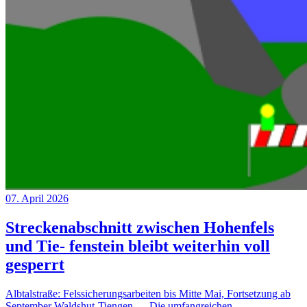
07. April 2026
Streckenabschnitt zwischen Hohenfels
und Tie- fenstein bleibt weiterhin voll
gesperrt
Albtalstraße: Felssicherungsarbeiten bis Mitte Mai, Fortsetzung ab
September Waldshut-Tiengen — Die umfangreichen