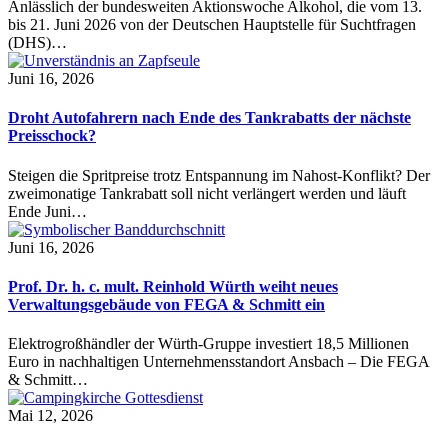
Anlässlich der bundesweiten Aktionswoche Alkohol, die vom 13.
bis 21. Juni 2026 von der Deutschen Hauptstelle für Suchtfragen
(DHS)…
Juni 16, 2026
Droht Autofahrern nach Ende des Tankrabatts der nächste
Preisschock?
Steigen die Spritpreise trotz Entspannung im Nahost-Konflikt? Der
zweimonatige Tankrabatt soll nicht verlängert werden und läuft
Ende Juni…
Juni 16, 2026
Prof. Dr. h. c. mult. Reinhold Würth weiht neues
Verwaltungsgebäude von FEGA & Schmitt ein
Elektrogroßhändler der Würth-Gruppe investiert 18,5 Millionen
Euro in nachhaltigen Unternehmensstandort Ansbach – Die FEGA
& Schmitt…
Mai 12, 2026