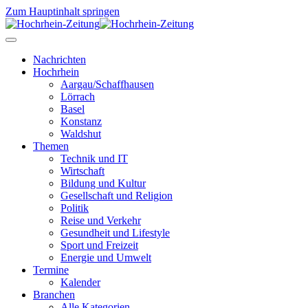
Zum Hauptinhalt springen
Nachrichten
Hochrhein
Aargau/Schaffhausen
Lörrach
Basel
Konstanz
Waldshut
Themen
Technik und IT
Wirtschaft
Bildung und Kultur
Gesellschaft und Religion
Politik
Reise und Verkehr
Gesundheit und Lifestyle
Sport und Freizeit
Energie und Umwelt
Termine
Kalender
Branchen
Alle Kategorien