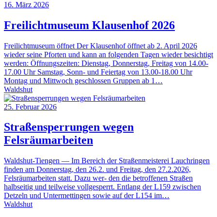
16. März 2026
Freilichtmuseum Klausenhof 2026
Freilichtmuseum öffnet Der Klausenhof öffnet ab 2. April 2026
wieder seine Pforten und kann an folgenden Tagen wieder besichtigt
werden: Öffnungszeiten: Dienstag, Donnerstag, Freitag von 14.00-
17.00 Uhr Samstag, Sonn- und Feiertag von 13.00-18.00 Uhr
Montag und Mittwoch geschlossen Gruppen ab 1…
Waldshut
25. Februar 2026
Straßensperrungen wegen
Felsräumarbeiten
Waldshut-Tiengen — Im Bereich der Straßenmeisterei Lauchringen
finden am Donnerstag, den 26.2. und Freitag, den 27.2.2026,
Felsräumarbeiten statt. Dazu wer- den die betroffenen Straßen
halbseitig und teilweise vollgesperrt. Entlang der L159 zwischen
Detzeln und Untermettingen sowie auf der L154 im…
Waldshut