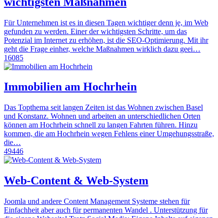
wichtigsten Maßnahmen
Für Unternehmen ist es in diesen Tagen wichtiger denn je, im Web
gefunden zu werden. Einer der wichtigsten Schritte, um das
Potenzial im Internet zu erhöhen, ist die SEO-Optimierung. Mit ihr
geht die Frage einher, welche Maßnahmen wirklich dazu geei…
16085
Immobilien am Hochrhein
Das Topthema seit langen Zeiten ist das Wohnen zwischen Basel
und Konstanz. Wohnen und arbeiten an unterschiedlichen Orten
können am Hochrhein schnell zu langen Fahrten führen. Hinzu
kommen, die am Hochrhein wegen Fehlens einer Umgehungsstraße,
die…
49446
Web-Content & Web-System
Joomla und andere Content Management Systeme stehen für
Einfachheit aber auch für permanenten Wandel . Unterstützung für