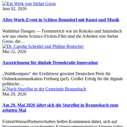
Juni 02, 2026
After-Work-Event in Schloss Bonndorf mit Kunst und Musik
Waldshut-Tiengen — Formenreich wie im Rokoko und futuristisch
wie aus einem Science-Fiction-Film sind die Arbeiten von Stefan
Gross, die…
Mai 22, 2026
Auszeichnung für digitale Demokratie-Innovation
„Wahlkompass“ der Erzdiözese gewinnt Deutschen Preis für
Onlinekommunikation Freiburg (pef). Großer Erfolg für die digitale
politische…
Mai 29, 2026
Am 29. Mai 2026 jährt sich die Sturzflut in Braunsbach zum
zehnten Mal
ExtremWasserPartnerschaften helfen Kommunen dabei, sich auf
Wasserextreme vorzubereiten Extremwetterereignisse können jeden