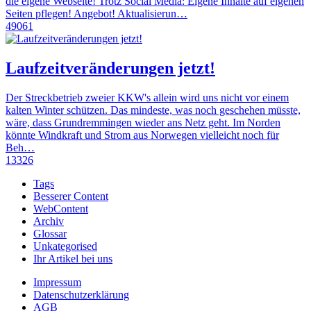
die eigene Webseite! Trotz Social Media: Eigene Inhalte auf eigenen
Seiten pflegen! Angebot! Aktualisierun…
49061
Laufzeitveränderungen jetzt!
Der Streckbetrieb zweier KKW's allein wird uns nicht vor einem
kalten Winter schützen. Das mindeste, was noch geschehen müsste,
wäre, dass Grundremmingen wieder ans Netz geht. Im Norden
könnte Windkraft und Strom aus Norwegen vielleicht noch für
Beh…
13326
Tags
Besserer Content
WebContent
Archiv
Glossar
Unkategorised
Ihr Artikel bei uns
Impressum
Datenschutzerklärung
AGB