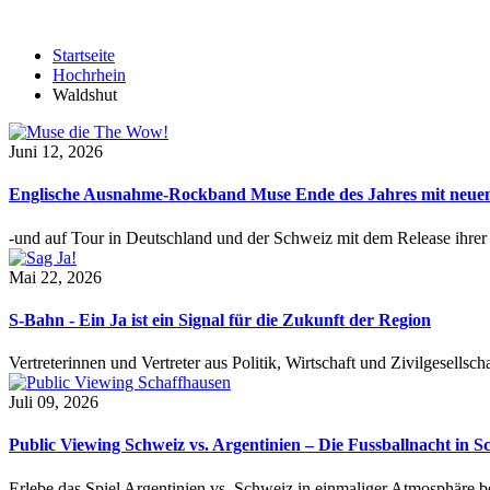
Startseite
Hochrhein
Waldshut
Juni 12, 2026
Englische Ausnahme-Rockband Muse Ende des Jahres mit neu
-und auf Tour in Deutschland und der Schweiz mit dem Release ihre
Mai 22, 2026
S-Bahn - Ein Ja ist ein Signal für die Zukunft der Region
Vertreterinnen und Vertreter aus Politik, Wirtschaft und Zivilgesel
Juli 09, 2026
Public Viewing Schweiz vs. Argentinien – Die Fussballnacht in S
Erlebe das Spiel Argentinien vs. Schweiz in einmaliger Atmosphäre 