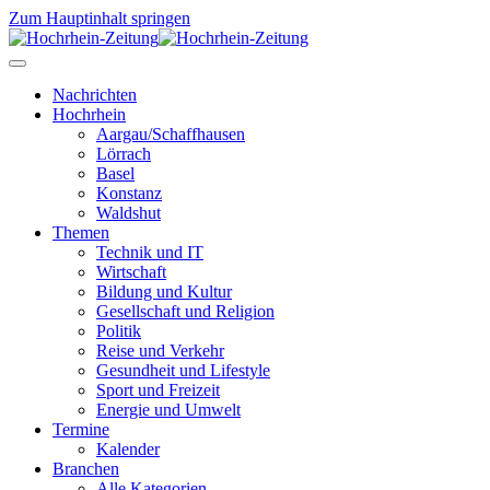
Zum Hauptinhalt springen
Nachrichten
Hochrhein
Aargau/Schaffhausen
Lörrach
Basel
Konstanz
Waldshut
Themen
Technik und IT
Wirtschaft
Bildung und Kultur
Gesellschaft und Religion
Politik
Reise und Verkehr
Gesundheit und Lifestyle
Sport und Freizeit
Energie und Umwelt
Termine
Kalender
Branchen
Alle Kategorien