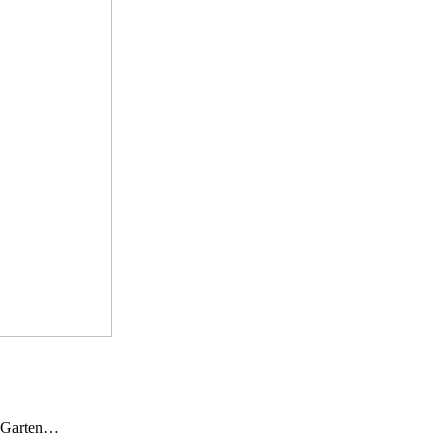
n Garten…