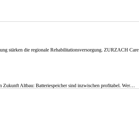
eitung stärken die regionale Rehabilitationsversorgung. ZURZACH Ca
nen Zukunft Altbau: Batteriespeicher sind inzwischen profitabel. Wer…