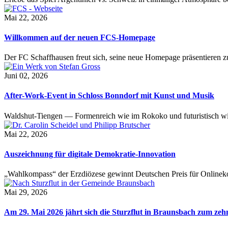
Mai 22, 2026
Willkommen auf der neuen FCS-Homepage
Der FC Schaffhausen freut sich, seine neue Homepage präsentieren zu 
Juni 02, 2026
After-Work-Event in Schloss Bonndorf mit Kunst und Musik
Waldshut-Tiengen — Formenreich wie im Rokoko und futuristisch wie
Mai 22, 2026
Auszeichnung für digitale Demokratie-Innovation
„Wahlkompass“ der Erzdiözese gewinnt Deutschen Preis für Onlinekom
Mai 29, 2026
Am 29. Mai 2026 jährt sich die Sturzflut in Braunsbach zum ze