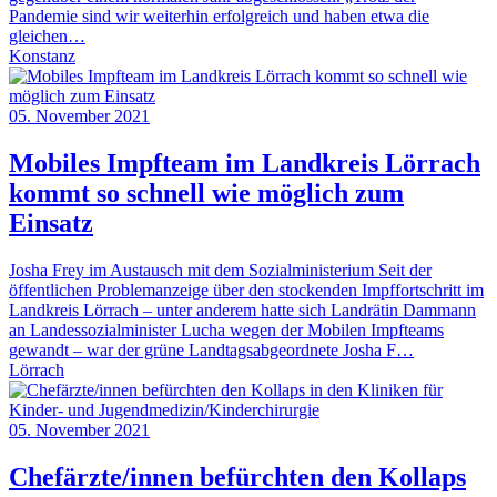
Pandemie sind wir weiterhin erfolgreich und haben etwa die
gleichen…
Konstanz
05. November 2021
Mobiles Impfteam im Landkreis Lörrach
kommt so schnell wie möglich zum
Einsatz
Josha Frey im Austausch mit dem Sozialministerium Seit der
öffentlichen Problemanzeige über den stockenden Impffortschritt im
Landkreis Lörrach – unter anderem hatte sich Landrätin Dammann
an Landessozialminister Lucha wegen der Mobilen Impfteams
gewandt – war der grüne Landtagsabgeordnete Josha F…
Lörrach
05. November 2021
Chefärzte/innen befürchten den Kollaps