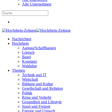
Alle Unternehmen
Nachrichten
Hochrhein
Aargau/Schaffhausen
Lörrach
Basel
Konstanz
Waldshut
Themen
Technik und IT
Wirtschaft
Bildung und Kultur
Gesellschaft und Religion
Politik
Reise und Verkehr
Gesundheit und Lifestyle
Sport und Freizeit
Energie und Umwelt