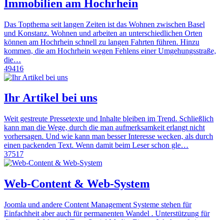
Immobilien am Hochrhein
Das Topthema seit langen Zeiten ist das Wohnen zwischen Basel
und Konstanz. Wohnen und arbeiten an unterschiedlichen Orten
können am Hochrhein schnell zu langen Fahrten führen. Hinzu
kommen, die am Hochrhein wegen Fehlens einer Umgehungsstraße,
die…
49416
Ihr Artikel bei uns
Weit gestreute Pressetexte und Inhalte bleiben im Trend. Schließlich
kann man die Wege, durch die man aufmerksamkeit erlangt nicht
vorhersagen. Und wie kann man besser Interesse wecken, als durch
einen packenden Text. Wenn damit beim Leser schon gle…
37517
Web-Content & Web-System
Joomla und andere Content Management Systeme stehen für
Einfachheit aber auch für permanenten Wandel . Unterstützung für