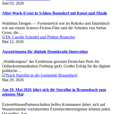
Juni 02, 2026
After-Work-Event in Schloss Bonndorf mit Kunst und Musik
Waldshut-Tiengen — Formenreich wie im Rokoko und futuristisch
wie aus einem Science-Fiction-Film sind die Arbeiten von Stefan
Gross, die…
Mai 22, 2026
Auszeichnung für digitale Demokratie-Innovation
„Wahlkompass“ der Erzdiözese gewinnt Deutschen Preis für
Onlinekommunikation Freiburg (pef). Großer Erfolg für die digitale
politische…
Mai 29, 2026
Am 29. Mai 2026 jährt sich die Sturzflut in Braunsbach zum
zehnten Mal
ExtremWasserPartnerschaften helfen Kommunen dabei, sich auf
Wasserextreme vorzubereiten Extremwetterereignisse können jeden
Ort treffen. Am…