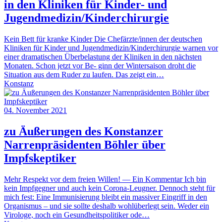
in den Kliniken für Kinder- und
Jugendmedizin/Kinderchirurgie
Kein Bett für kranke Kinder Die Chefärzte/innen der deutschen
Kliniken für Kinder und Jugendmedizin/Kinderchirurgie warnen vor
einer dramatischen Überbelastung der Kliniken in den nächsten
Monaten. Schon jetzt vor Be- ginn der Wintersaison droht die
Situation aus dem Ruder zu laufen. Das zeigt ein…
Konstanz
04. November 2021
zu Äußerungen des Konstanzer
Narrenpräsidenten Böhler über
Impfskeptiker
Mehr Respekt vor dem freien Willen! — Ein Kommentar Ich bin
kein Impfgegner und auch kein Corona-Leugner. Dennoch steht für
mich fest: Eine Immunisierung bleibt ein massiver Eingriff in den
Organismus – und sie sollte deshalb wohlüberlegt sein. Weder ein
Virologe, noch ein Gesundheitspolitiker ode…