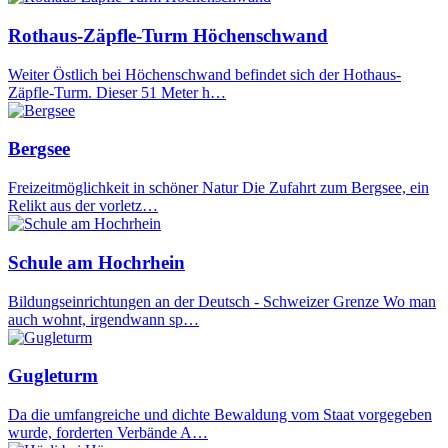
Rothaus-Zäpfle-Turm Höchenschwand
Weiter Östlich bei Höchenschwand befindet sich der Hothaus-
Zäpfle-Turm. Dieser 51 Meter h…
Bergsee
Freizeitmöglichkeit in schöner Natur Die Zufahrt zum Bergsee, ein
Relikt aus der vorletz…
Schule am Hochrhein
Bildungseinrichtungen an der Deutsch - Schweizer Grenze Wo man
auch wohnt, irgendwann sp…
Gugleturm
Da die umfangreiche und dichte Bewaldung vom Staat vorgegeben
wurde, forderten Verbände A…