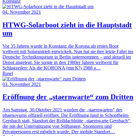
Konstanz
04. November 2021
HTWG-Solarboot zieht in die Hauptstadt
um
Vor 35 Jahren wurde in Konstanz die Korona als erstes Boot
weltweit mit Solarantrieb entwickelt. Nun hat sie ihre letzte Fahrt ins
Deutsche Technikmuseum in Berlin unternommen – und aktuell im
Depot angelegt. Sie sorgte in den 1980er Jahren weltweit für
Schlagzeilen: Als die KORONA (mit K!) 1988 a…
Basel
03. November 2021
Eröffnung der „staernwarte“ zum Dritten
Am Samstag, 30.Oktober 2021 wurden die „staernwarten“ des
phaenovums offiziell eröffnet. Die Eröffnung fand in Schopfheim-
Gersbach statt, Standort der Rolldachhütte „staernwarte Gersbach“,
die mit der Unterstützung von Stiftungen, Sponsoren und
Privatpersonen erst möglich wurde. Der mobile Standort…