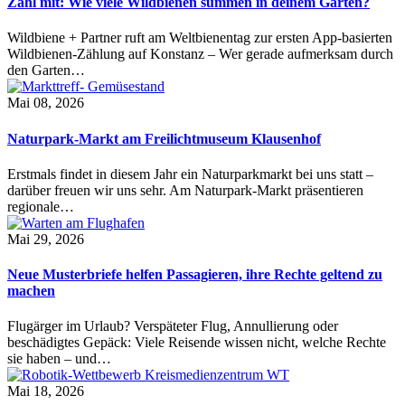
Zähl mit: Wie viele Wildbienen summen in deinem Garten?
Wildbiene + Partner ruft am Weltbienentag zur ersten App-basierten
Wildbienen-Zählung auf Konstanz – Wer gerade aufmerksam durch
den Garten…
Mai 08, 2026
Naturpark-Markt am Freilichtmuseum Klausenhof
Erstmals findet in diesem Jahr ein Naturparkmarkt bei uns statt –
darüber freuen wir uns sehr. Am Naturpark-Markt präsentieren
regionale…
Mai 29, 2026
Neue Musterbriefe helfen Passagieren, ihre Rechte geltend zu
machen
Flugärger im Urlaub? Verspäteter Flug, Annullierung oder
beschädigtes Gepäck: Viele Reisende wissen nicht, welche Rechte
sie haben – und…
Mai 18, 2026