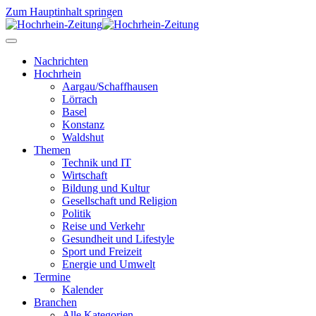
Zum Hauptinhalt springen
Nachrichten
Hochrhein
Aargau/Schaffhausen
Lörrach
Basel
Konstanz
Waldshut
Themen
Technik und IT
Wirtschaft
Bildung und Kultur
Gesellschaft und Religion
Politik
Reise und Verkehr
Gesundheit und Lifestyle
Sport und Freizeit
Energie und Umwelt
Termine
Kalender
Branchen
Alle Kategorien