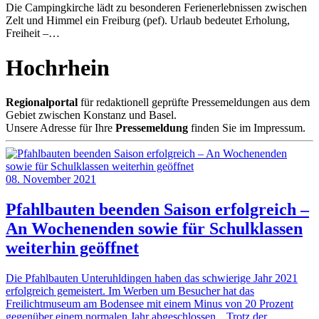
Die Campingkirche lädt zu besonderen Ferienerlebnissen zwischen
Zelt und Himmel ein Freiburg (pef). Urlaub bedeutet Erholung,
Freiheit –…
Hochrhein
Regionalportal
für redaktionell geprüfte Pressemeldungen aus dem
Gebiet zwischen Konstanz und Basel.
Unsere Adresse für Ihre
Pressemeldung
finden Sie im Impressum.
08. November 2021
Pfahlbauten beenden Saison erfolgreich –
An Wochenenden sowie für Schulklassen
weiterhin geöffnet
Die Pfahlbauten Unteruhldingen haben das schwierige Jahr 2021
erfolgreich gemeistert. Im Werben um Besucher hat das
Freilichtmuseum am Bodensee mit einem Minus von 20 Prozent
gegenüber einem normalen Jahr abgeschlossen. „Trotz der