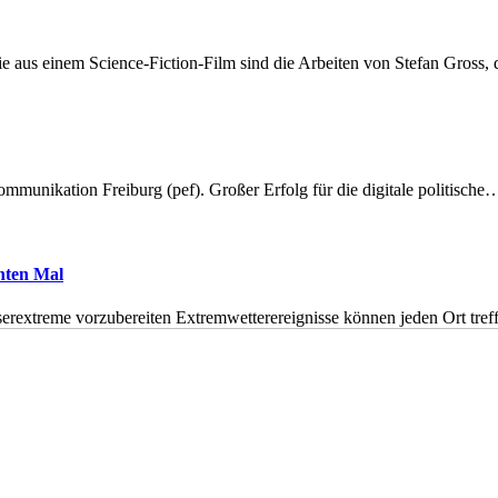
 aus einem Science-Fiction-Film sind die Arbeiten von Stefan Gross,
munikation Freiburg (pef). Großer Erfolg für die digitale politische
hnten Mal
erextreme vorzubereiten Extremwetterereignisse können jeden Ort tr