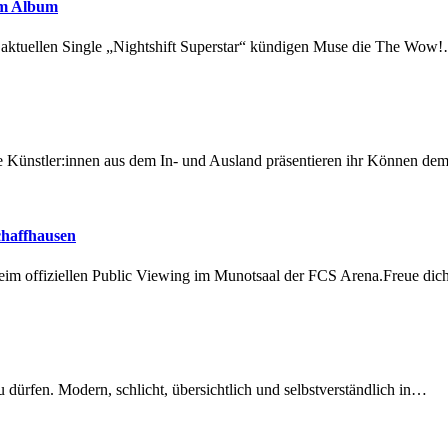
em Album
r aktuellen Single „Nightshift Superstar“ kündigen Muse die The Wow
 Künstler:innen aus dem In- und Ausland präsentieren ihr Können d
chaffhausen
beim offiziellen Public Viewing im Munotsaal der FCS Arena.Freue di
dürfen. Modern, schlicht, übersichtlich und selbstverständlich in…