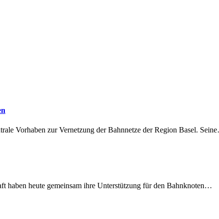
en
ntrale Vorhaben zur Vernetzung der Bahnnetze der Region Basel. Sein
lschaft haben heute gemeinsam ihre Unterstützung für den Bahnknoten…