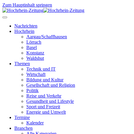
Zum Hauptinhalt springen
Nachrichten
Hochrhein
Aargau/Schaffhausen
Lörrach
Basel
Konstanz
Waldshut
Themen
Technik und IT
Wirtschaft
Bildung und Kultur
Gesellschaft und Religion
Politik
Reise und Verkehr
Gesundheit und Lifestyle
Sport und Freizeit
Energie und Umwelt
Termine
Kalender
Branchen
Alle Kategorien