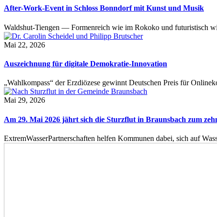
After-Work-Event in Schloss Bonndorf mit Kunst und Musik
Waldshut-Tiengen — Formenreich wie im Rokoko und futuristisch wie
Mai 22, 2026
Auszeichnung für digitale Demokratie-Innovation
„Wahlkompass“ der Erzdiözese gewinnt Deutschen Preis für Onlinekom
Mai 29, 2026
Am 29. Mai 2026 jährt sich die Sturzflut in Braunsbach zum ze
ExtremWasserPartnerschaften helfen Kommunen dabei, sich auf Wass