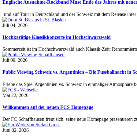
Englische Ausnahme-Rockband Muse Ende des Jahres mit neu
-und auf Tour in Deutschland und der Schweiz mit dem Release ihre
Juli 04, 2026
Hochkarätige Klassikkonzerte im Hochschwarzwald
Sommerzeit ist im Hochschwarzwald auch Klassik-Zeit: Renommierte
Juli 09, 2026
Public Viewing Schweiz vs. Argentinien – Die Fussballnacht in S
Erlebe das Spiel Argentinien vs. Schweiz in einmaliger Atmosphäre 
Mai 22, 2026
Willkommen auf der neuen FCS-Homepage
Der FC Schaffhausen freut sich, seine neue Homepage präsentieren zu 
Juni 02, 2026