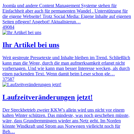
Joomla und andere Content Management Systeme stehen für
Einfachheit aber auch für permanenten Wandel . Unterstützung für
die eigene Webseite! Trotz Social Media: Eigene Inhalte auf eigenen
Seiten pflegen! Angebot! Aktualisierun…
49084
Ihr Artikel bei uns
Weit gestreute Pressetexte und Inhalte bleiben im Trend. Schließlich
kann man die Wege, durch die man aufmerksamkeit erlangt nicht
vorhersagen. Und wie kann man besser Interesse wecken, als durch
einen packenden Text. Wenn damit beim Leser schon gle…
37587
Laufzeitveränderungen jetzt!
Der Streckbetrieb zweier KKW's allein wird uns nicht vor einem
kalten Winter schützen. Das mindeste, was noch geschehen müsste,
wäre, dass Grundremmingen wieder ans Netz geht. Im Norden
könnte Windkraft und Strom aus Norwegen vielleicht noch für
Beh…