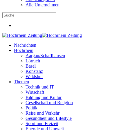
Alle Unternehmen
Nachrichten
Hochrhein
Aargau/Schaffhausen
Lörrach
Basel
Konstanz
Waldshut
Themen
Technik und IT
Wirtschaft
Bildung und Kultur
Gesellschaft und Religion
Politik
Reise und Verkehr
Gesundheit und Lifestyle
Sport und Freizeit
Energie und Umwelt