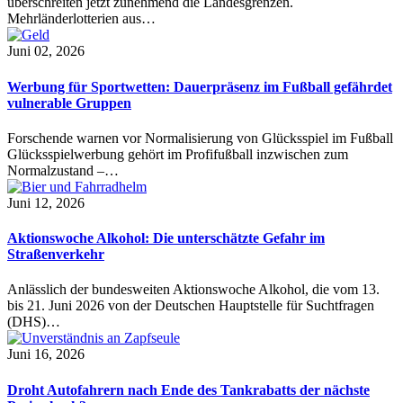
überschreiten jetzt zunehmend die Landesgrenzen.
Mehrländerlotterien aus…
Juni 02, 2026
Werbung für Sportwetten: Dauerpräsenz im Fußball gefährdet
vulnerable Gruppen
Forschende warnen vor Normalisierung von Glücksspiel im Fußball
Glücksspielwerbung gehört im Profifußball inzwischen zum
Normalzustand –…
Juni 12, 2026
Aktionswoche Alkohol: Die unterschätzte Gefahr im
Straßenverkehr
Anlässlich der bundesweiten Aktionswoche Alkohol, die vom 13.
bis 21. Juni 2026 von der Deutschen Hauptstelle für Suchtfragen
(DHS)…
Juni 16, 2026
Droht Autofahrern nach Ende des Tankrabatts der nächste