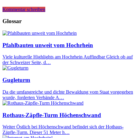
Kommentar schreiben
Glossar
Pfahlbauten unweit vom Hochrhein
Viele kulturelle Highlights am Hochrhein Auffindbar Gleich ob auf
der Schweizer Seite, d…
Gugleturm
Da die umfangreiche und dichte Bewaldung vom Staat vorgegeben
wurde, forderten Verbände A…
Rothaus-Zäpfle-Turm Höchenschwand
Weiter Östlich bei Höchenschwand befindet sich der Hothaus-
Zäpfle-Turm. Dieser 51 Meter h…