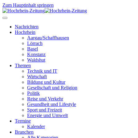
Zum Hauptinhalt springen
Nachrichten
Hochrhein
Aargau/Schaffhausen
Lörrach
Basel
Konstanz
Waldshut
Themen
Technik und IT
Wirtschaft
Bildung und Kultur
Gesellschaft und Religion
Politik
Reise und Verkehr
Gesundheit und Lifestyle
Sport und Freizeit
Energie und Umwelt
Termine
Kalender
Branchen
Alle Kategorien