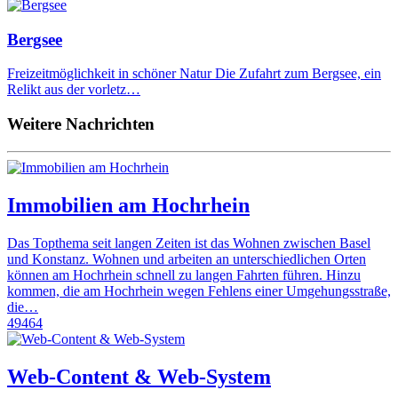
Bergsee
Freizeitmöglichkeit in schöner Natur Die Zufahrt zum Bergsee, ein
Relikt aus der vorletz…
Weitere Nachrichten
Immobilien am Hochrhein
Das Topthema seit langen Zeiten ist das Wohnen zwischen Basel
und Konstanz. Wohnen und arbeiten an unterschiedlichen Orten
können am Hochrhein schnell zu langen Fahrten führen. Hinzu
kommen, die am Hochrhein wegen Fehlens einer Umgehungsstraße,
die…
49464
Web-Content & Web-System