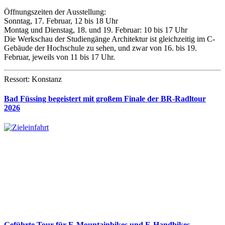
Öffnungszeiten der Ausstellung:
Sonntag, 17. Februar, 12 bis 18 Uhr
Montag und Dienstag, 18. und 19. Februar: 10 bis 17 Uhr
Die Werkschau der Studiengänge Architektur ist gleichzeitig im C-
Gebäude der Hochschule zu sehen, und zwar von 16. bis 19.
Februar, jeweils von 11 bis 17 Uhr.
Ressort: Konstanz
Bad Füssing begeistert mit großem Finale der BR-Radltour
2026
Geführte Tour für E-Mountainbikes und E-Handbikes