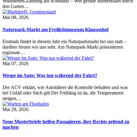
Wildbienen-Zählung auf Konstanz – Wer gerade aufmerksam durch
den Garten…
Mai 08, 2026
Naturpark-Markt am Freilichtmuseum Klausenhof
Erstmals findet in diesem Jahr ein Naturparkmarkt bei uns statt –
darüber freuen wir uns sehr. Am Naturpark-Markt präsentieren
regionale…
Mai 07, 2026
Wespe im Auto: Was tun während der Fahrt?
Der ACV erklärt, wie Autofahrer die Kontrolle behalten und was
bei Unfall oder Stich gilt Der Frühling ist da, die Temperaturen
steigen,…
Mai 29, 2026
Neue Musterbriefe helfen Passagieren, ihre Rechte geltend zu
machen