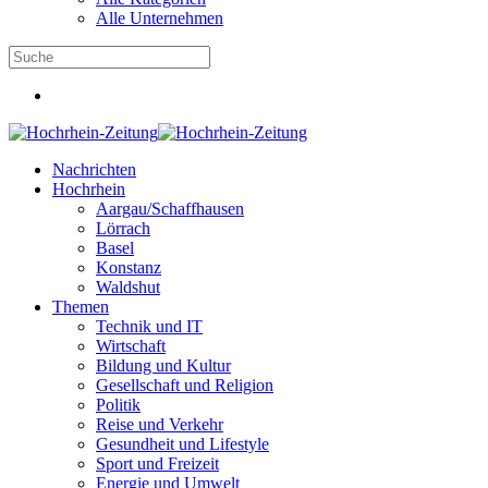
Alle Unternehmen
Nachrichten
Hochrhein
Aargau/Schaffhausen
Lörrach
Basel
Konstanz
Waldshut
Themen
Technik und IT
Wirtschaft
Bildung und Kultur
Gesellschaft und Religion
Politik
Reise und Verkehr
Gesundheit und Lifestyle
Sport und Freizeit
Energie und Umwelt