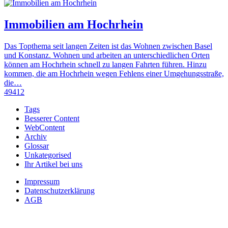
Immobilien am Hochrhein
Das Topthema seit langen Zeiten ist das Wohnen zwischen Basel
und Konstanz. Wohnen und arbeiten an unterschiedlichen Orten
können am Hochrhein schnell zu langen Fahrten führen. Hinzu
kommen, die am Hochrhein wegen Fehlens einer Umgehungsstraße,
die…
49412
Tags
Besserer Content
WebContent
Archiv
Glossar
Unkategorised
Ihr Artikel bei uns
Impressum
Datenschutzerklärung
AGB