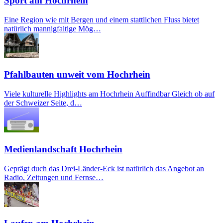
Sport am Hochrhein
Eine Region wie mit Bergen und einem stattlichen Fluss bietet
natürlich mannigfaltige Mög…
Pfahlbauten unweit vom Hochrhein
Viele kulturelle Highlights am Hochrhein Auffindbar Gleich ob auf
der Schweizer Seite, d…
Medienlandschaft Hochrhein
Geprägt duch das Drei-Länder-Eck ist natürlich das Angebot an
Radio, Zeitungen und Fernse…