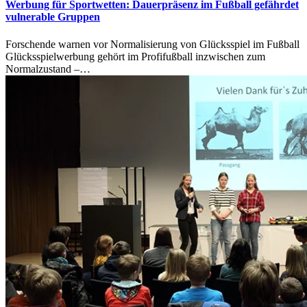
Werbung für Sportwetten: Dauerpräsenz im Fußball gefährdet
vulnerable Gruppen
Forschende warnen vor Normalisierung von Glücksspiel im Fußball
Glücksspielwerbung gehört im Profifußball inzwischen zum
Normalzustand –…