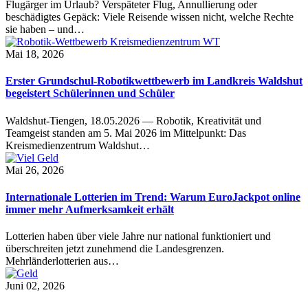
Flugärger im Urlaub? Verspäteter Flug, Annullierung oder
beschädigtes Gepäck: Viele Reisende wissen nicht, welche Rechte
sie haben – und…
Mai 18, 2026
Erster Grundschul-Robotikwettbewerb im Landkreis Waldshut
begeistert Schülerinnen und Schüler
Waldshut-Tiengen, 18.05.2026 — Robotik, Kreativität und
Teamgeist standen am 5. Mai 2026 im Mittelpunkt: Das
Kreismedienzentrum Waldshut…
Mai 26, 2026
Internationale Lotterien im Trend: Warum EuroJackpot online
immer mehr Aufmerksamkeit erhält
Lotterien haben über viele Jahre nur national funktioniert und
überschreiten jetzt zunehmend die Landesgrenzen.
Mehrländerlotterien aus…
Juni 02, 2026