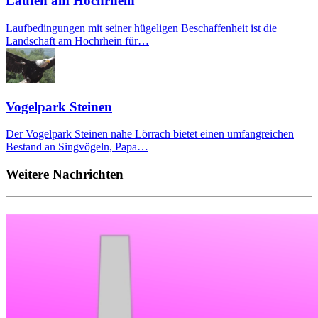
Laufen am Hochrhein
Laufbedingungen mit seiner hügeligen Beschaffenheit ist die
Landschaft am Hochrhein für…
Vogelpark Steinen
Der Vogelpark Steinen nahe Lörrach bietet einen umfangreichen
Bestand an Singvögeln, Papa…
Weitere Nachrichten