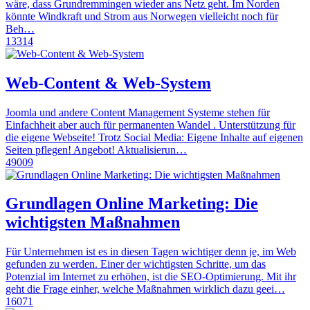
wäre, dass Grundremmingen wieder ans Netz geht. Im Norden
könnte Windkraft und Strom aus Norwegen vielleicht noch für
Beh…
13314
Web-Content & Web-System
Joomla und andere Content Management Systeme stehen für
Einfachheit aber auch für permanenten Wandel . Unterstützung für
die eigene Webseite! Trotz Social Media: Eigene Inhalte auf eigenen
Seiten pflegen! Angebot! Aktualisierun…
49009
Grundlagen Online Marketing: Die
wichtigsten Maßnahmen
Für Unternehmen ist es in diesen Tagen wichtiger denn je, im Web
gefunden zu werden. Einer der wichtigsten Schritte, um das
Potenzial im Internet zu erhöhen, ist die SEO-Optimierung. Mit ihr
geht die Frage einher, welche Maßnahmen wirklich dazu geei…
16071