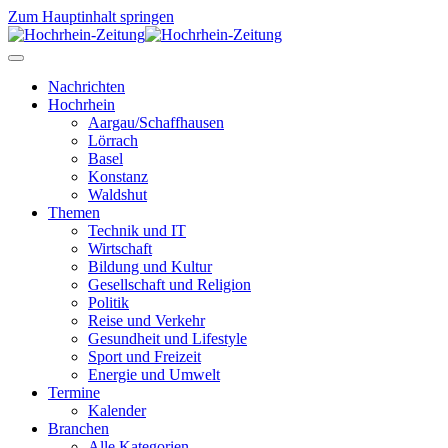
Zum Hauptinhalt springen
Nachrichten
Hochrhein
Aargau/Schaffhausen
Lörrach
Basel
Konstanz
Waldshut
Themen
Technik und IT
Wirtschaft
Bildung und Kultur
Gesellschaft und Religion
Politik
Reise und Verkehr
Gesundheit und Lifestyle
Sport und Freizeit
Energie und Umwelt
Termine
Kalender
Branchen
Alle Kategorien