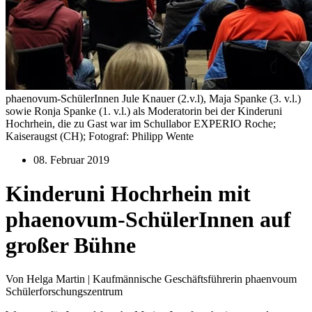
phaenovum-SchülerInnen Jule Knauer (2.v.l), Maja Spanke (3. v.l.)
sowie Ronja Spanke (1. v.l.) als Moderatorin bei der Kinderuni
Hochrhein, die zu Gast war im Schullabor EXPERIO Roche;
Kaiseraugst (CH); Fotograf: Philipp Wente
08. Februar 2019
Kinderuni Hochrhein mit
phaenovum-SchülerInnen auf
großer Bühne
Von Helga Martin | Kaufmännische Geschäftsführerin phaenvoum
Schülerforschungszentrum