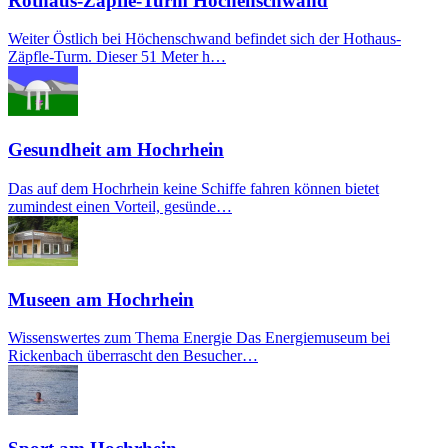
Rothaus-Zäpfle-Turm Höchenschwand
Weiter Östlich bei Höchenschwand befindet sich der Hothaus-
Zäpfle-Turm. Dieser 51 Meter h…
Gesundheit am Hochrhein
Das auf dem Hochrhein keine Schiffe fahren können bietet
zumindest einen Vorteil, gesünde…
Museen am Hochrhein
Wissenswertes zum Thema Energie Das Energiemuseum bei
Rickenbach überrascht den Besucher…